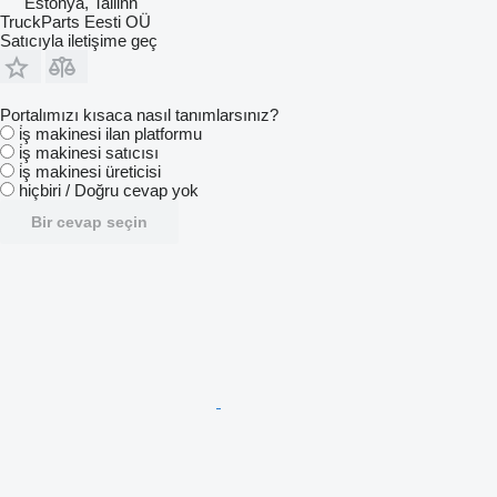
Estonya, Tallinn
TruckParts Eesti OÜ
Satıcıyla iletişime geç
Portalımızı kısaca nasıl tanımlarsınız?
i̇ş makinesi ilan platformu
i̇ş makinesi satıcısı
i̇ş makinesi üreticisi
hiçbiri / Doğru cevap yok
Bir cevap seçin