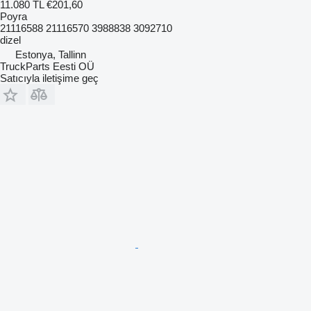
11.080 TL
€201,60
Poyra
21116588 21116570 3988838 3092710
dizel
Estonya, Tallinn
TruckParts Eesti OÜ
Satıcıyla iletişime geç