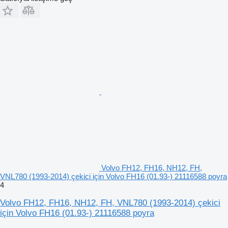
Volvo FH12, FH16, NH12, FH,
VNL780 (1993-2014) çekici için Volvo FH16 (01.93-) 21116588 poyra
4
Volvo FH12, FH16, NH12, FH, VNL780 (1993-2014) çekici
için Volvo FH16 (01.93-) 21116588 poyra