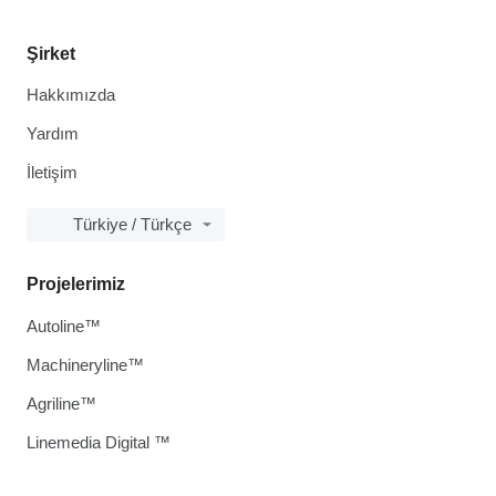
Şirket
Hakkımızda
Yardım
İletişim
Türkiye / Türkçe
Projelerimiz
Autoline™
Machineryline™
Agriline™
Linemedia Digital ™