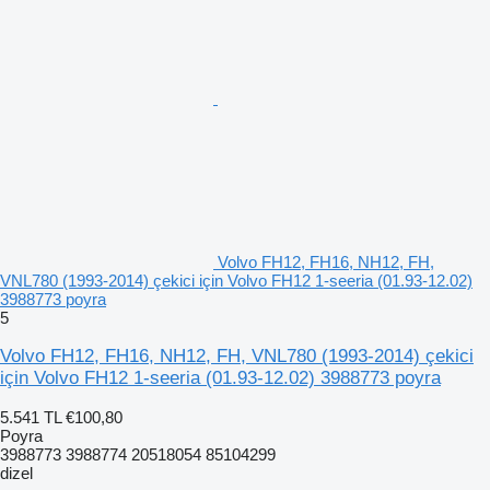
Volvo FH12, FH16, NH12, FH,
VNL780 (1993-2014) çekici için Volvo FH12 1-seeria (01.93-12.02)
3988773 poyra
5
Volvo FH12, FH16, NH12, FH, VNL780 (1993-2014) çekici
için Volvo FH12 1-seeria (01.93-12.02) 3988773 poyra
5.541 TL
€100,80
Poyra
3988773 3988774 20518054 85104299
dizel