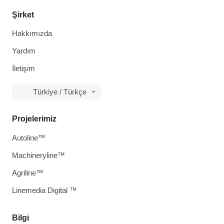
Şirket
Hakkımızda
Yardım
İletişim
Türkiye / Türkçe
Projelerimiz
Autoline™
Machineryline™
Agriline™
Linemedia Digital ™
Bilgi