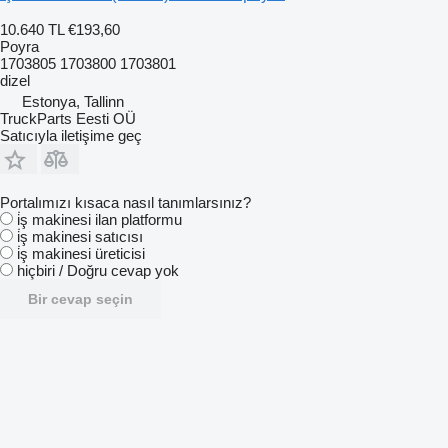
10.640 TL
€193,60
Poyra
1703805 1703800 1703801
dizel
Estonya, Tallinn
TruckParts Eesti OÜ
Satıcıyla iletişime geç
Portalımızı kısaca nasıl tanımlarsınız?
i̇ş makinesi ilan platformu
i̇ş makinesi satıcısı
i̇ş makinesi üreticisi
hiçbiri / Doğru cevap yok
Bir cevap seçin