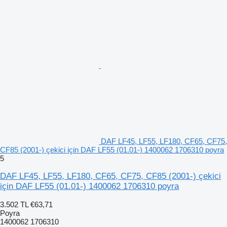
DAF LF45, LF55, LF180, CF65, CF75,
CF85 (2001-) çekici için DAF LF55 (01.01-) 1400062 1706310 poyra
5
DAF LF45, LF55, LF180, CF65, CF75, CF85 (2001-) çekici
için DAF LF55 (01.01-) 1400062 1706310 poyra
3.502 TL
€63,71
Poyra
1400062 1706310