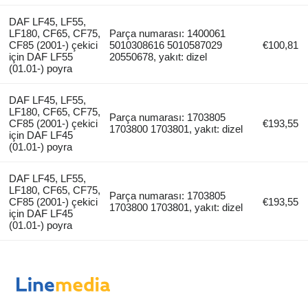
DAF LF45, LF55,
LF180, CF65, CF75,
Parça numarası: 1400061
CF85 (2001-) çekici
5010308616 5010587029
€100,81
için DAF LF55
20550678, yakıt: dizel
(01.01-) poyra
DAF LF45, LF55,
LF180, CF65, CF75,
Parça numarası: 1703805
CF85 (2001-) çekici
€193,55
1703800 1703801, yakıt: dizel
için DAF LF45
(01.01-) poyra
DAF LF45, LF55,
LF180, CF65, CF75,
Parça numarası: 1703805
CF85 (2001-) çekici
€193,55
1703800 1703801, yakıt: dizel
için DAF LF45
(01.01-) poyra