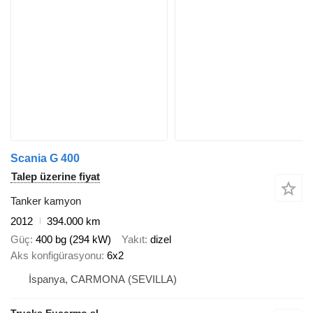
Scania G 400
Talep üzerine fiyat
Tanker kamyon
2012
394.000 km
Güç
400 bg (294 kW)
Yakıt
dizel
Aks konfigürasyonu
6x2
İspanya, CARMONA (SEVILLA)