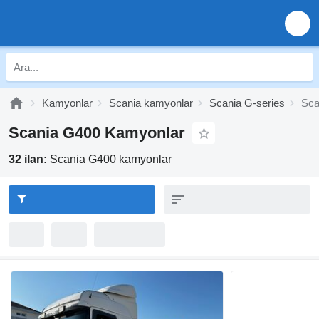
Kamyonlar
Scania kamyonlar
Scania G-series
Sca
Scania G400 Kamyonlar
32 ilan:
Scania G400 kamyonlar