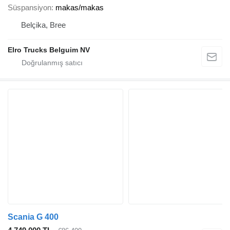
Süspansiyon
makas/makas
Belçika, Bree
Elro Trucks Belguim NV
Scania G 400