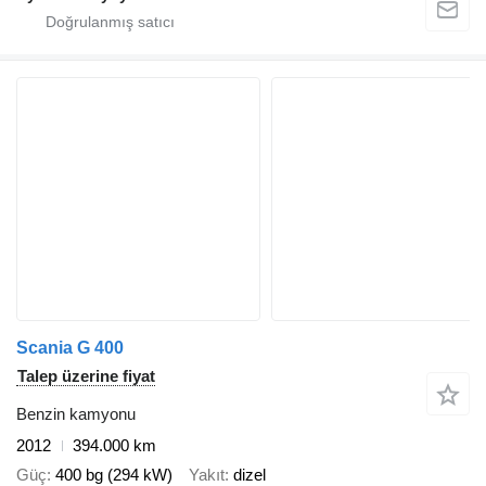
Scania G 400
Talep üzerine fiyat
Benzin kamyonu
2012
394.000 km
Güç
400 bg (294 kW)
Yakıt
dizel