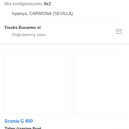
Aks konfigürasyonu
6x2
İspanya, CARMONA (SEVILLA)
Trucks Eucarmo sl
Scania G 400
Talep üzerine fiyat