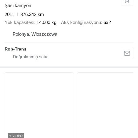
Şasi kamyon
2011
876.342 km
Yük kapasitesi
14.000 kg
Aks konfigürasyonu
6x2
Polonya, Włoszczowa
Rob-Trans
VIDEO