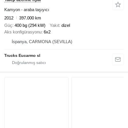
Kamyon - araba taşıyıcı
2012
397.000 km
Güç
400 bg (294 kW)
Yakıt
dizel
Aks konfigürasyonu
6x2
İspanya, CARMONA (SEVILLA)
Trucks Eucarmo sl