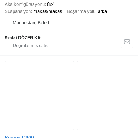
Aks konfigürasyonu
8x4
Süspansiyon
makas/makas
Boşaltma yolu
arka
Macaristan, Beled
Szalai DÓZER Kft.
Scania G400