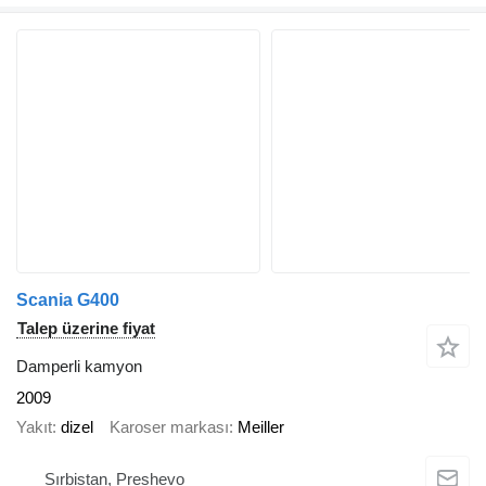
Scania G400
Talep üzerine fiyat
Damperli kamyon
2009
Yakıt
dizel
Karoser markası
Meiller
Sırbistan, Preshevo