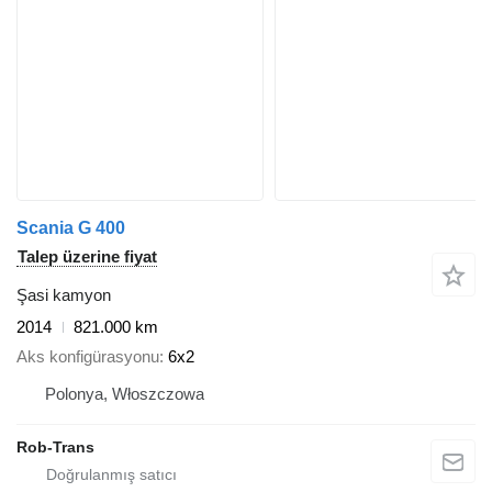
Scania G 400
Talep üzerine fiyat
Şasi kamyon
2014
821.000 km
Aks konfigürasyonu
6x2
Polonya, Włoszczowa
Rob-Trans