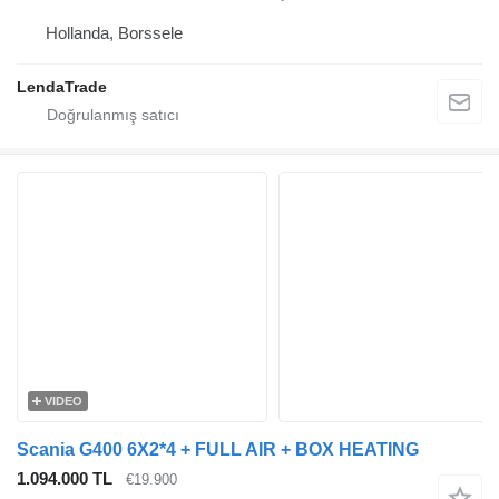
Hollanda, Borssele
LendaTrade
VIDEO
Scania G400 6X2*4 + FULL AIR + BOX HEATING
1.094.000 TL
€19.900