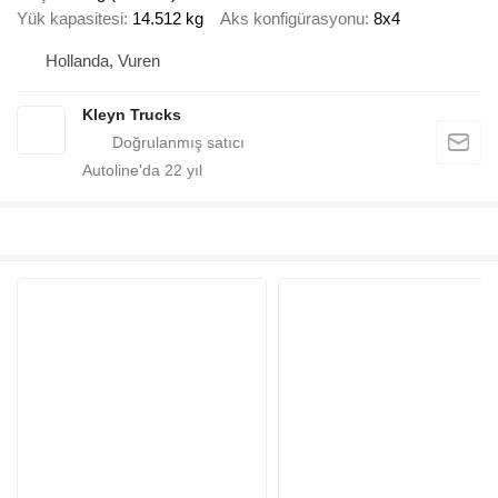
Yük kapasitesi
14.512 kg
Aks konfigürasyonu
8x4
Hollanda, Vuren
Kleyn Trucks
Autoline'da
22
yıl