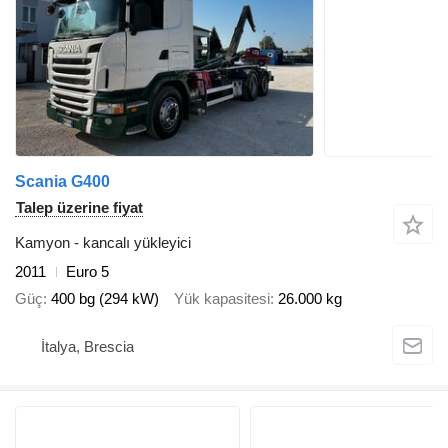
Scania G400
Talep üzerine fiyat
Kamyon - kancalı yükleyici
2011
Euro 5
Güç
400 bg (294 kW)
Yük kapasitesi
26.000 kg
İtalya, Brescia