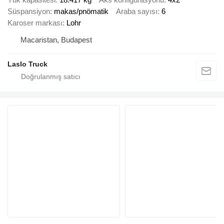
Süspansiyon
makas/pnömatik
Araba sayısı
6
Karoser markası
Lohr
Macaristan, Budapest
Laslo Truck