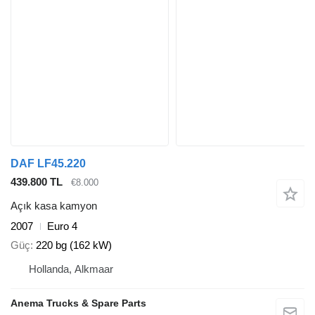
DAF LF45.220
439.800 TL
€8.000
Açık kasa kamyon
2007
Euro 4
Güç
220 bg (162 kW)
Hollanda, Alkmaar
Anema Trucks & Spare Parts