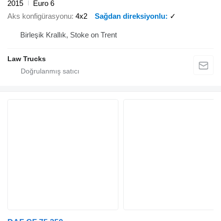
2015
Euro 6
Aks konfigürasyonu
4x2
Sağdan direksiyonlu
✓
Birleşik Krallık, Stoke on Trent
Law Trucks