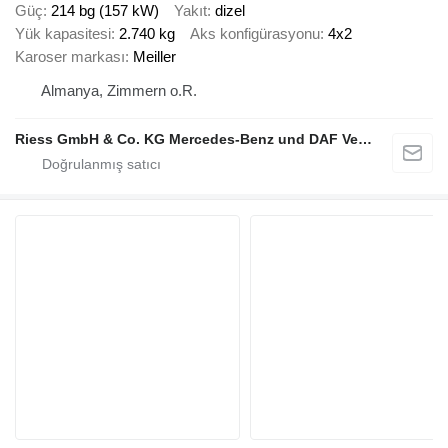
Güç
214 bg (157 kW)
Yakıt
dizel
Yük kapasitesi
2.740 kg
Aks konfigürasyonu
4x2
Karoser markası
Meiller
Almanya, Zimmern o.R.
Riess GmbH & Co. KG Mercedes-Benz und DAF Vertragspartner