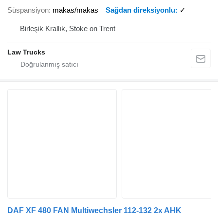
Süspansiyon
makas/makas
Sağdan direksiyonlu
✓
Birleşik Krallık, Stoke on Trent
Law Trucks
DAF XF 480 FAN Multiwechsler 112-132 2x AHK