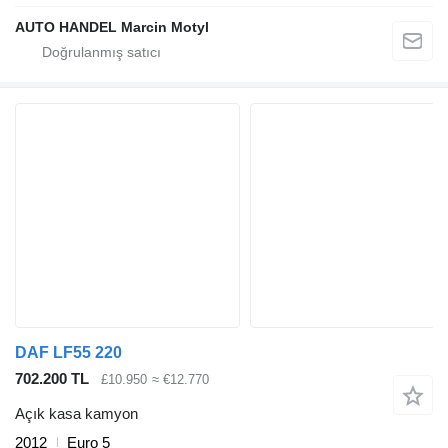
AUTO HANDEL Marcin Motyl
DAF LF55 220
702.200 TL
£10.950
≈ €12.770
Açık kasa kamyon
2012
Euro 5