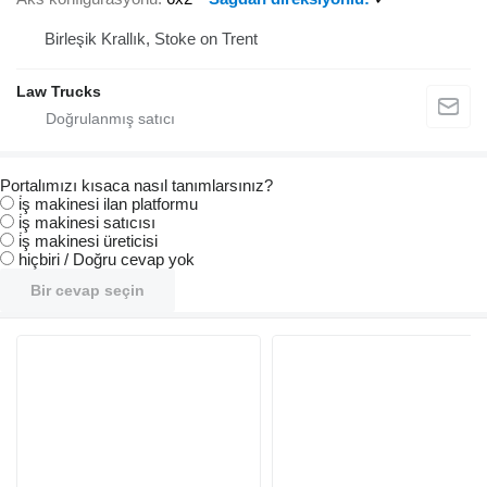
Birleşik Krallık, Stoke on Trent
Law Trucks
Portalımızı kısaca nasıl tanımlarsınız?
i̇ş makinesi ilan platformu
i̇ş makinesi satıcısı
i̇ş makinesi üreticisi
hiçbiri / Doğru cevap yok
Bir cevap seçin