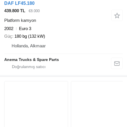
DAF LF45.180
439.800 TL
€8.000
Platform kamyon
2002
Euro 3
Güç
180 bg (132 kW)
Hollanda, Alkmaar
Anema Trucks & Spare Parts