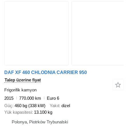
DAF XF 460 CHLODNIA CARRIER 950
Talep üzerine fiyat
Frigorifik kamyon
2015
770.000 km
Euro 6
Güç
460 bg (338 kW)
Yakıt
dizel
Yük kapasitesi
13.100 kg
Polonya, Piotrków Trybunalski