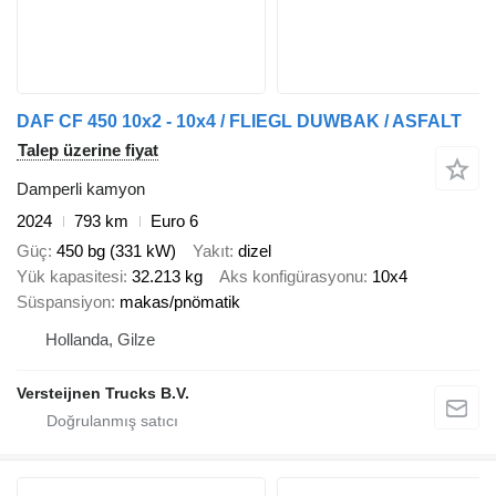
DAF CF 450 10x2 - 10x4 / FLIEGL DUWBAK / ASFALT
Talep üzerine fiyat
Damperli kamyon
2024
793 km
Euro 6
Güç
450 bg (331 kW)
Yakıt
dizel
Yük kapasitesi
32.213 kg
Aks konfigürasyonu
10x4
Süspansiyon
makas/pnömatik
Hollanda, Gilze
Versteijnen Trucks B.V.