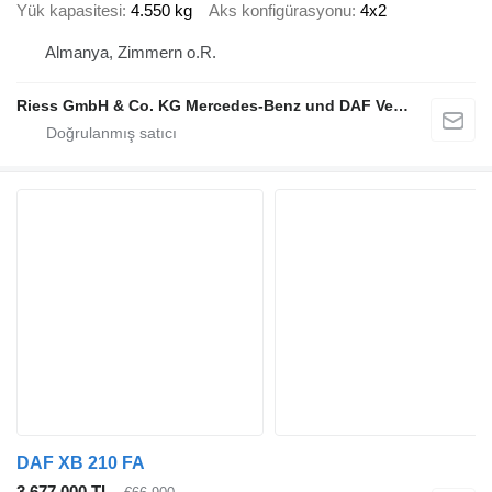
Yük kapasitesi
4.550 kg
Aks konfigürasyonu
4x2
Almanya, Zimmern o.R.
Riess GmbH & Co. KG Mercedes-Benz und DAF Vertragspartner
DAF XB 210 FA
3.677.000 TL