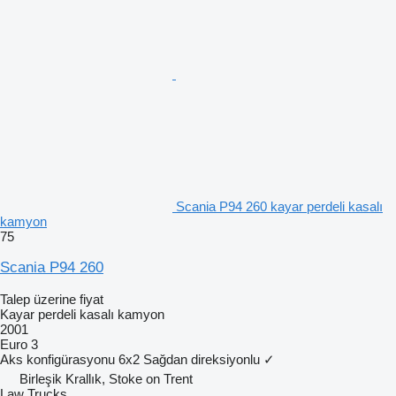
Scania P94 260 kayar perdeli kasalı
kamyon
75
Scania P94 260
Talep üzerine fiyat
Kayar perdeli kasalı kamyon
2001
Euro 3
Aks konfigürasyonu
6x2
Sağdan direksiyonlu
✓
Birleşik Krallık, Stoke on Trent
Law Trucks