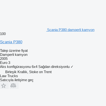
Scania P380 damperli kamyon
100
Scania P380
Talep üzerine fiyat
Damperli kamyon
2005
Euro 3
Aks konfigürasyonu
6x4
Sağdan direksiyonlu
✓
Birleşik Krallık, Stoke on Trent
Law Trucks
Satıcıyla iletişime geç