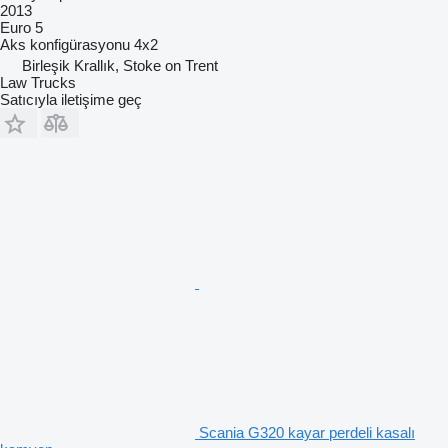
2013
Euro 5
Aks konfigürasyonu
4x2
Birleşik Krallık, Stoke on Trent
Law Trucks
Satıcıyla iletişime geç
Scania G320 kayar perdeli kasalı