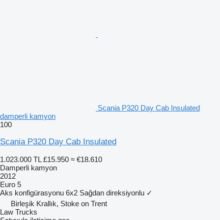
Scania P320 Day Cab Insulated
damperli kamyon
100
Scania P320 Day Cab Insulated
1.023.000 TL
£15.950
≈ €18.610
Damperli kamyon
2012
Euro 5
Aks konfigürasyonu
6x2
Sağdan direksiyonlu
✓
Birleşik Krallık, Stoke on Trent
Law Trucks