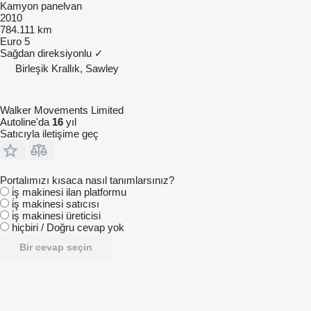
Kamyon panelvan
2010
784.111 km
Euro 5
Sağdan direksiyonlu
✓
Birleşik Krallık, Sawley
Walker Movements Limited
Autoline'da
16
yıl
Satıcıyla iletişime geç
Portalımızı kısaca nasıl tanımlarsınız?
i̇ş makinesi ilan platformu
i̇ş makinesi satıcısı
i̇ş makinesi üreticisi
hiçbiri / Doğru cevap yok
Bir cevap seçin