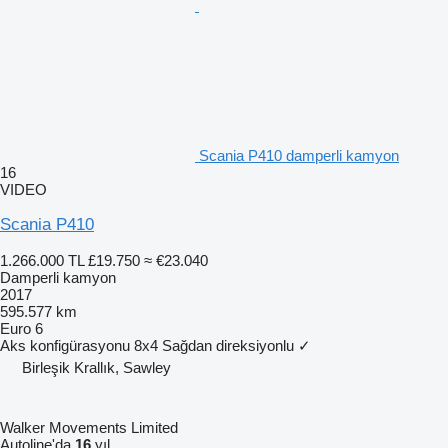
Scania P410 damperli kamyon
16
VIDEO
Scania P410
1.266.000 TL
£19.750
≈ €23.040
Damperli kamyon
2017
595.577 km
Euro 6
Aks konfigürasyonu
8x4
Sağdan direksiyonlu
✓
Birleşik Krallık, Sawley
Walker Movements Limited
Autoline'da
16
yıl