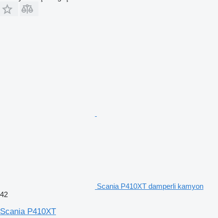
Scania P410XT damperli kamyon
42
Scania P410XT