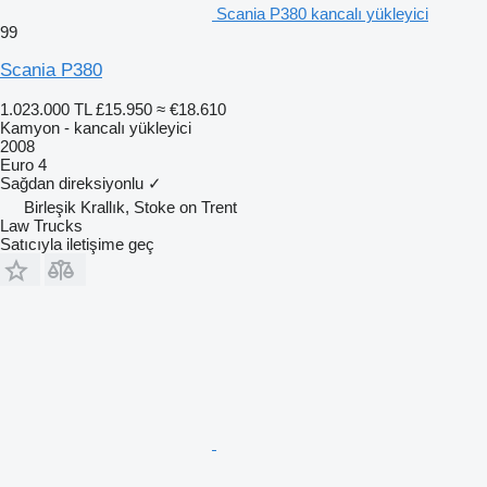
Scania P380 kancalı yükleyici
99
Scania P380
1.023.000 TL
£15.950
≈ €18.610
Kamyon - kancalı yükleyici
2008
Euro 4
Sağdan direksiyonlu
✓
Birleşik Krallık, Stoke on Trent
Law Trucks
Satıcıyla iletişime geç