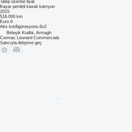
Talep üzerine fiyat
Kayar perdeli kasalı kamyon
2015
516.000 km
Euro 6
Aks konfigürasyonu
6x2
Birleşik Krallık, Armagh
Cormac Leonard Commercials
Satıcıyla iletişime geç