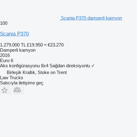
Scania P370 damperli kamyon
100
Scania P370
1.279.000 TL
£19.950
≈ €23.270
Damperli kamyon
2016
Euro 6
Aks konfigürasyonu
8x4
Sağdan direksiyonlu
✓
Birleşik Krallık, Stoke on Trent
Law Trucks
Satıcıyla iletişime geç