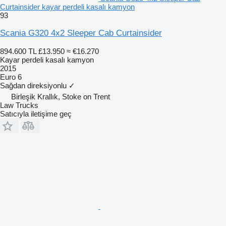
Curtainsider kayar perdeli kasalı kamyon
93
Scania G320 4x2 Sleeper Cab Curtainsider
894.600 TL
£13.950
≈ €16.270
Kayar perdeli kasalı kamyon
2015
Euro 6
Sağdan direksiyonlu
✓
Birleşik Krallık, Stoke on Trent
Law Trucks
Satıcıyla iletişime geç