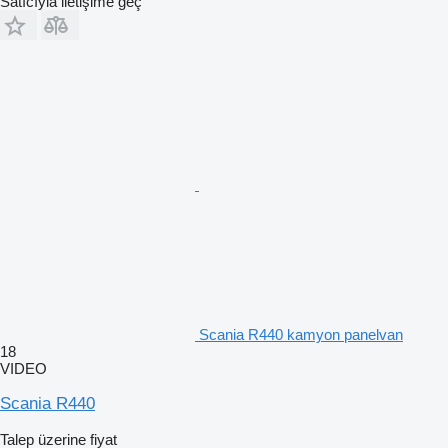
Satıcıyla iletişime geç
Scania R440 kamyon panelvan
18
VIDEO
Scania R440
Talep üzerine fiyat