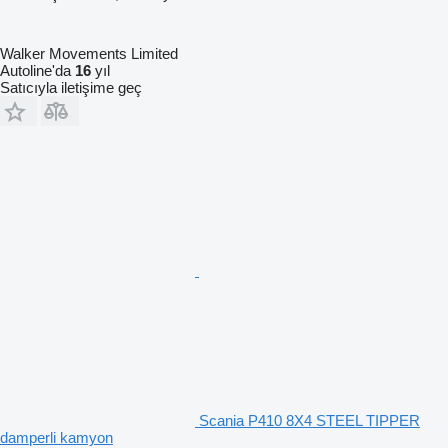
Walker Movements Limited
Autoline'da
16
yıl
Satıcıyla iletişime geç
Scania P410 8X4 STEEL TIPPER
damperli kamyon