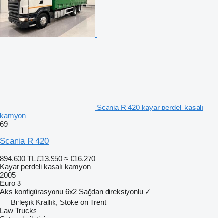
Scania R 420 kayar perdeli kasalı
kamyon
69
Scania R 420
894.600 TL
£13.950
≈ €16.270
Kayar perdeli kasalı kamyon
2005
Euro 3
Aks konfigürasyonu
6x2
Sağdan direksiyonlu
✓
Birleşik Krallık, Stoke on Trent
Law Trucks