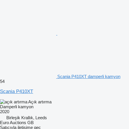
Scania P410XT damperli kamyon
54
Scania P410XT
Açık artırma
Damperli kamyon
2020
Birleşik Krallık, Leeds
Euro Auctions GB
Satıcıyla iletişime geç