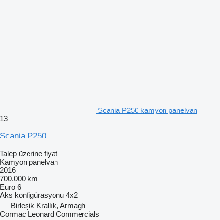
Scania P250 kamyon panelvan
13
Scania P250
Talep üzerine fiyat
Kamyon panelvan
2016
700.000 km
Euro 6
Aks konfigürasyonu
4x2
Birleşik Krallık, Armagh
Cormac Leonard Commercials