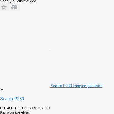
Satıcıyla iletişime geç
Scania P230 kamyon panelvan
75
Scania P230
830.400 TL
£12.950
≈ €15.110
Kamyon panelvan