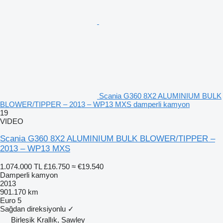
Scania G360 8X2 ALUMINIUM BULK
BLOWER/TIPPER – 2013 – WP13 MXS damperli kamyon
19
VIDEO
Scania G360 8X2 ALUMINIUM BULK BLOWER/TIPPER –
2013 – WP13 MXS
1.074.000 TL
£16.750
≈ €19.540
Damperli kamyon
2013
901.170 km
Euro 5
Sağdan direksiyonlu
✓
Birleşik Krallık, Sawley