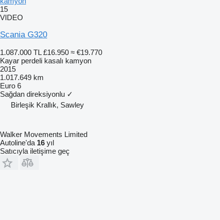
kamyon
15
VIDEO
Scania G320
1.087.000 TL
£16.950
≈ €19.770
Kayar perdeli kasalı kamyon
2015
1.017.649 km
Euro 6
Sağdan direksiyonlu
✓
Birleşik Krallık, Sawley
Walker Movements Limited
Autoline'da
16
yıl
Satıcıyla iletişime geç