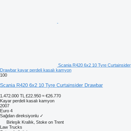
Scania R420 6x2 10 Tyre Curtainsider
Drawbar kayar perdeli kasalı kamyon
100
Scania R420 6x2 10 Tyre Curtainsider Drawbar
1.472.000 TL
£22.950
≈ €26.770
Kayar perdeli kasalı kamyon
2007
Euro 4
Sağdan direksiyonlu
✓
Birleşik Krallık, Stoke on Trent
Law Trucks