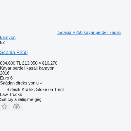
Scania P250 kayar perdeli kasalı
kamyon
82
Scania P250
894.600 TL
£13.950
≈ €16.270
Kayar perdeli kasalı kamyon
2016
Euro 6
Sağdan direksiyonlu
✓
Birleşik Krallık, Stoke on Trent
Law Trucks
Satıcıyla iletişime geç