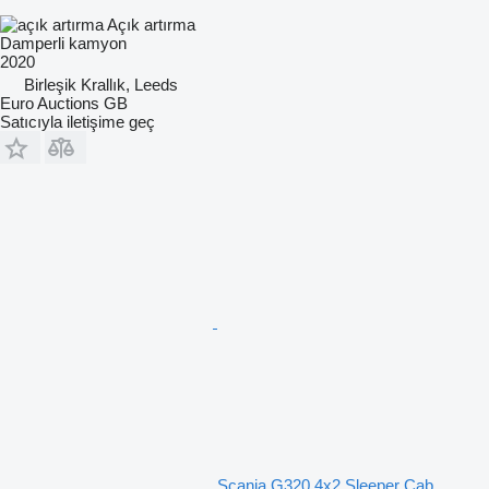
Açık artırma
Damperli kamyon
2020
Birleşik Krallık, Leeds
Euro Auctions GB
Satıcıyla iletişime geç
Scania G320 4x2 Sleeper Cab