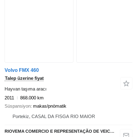
Volvo FMX 460
Talep üzerine fiyat
Hayvan taşıma aracı
2011
868.000 km
Süspansiyon
makas/pnömatik
Portekiz, CASAL DA FISGA RIO MAIOR
RIOVEMA COMERCIO E REPRESENTAÇÃO DE VEICULOS E MAQUINAS LDA