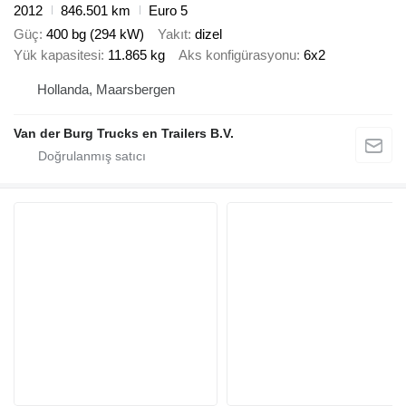
2012
846.501 km
Euro 5
Güç
400 bg (294 kW)
Yakıt
dizel
Yük kapasitesi
11.865 kg
Aks konfigürasyonu
6x2
Hollanda, Maarsbergen
Van der Burg Trucks en Trailers B.V.