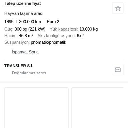
Talep üzerine fiyat
Hayvan taşıma aracı
1995
300.000 km
Euro 2
Güç
300 bg (221 kW)
Yük kapasitesi
13.000 kg
Hacim
46,8 m³
Aks konfigürasyonu
6x2
Süspansiyon
pnömatik/pnömatik
İspanya, Soria
TRANSLER S.L