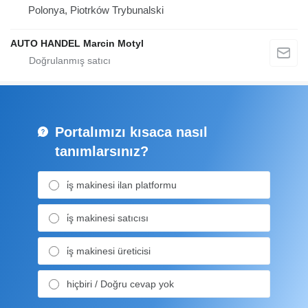
Polonya, Piotrków Trybunalski
AUTO HANDEL Marcin Motyl
Portalımızı kısaca nasıl
tanımlarsınız?
i̇ş makinesi ilan platformu
i̇ş makinesi satıcısı
i̇ş makinesi üreticisi
hiçbiri / Doğru cevap yok