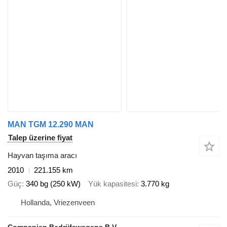
MAN TGM 12.290 MAN
Talep üzerine fiyat
Hayvan taşıma aracı
2010
221.155 km
Güç
340 bg (250 kW)
Yük kapasitesi
3.770 kg
Hollanda, Vriezenveen