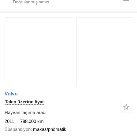
Volvo
Talep üzerine fiyat
Hayvan taşıma aracı
2011
788.000 km
Süspansiyon
makas/pnömatik