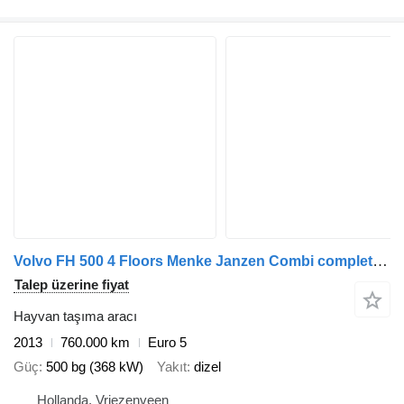
Volvo FH 500 4 Floors Menke Janzen Combi complete for sale
Talep üzerine fiyat
Hayvan taşıma aracı
2013
760.000 km
Euro 5
Güç
500 bg (368 kW)
Yakıt
dizel
Hollanda, Vriezenveen