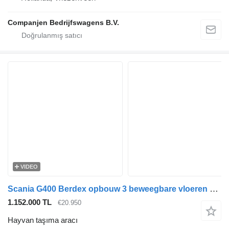
Companjen Bedrijfswagens B.V.
VIDEO
Scania G400 Berdex opbouw 3 beweegbare vloeren 6 x 2 Retarder
1.152.000 TL
€20.950
Hayvan taşıma aracı