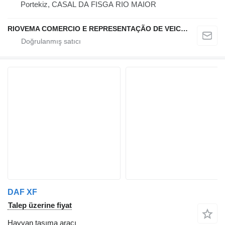
Portekiz, CASAL DA FISGA RIO MAIOR
RIOVEMA COMERCIO E REPRESENTAÇÃO DE VEICULOS E MAQUINAS LDA
DAF XF
Talep üzerine fiyat
Hayvan taşıma aracı