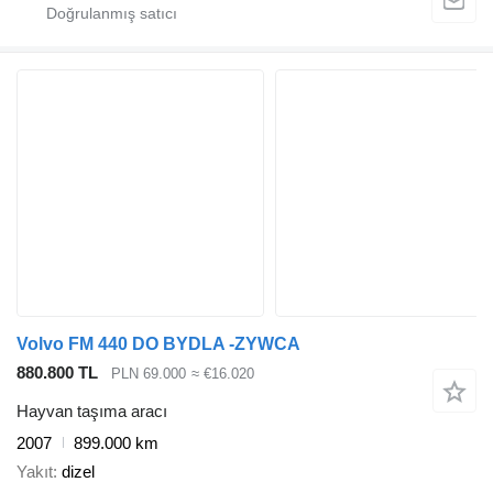
Volvo FM 440 DO BYDLA -ZYWCA
880.800 TL
PLN 69.000
≈ €16.020
Hayvan taşıma aracı
2007
899.000 km
Yakıt
dizel