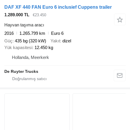
DAF XF 440 FAN Euro 6 inclusief Cuppens trailer
1.289.000 TL
€23.450
Hayvan taşıma aracı
2016
1.265.799 km
Euro 6
Güç
435 bg (320 kW)
Yakıt
dizel
Yük kapasitesi
12.450 kg
Hollanda, Meerkerk
De Ruyter Trucks