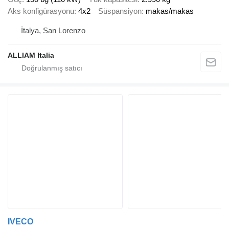
Aks konfigürasyonu
4x2
Süspansiyon
makas/makas
İtalya, San Lorenzo
ALLIAM Italia
IVECO