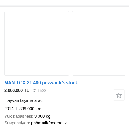
MAN TGX 21.480 pezzaioli 3 stock
2.666.000 TL
€48.500
Hayvan taşıma aracı
2014
839.000 km
Yük kapasitesi
9.000 kg
Süspansiyon
pnömatik/pnömatik