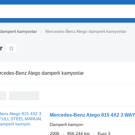
damperli kamyonlar
Mercedes-Benz Atego damperli kamyonlar
r
rcedes-Benz Atego damperli kamyonlar
Mercedes-Benz Atego 815 4X2 3 
Damperli kamyon
2006
856.244 km
Euro 3