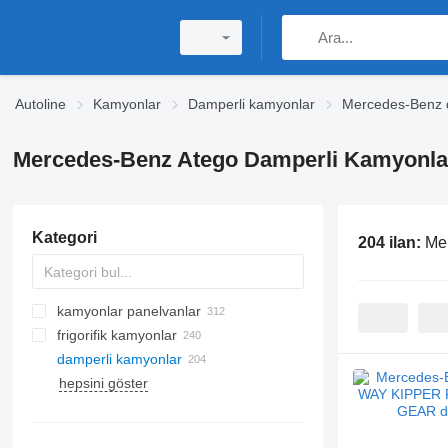
Autoline
Kamyonlar
Damperli kamyonlar
Mercedes-Benz 
Mercedes-Benz Atego Damperli Kamyonla
Kategori
204 ilan:
Me
kamyonlar panelvanlar
frigorifik kamyonlar
damperli kamyonlar
hepsini göster