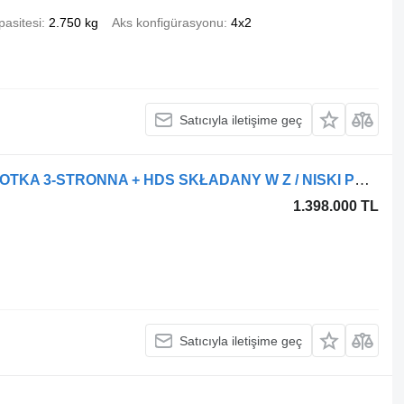
pasitesi
2.750 kg
Aks konfigürasyonu
4x2
Satıcıyla iletişime geç
Mercedes-Benz ATEGO 1222 / WYWROTKA 3-STRONNA + HDS SKŁADANY W Z / NISKI PRZEB
1.398.000 TL
Satıcıyla iletişime geç