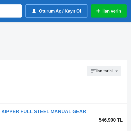
Oturum Aç / Kayıt Ol
İlan verin
İlan tarihi
WAY KIPPER FULL STEEL MANUAL GEAR
546.900 TL