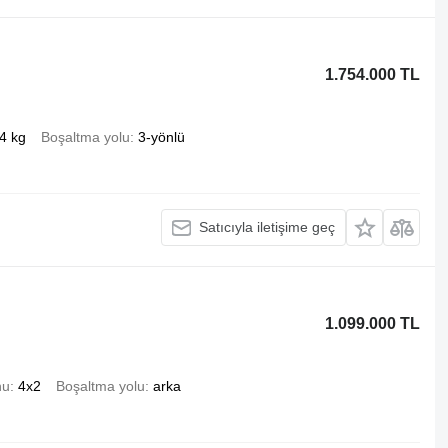
1.754.000 TL
4 kg
Boşaltma yolu
3-yönlü
Satıcıyla iletişime geç
1.099.000 TL
nu
4x2
Boşaltma yolu
arka