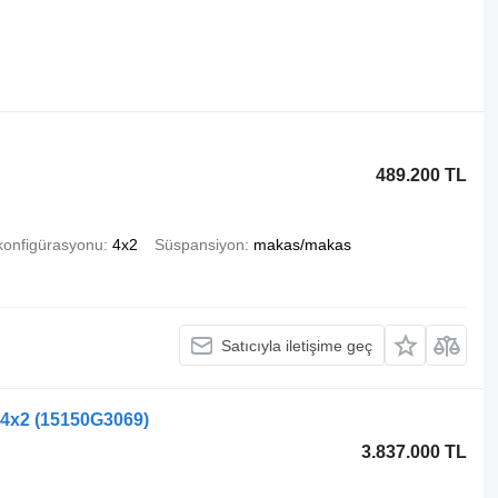
489.200 TL
konfigürasyonu
4x2
Süspansiyon
makas/makas
Satıcıyla iletişime geç
 4x2
(15150G3069)
3.837.000 TL