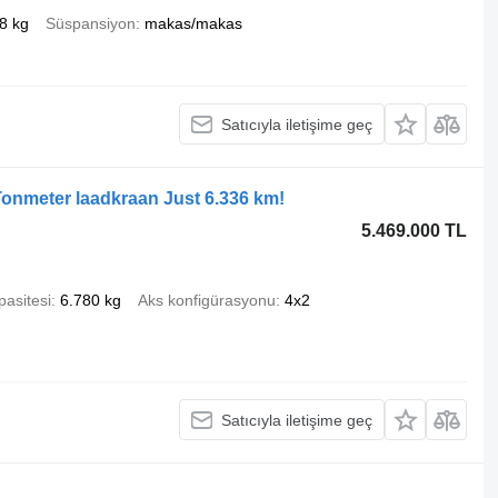
8 kg
Süspansiyon
makas/makas
Satıcıyla iletişime geç
onmeter laadkraan Just 6.336 km!
5.469.000 TL
pasitesi
6.780 kg
Aks konfigürasyonu
4x2
Satıcıyla iletişime geç