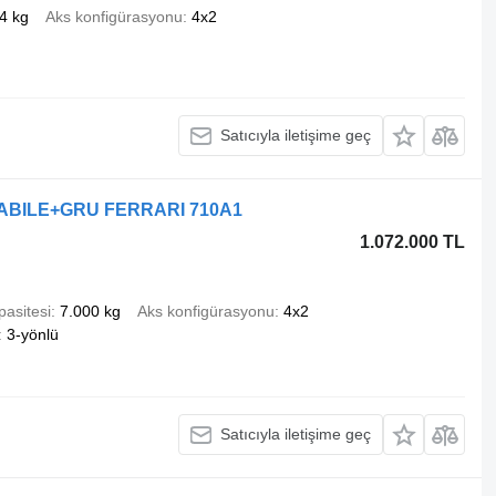
4 kg
Aks konfigürasyonu
4x2
Satıcıyla iletişime geç
TABILE+GRU FERRARI 710A1
1.072.000 TL
pasitesi
7.000 kg
Aks konfigürasyonu
4x2
3-yönlü
Satıcıyla iletişime geç