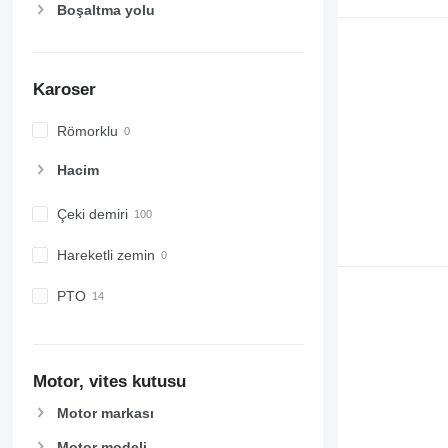
Boşaltma yolu
Karoser
Römorklu
Hacim
Çeki demiri
Hareketli zemin
PTO
Motor, vites kutusu
Motor markası
Motor modeli