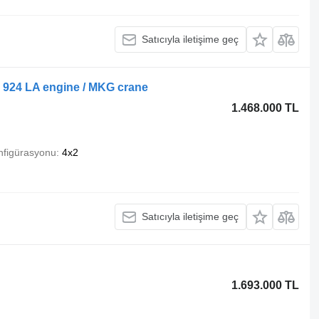
Satıcıyla iletişime geç
 924 LA engine / MKG crane
1.468.000 TL
nfigürasyonu
4x2
Satıcıyla iletişime geç
1.693.000 TL