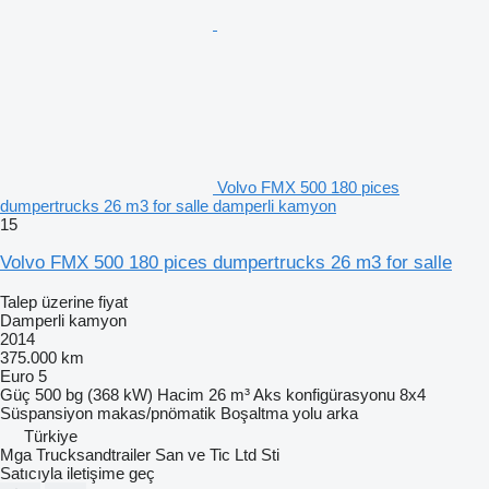
Volvo FMX 500 180 pices
dumpertrucks 26 m3 for salle damperli kamyon
15
Volvo FMX 500 180 pices dumpertrucks 26 m3 for salle
Talep üzerine fiyat
Damperli kamyon
2014
375.000 km
Euro 5
Güç
500 bg (368 kW)
Hacim
26 m³
Aks konfigürasyonu
8x4
Süspansiyon
makas/pnömatik
Boşaltma yolu
arka
Türkiye
Mga Trucksandtrailer San ve Tic Ltd Sti
Satıcıyla iletişime geç