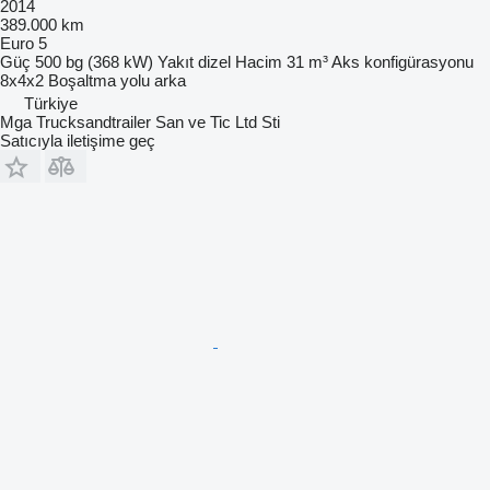
2014
389.000 km
Euro 5
Güç
500 bg (368 kW)
Yakıt
dizel
Hacim
31 m³
Aks konfigürasyonu
8x4x2
Boşaltma yolu
arka
Türkiye
Mga Trucksandtrailer San ve Tic Ltd Sti
Satıcıyla iletişime geç