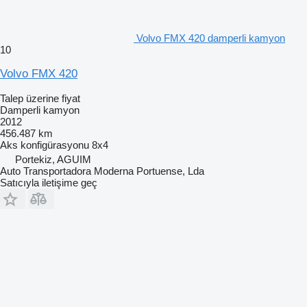
Volvo FMX 420 damperli kamyon
10
Volvo FMX 420
Talep üzerine fiyat
Damperli kamyon
2012
456.487 km
Aks konfigürasyonu
8x4
Portekiz, AGUIM
Auto Transportadora Moderna Portuense, Lda
Satıcıyla iletişime geç