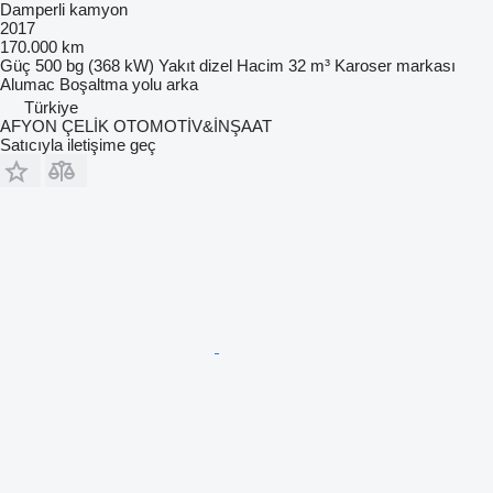
Damperli kamyon
2017
170.000 km
Güç
500 bg (368 kW)
Yakıt
dizel
Hacim
32 m³
Karoser markası
Alumac
Boşaltma yolu
arka
Türkiye
AFYON ÇELİK OTOMOTİV&İNŞAAT
Satıcıyla iletişime geç