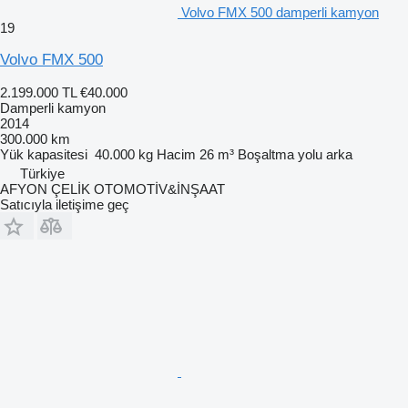
Volvo FMX 500 damperli kamyon
19
Volvo FMX 500
2.199.000 TL
€40.000
Damperli kamyon
2014
300.000 km
Yük kapasitesi
40.000 kg
Hacim
26 m³
Boşaltma yolu
arka
Türkiye
AFYON ÇELİK OTOMOTİV&İNŞAAT
Satıcıyla iletişime geç