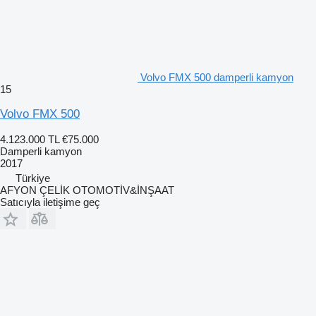
Volvo FMX 500 damperli kamyon
15
Volvo FMX 500
4.123.000 TL
€75.000
Damperli kamyon
2017
Türkiye
AFYON ÇELİK OTOMOTİV&İNŞAAT
Satıcıyla iletişime geç