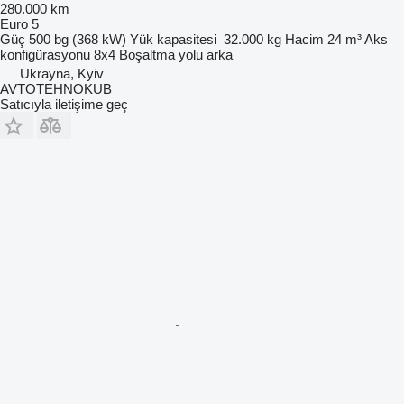
280.000 km
Euro 5
Güç
500 bg (368 kW)
Yük kapasitesi
32.000 kg
Hacim
24 m³
Aks
konfigürasyonu
8x4
Boşaltma yolu
arka
Ukrayna, Kyiv
AVTOTEHNOKUB
Satıcıyla iletişime geç