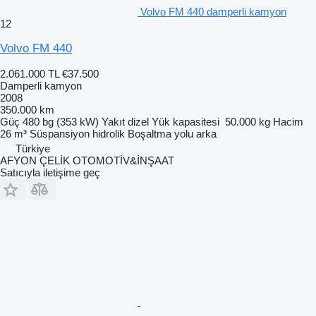
Volvo FM 440 damperli kamyon
12
Volvo FM 440
2.061.000 TL
€37.500
Damperli kamyon
2008
350.000 km
Güç
480 bg (353 kW)
Yakıt
dizel
Yük kapasitesi
50.000 kg
Hacim
26 m³
Süspansiyon
hidrolik
Boşaltma yolu
arka
Türkiye
AFYON ÇELİK OTOMOTİV&İNŞAAT
Satıcıyla iletişime geç