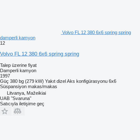
Volvo FL 12 380 6x6 spring spring
damperli kamyon
12
Volvo FL 12 380 6x6 spring spring
Talep üzerine fiyat
Damperli kamyon
1997
Güç
380 bg (279 kW)
Yakıt
dizel
Aks konfigürasyonu
6x6
Süspansiyon
makas/makas
Litvanya, Mažeikiai
UAB "Svaruna"
Satıcıyla iletişime geç