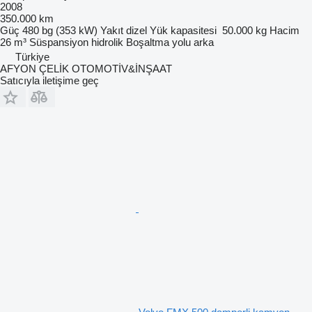
2008
350.000 km
Güç
480 bg (353 kW)
Yakıt
dizel
Yük kapasitesi
50.000 kg
Hacim
26 m³
Süspansiyon
hidrolik
Boşaltma yolu
arka
Türkiye
AFYON ÇELİK OTOMOTİV&İNŞAAT
Satıcıyla iletişime geç