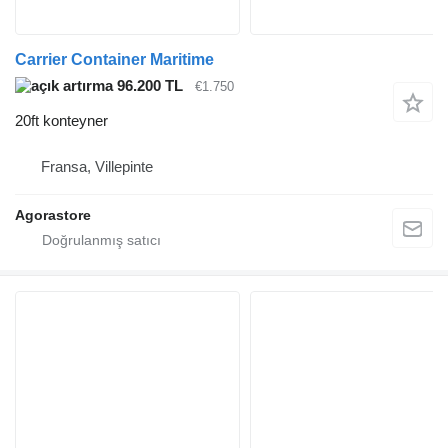
Carrier Container Maritime
96.200 TL
€1.750
20ft konteyner
Fransa, Villepinte
Agorastore