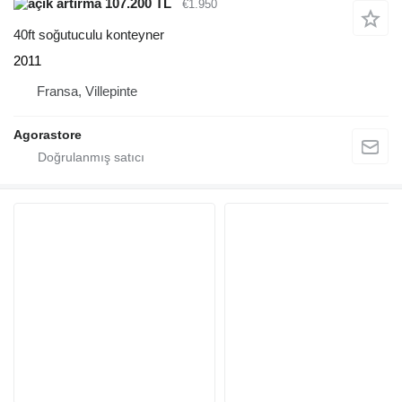
107.200 TL
€1.950
40ft soğutuculu konteyner
2011
Fransa, Villepinte
Agorastore