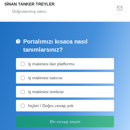
SİNAN TANKER TREYLER
Portalımızı kısaca nasıl
tanımlarsınız?
i̇ş makinesi ilan platformu
i̇ş makinesi satıcısı
i̇ş makinesi üreticisi
hiçbiri / Doğru cevap yok
Bir cevap seçin