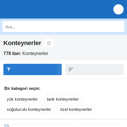
Konteynerler
778 ilan:
Konteynerler
Bir kategori seçin:
yük konteynerler
tank konteynerler
soğutuculu konteynerler
özel konteynerler