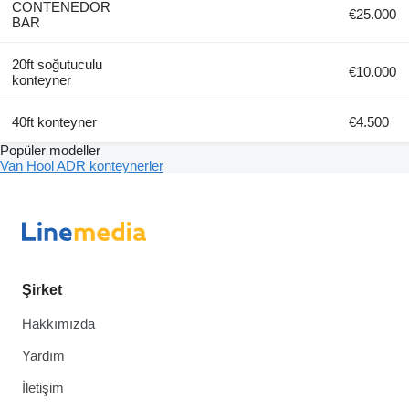
CONTENEDOR
€25.000
BAR
20ft soğutuculu
€10.000
konteyner
40ft konteyner
€4.500
Popüler modeller
Van Hool ADR konteynerler
Şirket
Hakkımızda
Yardım
İletişim