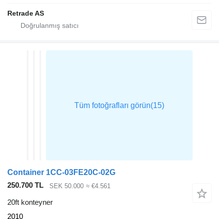
Retrade AS
Container 1CC-03FE20C-02G
250.700 TL
SEK 50.000
≈ €4.561
20ft konteyner
2010