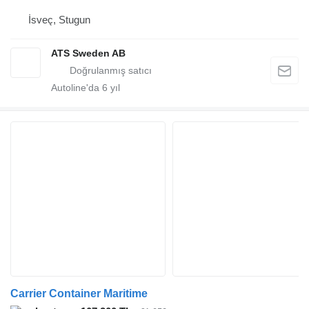
İsveç, Stugun
ATS Sweden AB
Autoline'da
6
yıl
Carrier Container Maritime