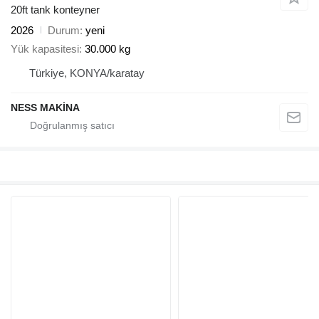
20ft tank konteyner
2026
Durum
yeni
Yük kapasitesi
30.000 kg
Türkiye, KONYA/karatay
NESS MAKİNA