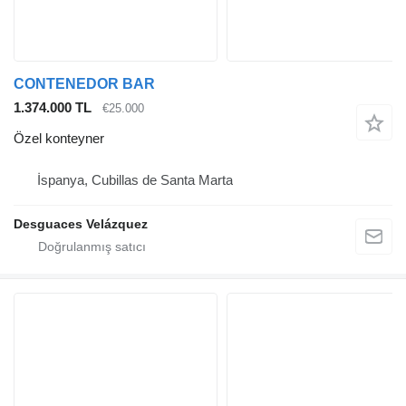
CONTENEDOR BAR
1.374.000 TL
€25.000
Özel konteyner
İspanya, Cubillas de Santa Marta
Desguaces Velázquez