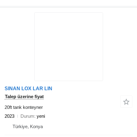
SINAN LOX LAR LIN
Talep üzerine fiyat
20ft tank konteyner
2023
Durum
yeni
Türkiye, Konya