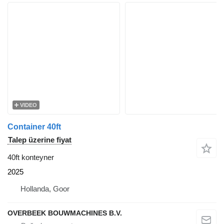
VIDEO
Container 40ft
Talep üzerine fiyat
40ft konteyner
2025
Hollanda, Goor
OVERBEEK BOUWMACHINES B.V.