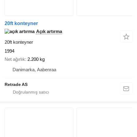
20ft konteyner
Açık artırma
20ft konteyner
1994
Net ağırlık
2.200 kg
Danimarka, Aabenraa
Retrade AS