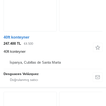
40ft konteyner
247.400 TL
€4.500
40ft konteyner
İspanya, Cubillas de Santa Marta
Desguaces Velázquez