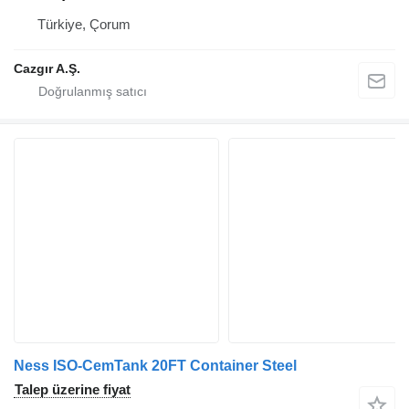
Türkiye, Çorum
Cazgır A.Ş.
Ness ISO-CemTank 20FT Container Steel
Talep üzerine fiyat