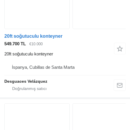
20ft soğutuculu konteyner
549.700 TL
€10.000
20ft soğutuculu konteyner
İspanya, Cubillas de Santa Marta
Desguaces Velázquez