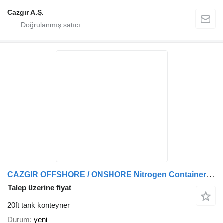
Cazgır A.Ş.
CAZGIR OFFSHORE / ONSHORE Nitrogen Containers (LIN)
Talep üzerine fiyat
20ft tank konteyner
Durum
yeni