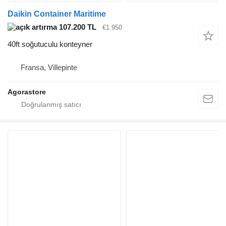
Daikin Container Maritime
107.200 TL
€1.950
40ft soğutuculu konteyner
Fransa, Villepinte
Agorastore