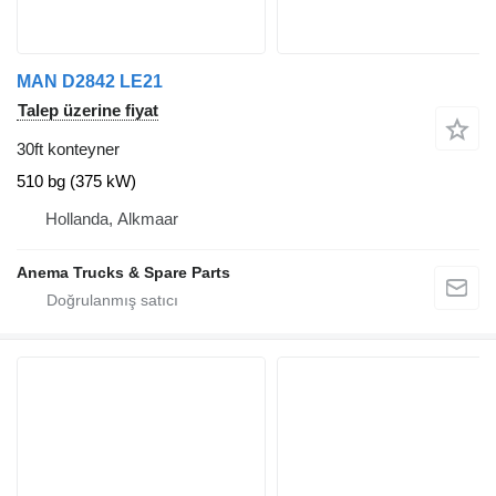
MAN D2842 LE21
Talep üzerine fiyat
30ft konteyner
510 bg (375 kW)
Hollanda, Alkmaar
Anema Trucks & Spare Parts