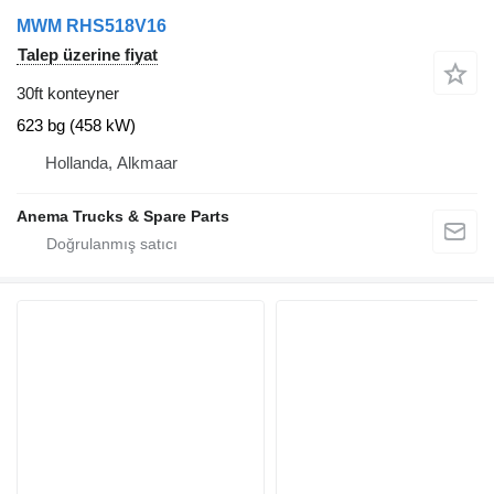
MWM RHS518V16
Talep üzerine fiyat
30ft konteyner
623 bg (458 kW)
Hollanda, Alkmaar
Anema Trucks & Spare Parts