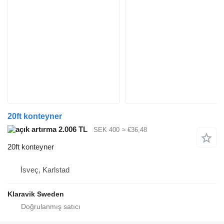
20ft konteyner
2.006 TL
SEK 400
≈ €36,48
20ft konteyner
İsveç, Karlstad
Klaravik Sweden