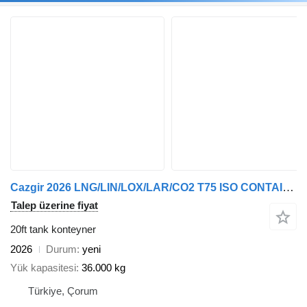
Cazgir 2026 LNG/LIN/LOX/LAR/CO2 T75 ISO CONTAINERS
Talep üzerine fiyat
20ft tank konteyner
2026
Durum
yeni
Yük kapasitesi
36.000 kg
Türkiye, Çorum