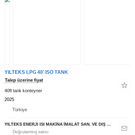
YILTEKS LPG 40' ISO TANK
Talep üzerine fiyat
40ft tank konteyner
2025
Türkiye
YILTEKS ENERJI ISI MAKİNA İMALAT SAN. VE DIŞ TİC. LTD. ŞTİ.