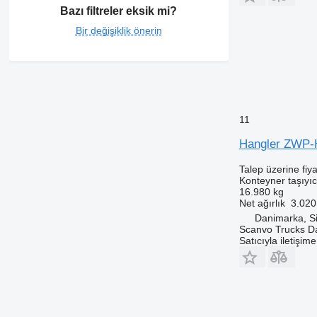
Bazı filtreler eksik mi?
Bir değişiklik önerin
11
Hangler ZWP-
Talep üzerine fiya
Konteyner taşıyı
16.980 kg
Net ağırlık
3.020
Danimarka, S
Scanvo Trucks D
Satıcıyla iletişim