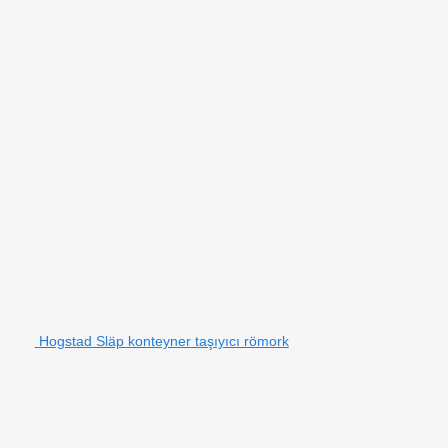
Hogstad Släp konteyner taşıyıcı römork