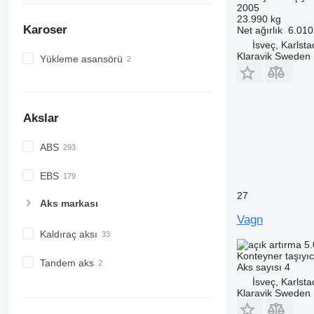
2005
23.990 kg
Karoser
Net ağırlık
6.010
İsveç, Karlsta
Klaravik Sweden
Yükleme asansörü
Akslar
ABS
EBS
27
Aks markası
Vagn
Kaldıraç aksı
5.
Konteyner taşıyı
Tandem aks
Aks sayısı
4
İsveç, Karlsta
Klaravik Sweden