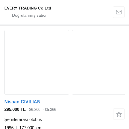
EVERY TRADING Co Ltd
Nissan CIVILIAN
295.000 TL
$6.200
≈ €5.366
Şehirlerarası otobüs
1996
177.000 km