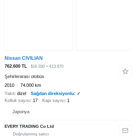
Nissan CIVILIAN
762.600 TL
$16.030
≈ €13.870
Şehirlerarası otobüs
2010
74.000 km
Yakıt
dizel
Sağdan direksiyonlu
✓
Koltuk sayısı
17
Kapı sayısı
1
Japonya
EVERY TRADING Co Ltd