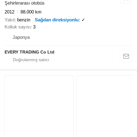
Şehirlerarası otobüs
2012
88.000 km
Yakıt
benzin
Sağdan direksiyonlu
✓
Koltuk sayısı
3
Japonya
EVERY TRADING Co Ltd