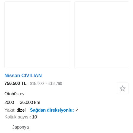
Nissan CIVILIAN
756.500 TL
$15.900
≈ €13.760
Otobüs ev
2000
36.000 km
Yakıt
dizel
Sağdan direksiyonlu
✓
Koltuk sayısı
10
Japonya