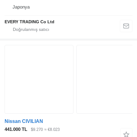
Japonya
EVERY TRADING Co Ltd
Nissan CIVILIAN
441.000 TL
$9.270
≈ €8.023