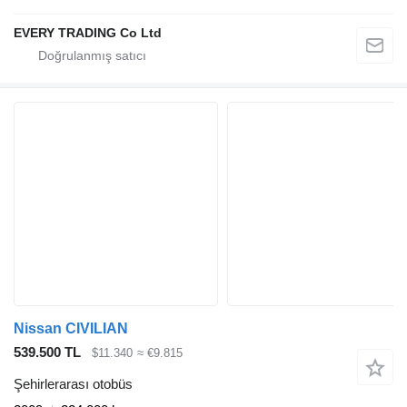
EVERY TRADING Co Ltd
Nissan CIVILIAN
539.500 TL
$11.340
≈ €9.815
Şehirlerarası otobüs