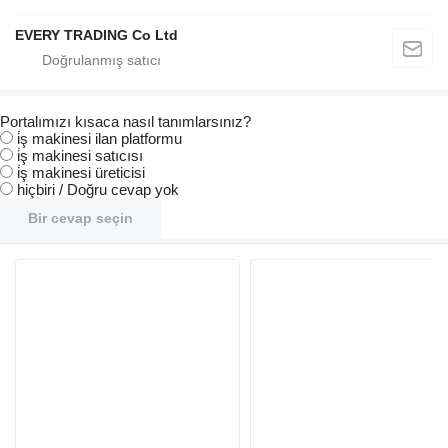
EVERY TRADING Co Ltd
Portalımızı kısaca nasıl tanımlarsınız?
i̇ş makinesi ilan platformu
i̇ş makinesi satıcısı
i̇ş makinesi üreticisi
hiçbiri / Doğru cevap yok
Bir cevap seçin