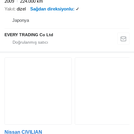
2009
224.000 km
Yakıt
dizel
Sağdan direksiyonlu
✓
Japonya
EVERY TRADING Co Ltd
Nissan CIVILIAN