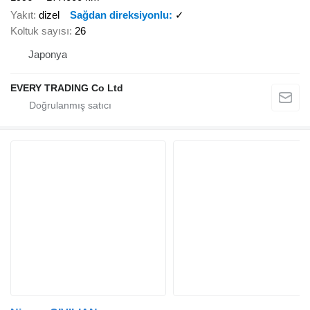
Yakıt
dizel
Sağdan direksiyonlu
✓
Koltuk sayısı
26
Japonya
EVERY TRADING Co Ltd