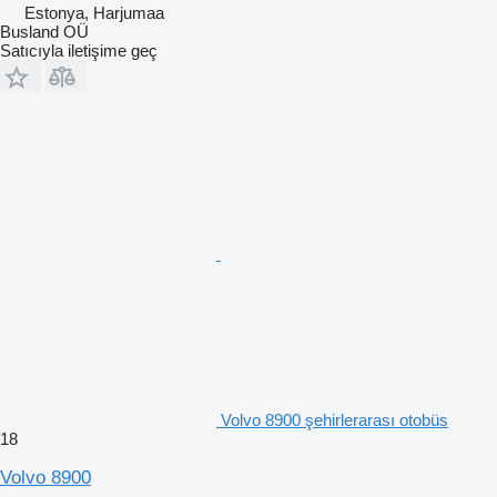
Estonya, Harjumaa
Busland OÜ
Satıcıyla iletişime geç
Volvo 8900 şehirlerarası otobüs
18
Volvo 8900