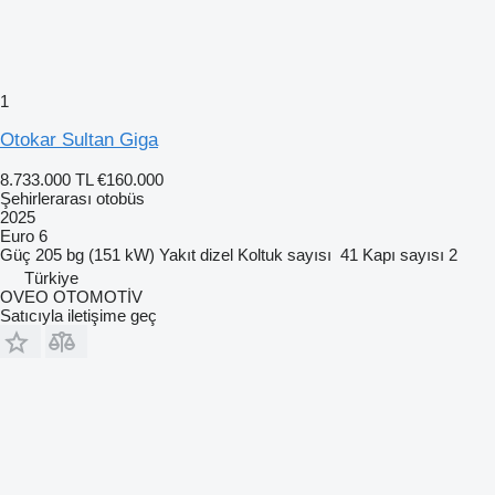
1
Otokar Sultan Giga
8.733.000 TL
€160.000
Şehirlerarası otobüs
2025
Euro 6
Güç
205 bg (151 kW)
Yakıt
dizel
Koltuk sayısı
41
Kapı sayısı
2
Türkiye
OVEO OTOMOTİV
Satıcıyla iletişime geç