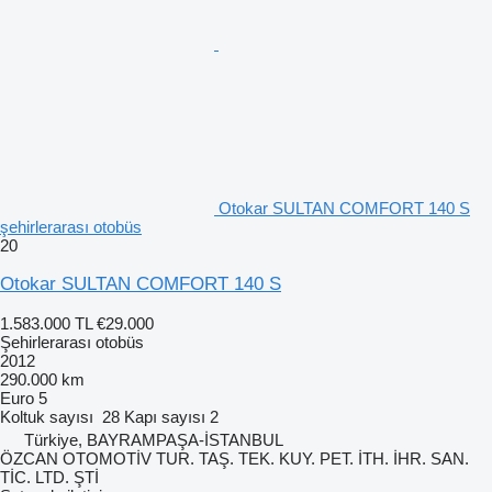
Otokar SULTAN COMFORT 140 S
şehirlerarası otobüs
20
Otokar SULTAN COMFORT 140 S
1.583.000 TL
€29.000
Şehirlerarası otobüs
2012
290.000 km
Euro 5
Koltuk sayısı
28
Kapı sayısı
2
Türkiye, BAYRAMPAŞA-İSTANBUL
ÖZCAN OTOMOTİV TUR. TAŞ. TEK. KUY. PET. İTH. İHR. SAN.
TİC. LTD. ŞTİ