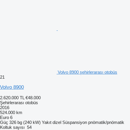
Volvo 8900 şehirlerarası otobüs
21
Volvo 8900
2.620.000 TL
€48.000
Şehirlerarası otobüs
2016
524.000 km
Euro 6
Güç
326 bg (240 kW)
Yakıt
dizel
Süspansiyon
pnömatik/pnömatik
Koltuk sayısı
54