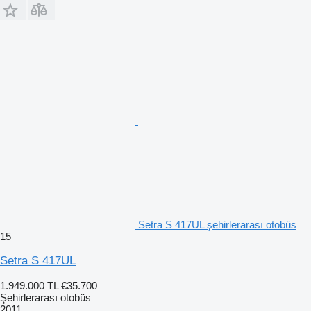
Setra S 417UL şehirlerarası otobüs
15
Setra S 417UL
1.949.000 TL
€35.700
Şehirlerarası otobüs
2011