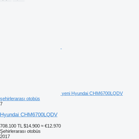
yeni Hyundai CHM6700LQDV
şehirlerarası otobüs
7
Hyundai CHM6700LQDV
708.100 TL
$14.900
≈ €12.970
Şehirlerarası otobüs
2017