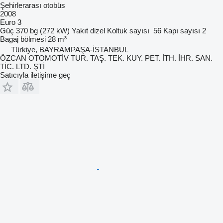
Şehirlerarası otobüs
2008
Euro 3
Güç
370 bg (272 kW)
Yakıt
dizel
Koltuk sayısı
56
Kapı sayısı
2
Bagaj bölmesi
28 m³
Türkiye, BAYRAMPAŞA-İSTANBUL
ÖZCAN OTOMOTİV TUR. TAŞ. TEK. KUY. PET. İTH. İHR. SAN.
TİC. LTD. ŞTİ
Satıcıyla iletişime geç