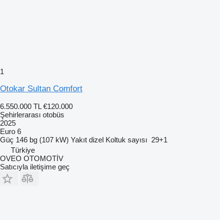
1
Otokar Sultan Comfort
6.550.000 TL
€120.000
Şehirlerarası otobüs
2025
Euro 6
Güç
146 bg (107 kW)
Yakıt
dizel
Koltuk sayısı
29+1
Türkiye
OVEO OTOMOTİV
Satıcıyla iletişime geç