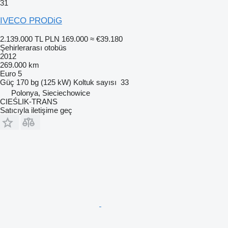
31
IVECO PRODiG
2.139.000 TL
PLN 169.000
≈ €39.180
Şehirlerarası otobüs
2012
269.000 km
Euro 5
Güç
170 bg (125 kW)
Koltuk sayısı
33
Polonya, Sieciechowice
CIEŚLIK-TRANS
Satıcıyla iletişime geç