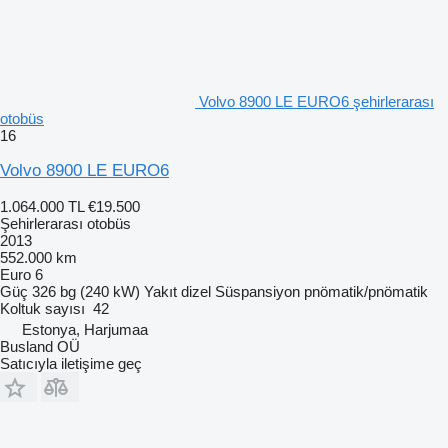
Volvo 8900 LE EURO6 şehirlerarası
otobüs
16
Volvo 8900 LE EURO6
1.064.000 TL
€19.500
Şehirlerarası otobüs
2013
552.000 km
Euro 6
Güç
326 bg (240 kW)
Yakıt
dizel
Süspansiyon
pnömatik/pnömatik
Koltuk sayısı
42
Estonya, Harjumaa
Busland OÜ
Satıcıyla iletişime geç