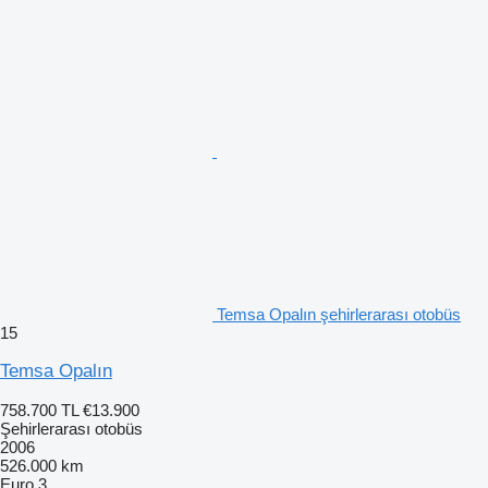
Temsa Opalın şehirlerarası otobüs
15
Temsa Opalın
758.700 TL
€13.900
Şehirlerarası otobüs
2006
526.000 km
Euro 3