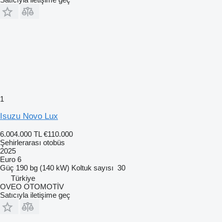
1
Isuzu Novo Lux
6.004.000 TL
€110.000
Şehirlerarası otobüs
2025
Euro 6
Güç
190 bg (140 kW)
Koltuk sayısı
30
Türkiye
OVEO OTOMOTİV
Satıcıyla iletişime geç