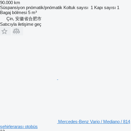
90.000 km
Süspansiyon
pnömatik/pnömatik
Koltuk sayısı
1
Kapı sayısı
1
Bagaj bölmesi
5 m³
Çin, 安徽省合肥市
Satıcıyla iletişime geç
Mercedes-Benz Vario / Mediano / 814
şehirlerarası otobüs