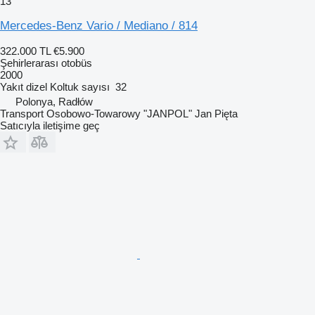
13
Mercedes-Benz Vario / Mediano / 814
322.000 TL
€5.900
Şehirlerarası otobüs
2000
Yakıt
dizel
Koltuk sayısı
32
Polonya, Radłów
Transport Osobowo-Towarowy "JANPOL" Jan Pięta
Satıcıyla iletişime geç