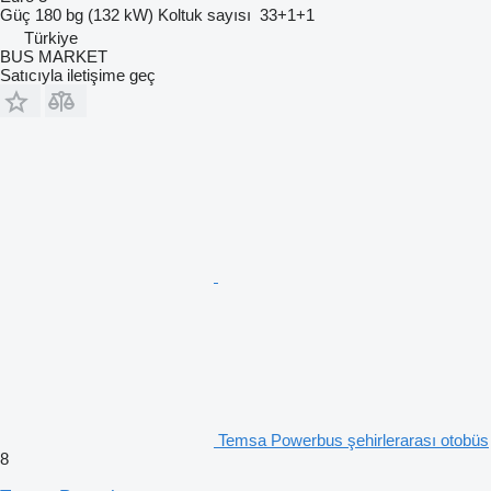
Güç
180 bg (132 kW)
Koltuk sayısı
33+1+1
Türkiye
BUS MARKET
Satıcıyla iletişime geç
Temsa Powerbus şehirlerarası otobüs
8