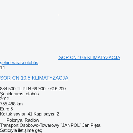
SOR CN 10.5 KLIMATYZACJA
şehirlerarası otobüs
14
SOR CN 10.5 KLIMATYZACJA
884.500 TL
PLN 69.900
≈ €16.200
Şehirlerarası otobüs
2012
755.498 km
Euro 5
Koltuk sayısı
41
Kapı sayısı
2
Polonya, Radłów
Transport Osobowo-Towarowy "JANPOL" Jan Pięta
Satıcıyla iletişime geç