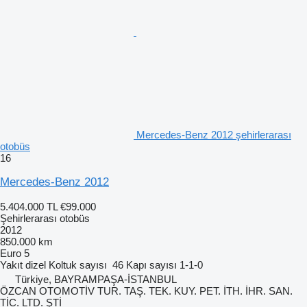
Mercedes-Benz 2012 şehirlerarası
otobüs
16
Mercedes-Benz 2012
5.404.000 TL
€99.000
Şehirlerarası otobüs
2012
850.000 km
Euro 5
Yakıt
dizel
Koltuk sayısı
46
Kapı sayısı
1-1-0
Türkiye, BAYRAMPAŞA-İSTANBUL
ÖZCAN OTOMOTİV TUR. TAŞ. TEK. KUY. PET. İTH. İHR. SAN.
TİC. LTD. ŞTİ