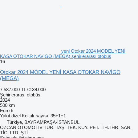
yeni Otokar 2024 MODEL YENİ
KASA OTOKAR NAVİGO (MEGA) şehirlerarası otobüs
16
Otokar 2024 MODEL YENİ KASA OTOKAR NAVİGO
(MEGA)
7.587.000 TL
€139.000
Şehirlerarası otobüs
2024
500 km
Euro 6
Yakıt
dizel
Koltuk sayısı
35+1+1
Türkiye, BAYRAMPAŞA-İSTANBUL
ÖZCAN OTOMOTİV TUR. TAŞ. TEK. KUY. PET. İTH. İHR. SAN.
TİC. LTD. ŞTİ
Satıcıyla iletişime geç