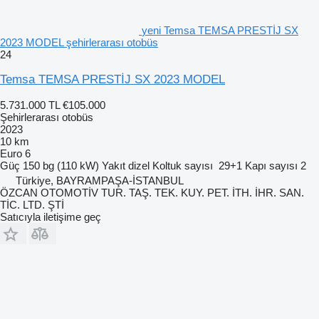
yeni Temsa TEMSA PRESTİJ SX
2023 MODEL şehirlerarası otobüs
24
Temsa TEMSA PRESTİJ SX 2023 MODEL
5.731.000 TL
€105.000
Şehirlerarası otobüs
2023
10 km
Euro 6
Güç
150 bg (110 kW)
Yakıt
dizel
Koltuk sayısı
29+1
Kapı sayısı
2
Türkiye, BAYRAMPAŞA-İSTANBUL
ÖZCAN OTOMOTİV TUR. TAŞ. TEK. KUY. PET. İTH. İHR. SAN.
TİC. LTD. ŞTİ
Satıcıyla iletişime geç