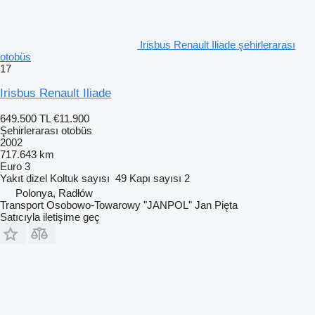
Irisbus Renault Iliade şehirlerarası
otobüs
17
Irisbus Renault Iliade
649.500 TL
€11.900
Şehirlerarası otobüs
2002
717.643 km
Euro 3
Yakıt
dizel
Koltuk sayısı
49
Kapı sayısı
2
Polonya, Radłów
Transport Osobowo-Towarowy "JANPOL" Jan Pięta
Satıcıyla iletişime geç