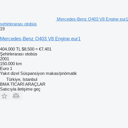
Mercedes-Benz O403 V8 Engine eur1
şehirlerarası otobüs
19
Mercedes-Benz O403 V8 Engine eur1
404.000 TL
$8.500
≈ €7.401
Şehirlerarası otobüs
2001
150.000 km
Euro 1
Yakıt
dizel
Süspansiyon
makas/pnömatik
Türkiye, Istanbul
BMA TİCARİ ARAÇLAR
Satıcıyla iletişime geç