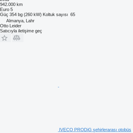
942.000 km
Euro 5
Güç
354 bg (260 kW)
Koltuk sayısı
65
Almanya, Lahr
Otto Leider
Satıcıyla iletişime geç
IVECO PRODiG şehirlerarası otobüs