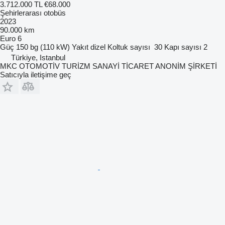
3.712.000 TL
€68.000
Şehirlerarası otobüs
2023
90.000 km
Euro 6
Güç
150 bg (110 kW)
Yakıt
dizel
Koltuk sayısı
30
Kapı sayısı
2
Türkiye, Istanbul
MKC OTOMOTİV TURİZM SANAYİ TİCARET ANONİM ŞİRKETİ
Satıcıyla iletişime geç