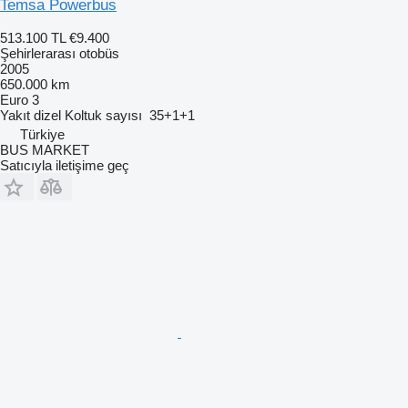
Temsa Powerbus
513.100 TL
€9.400
Şehirlerarası otobüs
2005
650.000 km
Euro 3
Yakıt
dizel
Koltuk sayısı
35+1+1
Türkiye
BUS MARKET
Satıcıyla iletişime geç