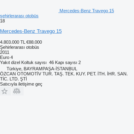
Mercedes-Benz Travego 15
şehirlerarası otobüs
18
Mercedes-Benz Travego 15
4.803.000 TL
€88.000
Şehirlerarası otobüs
2011
Euro 4
Yakıt
dizel
Koltuk sayısı
46
Kapı sayısı
2
Türkiye, BAYRAMPAŞA-İSTANBUL
ÖZCAN OTOMOTİV TUR. TAŞ. TEK. KUY. PET. İTH. İHR. SAN.
TİC. LTD. ŞTİ
Satıcıyla iletişime geç