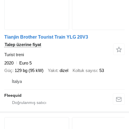
Tianjin Brother Tourist Train YLG 20V3
Talep üzerine fiyat
Turist treni
2020
Euro 5
Güç
129 bg (95 kW)
Yakıt
dizel
Koltuk sayısı
53
İtalya
Fleequid