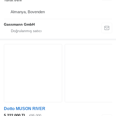
Almanya, Bovenden
Gassmann GmbH
Dotto MUSON RIVER
5.222.000 TL
€95.000