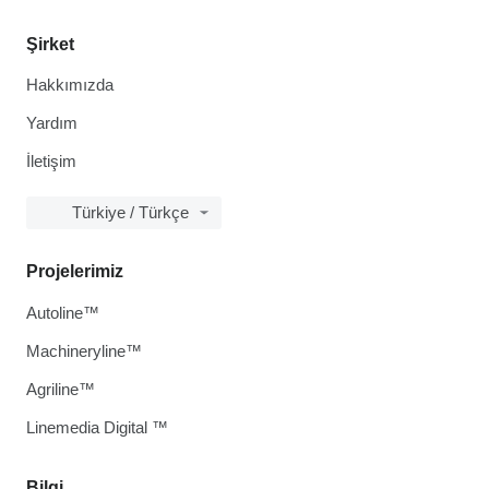
Şirket
Hakkımızda
Yardım
İletişim
Türkiye / Türkçe
Projelerimiz
Autoline™
Machineryline™
Agriline™
Linemedia Digital ™
Bilgi