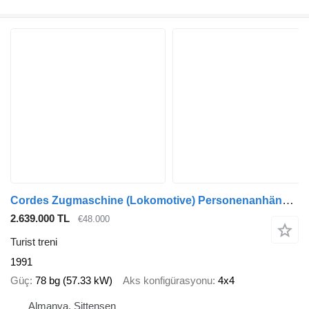
Cordes Zugmaschine (Lokomotive) Personenanhänger
2.639.000 TL
€48.000
Turist treni
1991
Güç
78 bg (57.33 kW)
Aks konfigürasyonu
4x4
Almanya, Sittensen