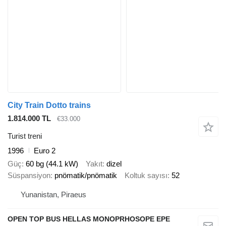
City Train Dotto trains
1.814.000 TL
€33.000
Turist treni
1996
Euro 2
Güç
60 bg (44.1 kW)
Yakıt
dizel
Süspansiyon
pnömatik/pnömatik
Koltuk sayısı
52
Yunanistan, Piraeus
OPEN TOP BUS HELLAS MONOPRHOSOPE EPE