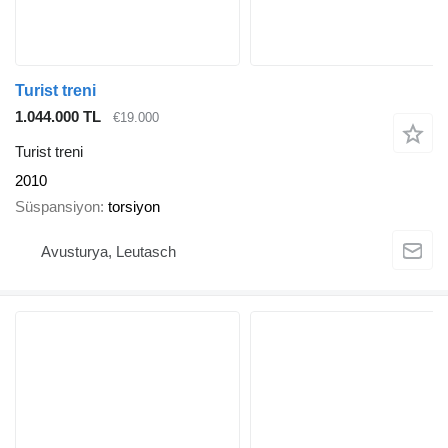
Turist treni
1.044.000 TL
€19.000
Turist treni
2010
Süspansiyon
torsiyon
Avusturya, Leutasch