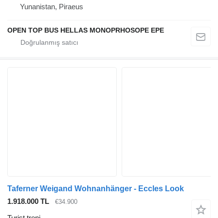
Yunanistan, Piraeus
OPEN TOP BUS HELLAS MONOPRHOSOPE EPE
Taferner Weigand Wohnanhänger - Eccles Look
1.918.000 TL
€34.900
Turist treni