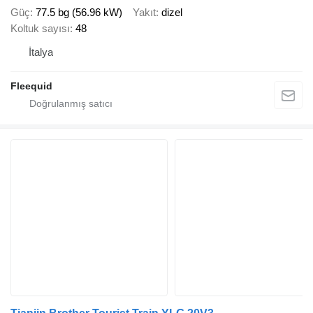
Güç
77.5 bg (56.96 kW)
Yakıt
dizel
Koltuk sayısı
48
İtalya
Fleequid