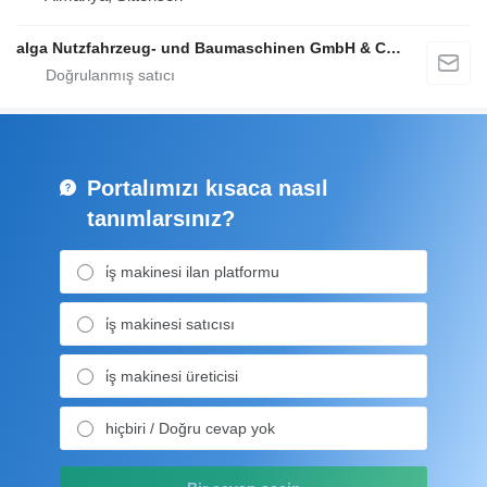
alga Nutzfahrzeug- und Baumaschinen GmbH & Co. KG
Portalımızı kısaca nasıl
tanımlarsınız?
i̇ş makinesi ilan platformu
i̇ş makinesi satıcısı
i̇ş makinesi üreticisi
hiçbiri / Doğru cevap yok