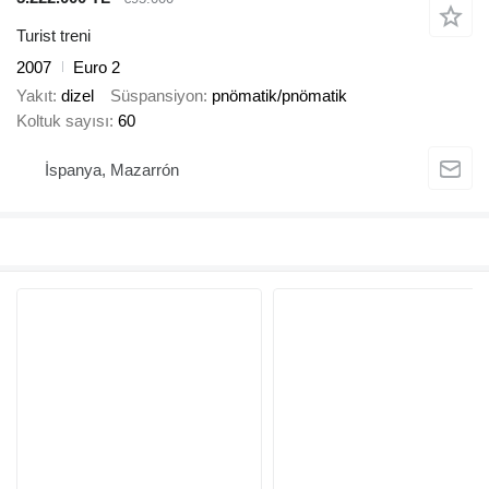
Turist treni
2007
Euro 2
Yakıt
dizel
Süspansiyon
pnömatik/pnömatik
Koltuk sayısı
60
İspanya, Mazarrón