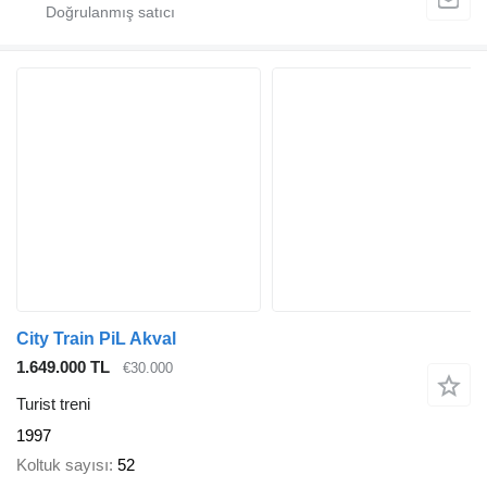
City Train PiL Akval
1.649.000 TL
€30.000
Turist treni
1997
Koltuk sayısı
52