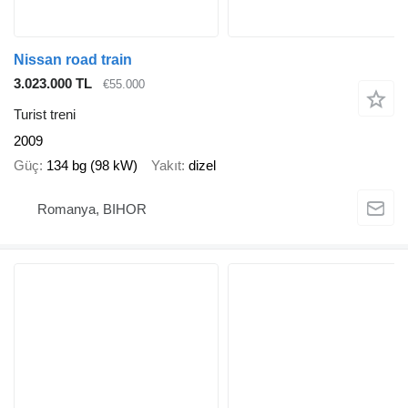
Nissan road train
3.023.000 TL
€55.000
Turist treni
2009
Güç
134 bg (98 kW)
Yakıt
dizel
Romanya, BIHOR