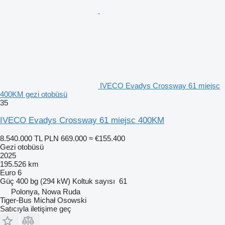
IVECO Evadys Crossway 61 miejsc
400KM gezi otobüsü
35
IVECO Evadys Crossway 61 miejsc 400KM
8.540.000 TL
PLN 669.000
≈ €155.400
Gezi otobüsü
2025
195.526 km
Euro 6
Güç
400 bg (294 kW)
Koltuk sayısı
61
Polonya, Nowa Ruda
Tiger-Bus Michał Osowski
Satıcıyla iletişime geç