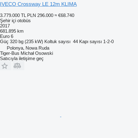
IVECO Crossway LE 12m KLIMA
3.779.000 TL
PLN 296.000
≈ €68.740
Şehir içi otobüs
2017
681.895 km
Euro 6
Güç
320 bg (235 kW)
Koltuk sayısı
44
Kapı sayısı
1-2-0
Polonya, Nowa Ruda
Tiger-Bus Michał Osowski
Satıcıyla iletişime geç