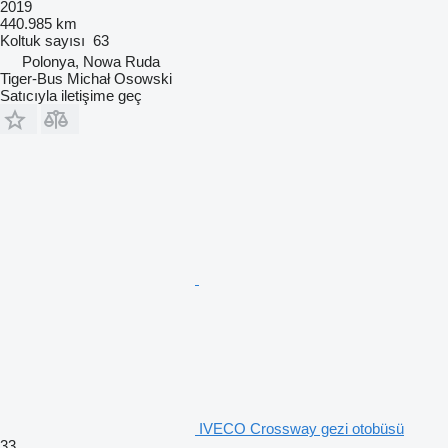
2019
440.985 km
Koltuk sayısı
63
Polonya, Nowa Ruda
Tiger-Bus Michał Osowski
Satıcıyla iletişime geç
IVECO Crossway gezi otobüsü
33