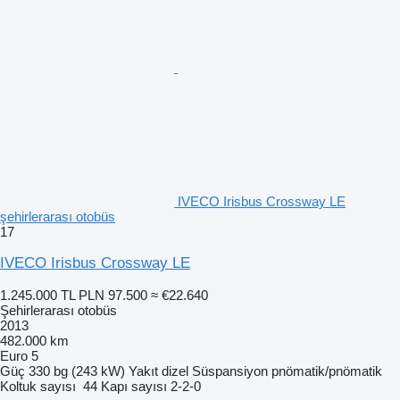
IVECO Irisbus Crossway LE
şehirlerarası otobüs
17
IVECO Irisbus Crossway LE
1.245.000 TL
PLN 97.500
≈ €22.640
Şehirlerarası otobüs
2013
482.000 km
Euro 5
Güç
330 bg (243 kW)
Yakıt
dizel
Süspansiyon
pnömatik/pnömatik
Koltuk sayısı
44
Kapı sayısı
2-2-0