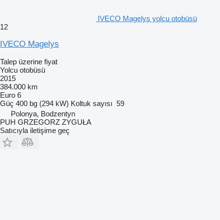
IVECO Magelys yolcu otobüsü
12
IVECO Magelys
Talep üzerine fiyat
Yolcu otobüsü
2015
384.000 km
Euro 6
Güç
400 bg (294 kW)
Koltuk sayısı
59
Polonya, Bodzentyn
PUH GRZEGORZ ZYGUŁA
Satıcıyla iletişime geç