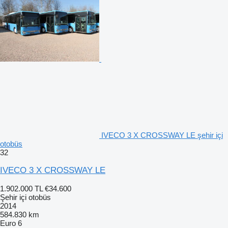
IVECO 3 X CROSSWAY LE şehir içi
otobüs
32
IVECO 3 X CROSSWAY LE
1.902.000 TL
€34.600
Şehir içi otobüs
2014
584.830 km
Euro 6