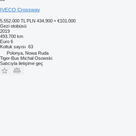
IVECO Crossway
5.552.000 TL
PLN 434.900
≈ €101.000
Gezi otobüsü
2019
493.700 km
Euro 6
Koltuk sayısı
63
Polonya, Nowa Ruda
Tiger-Bus Michał Osowski
Satıcıyla iletişime geç