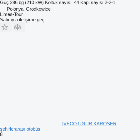
Güç
286 bg (210 kW)
Koltuk sayısı
44
Kapı sayısı
2-2-1
Polonya, Grodkowice
Limes-Tour
Satıcıyla iletişime geç
IVECO UGUR KAROSER
şehirlerarası otobüs
8