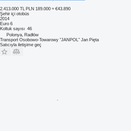
2.413.000 TL
PLN 189.000
≈ €43.890
Şehir içi otobüs
2014
Euro 6
Koltuk sayısı
46
Polonya, Radłów
Transport Osobowo-Towarowy "JANPOL" Jan Pięta
Satıcıyla iletişime geç