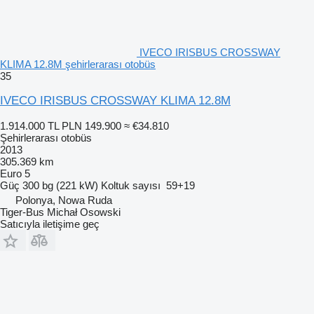
IVECO IRISBUS CROSSWAY
KLIMA 12.8M şehirlerarası otobüs
35
IVECO IRISBUS CROSSWAY KLIMA 12.8M
1.914.000 TL
PLN 149.900
≈ €34.810
Şehirlerarası otobüs
2013
305.369 km
Euro 5
Güç
300 bg (221 kW)
Koltuk sayısı
59+19
Polonya, Nowa Ruda
Tiger-Bus Michał Osowski
Satıcıyla iletişime geç