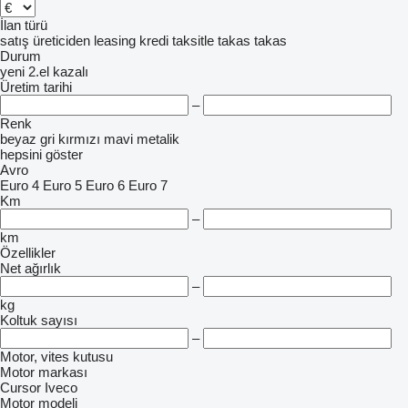
İlan türü
satış
üreticiden
leasing
kredi
taksitle
takas
takas
Durum
yeni
2.el
kazalı
Üretim tarihi
–
Renk
beyaz
gri
kırmızı
mavi
metalik
hepsini göster
Avro
Euro 4
Euro 5
Euro 6
Euro 7
Km
–
km
Özellikler
Net ağırlık
–
kg
Koltuk sayısı
–
Motor, vites kutusu
Motor markası
Cursor
Iveco
Motor modeli