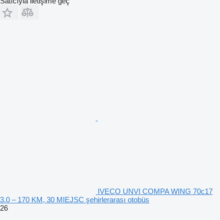
Satıcıyla iletişime geç
IVECO UNVI COMPA WING 70c17
3.0 – 170 KM, 30 MIEJSC şehirlerarası otobüs
26