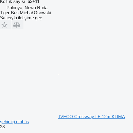
Koltuk sayısı
63+11
Polonya, Nowa Ruda
Tiger-Bus Michał Osowski
Satıcıyla iletişime geç
IVECO Crossway LE 12m KLIMA
şehir içi otobüs
23