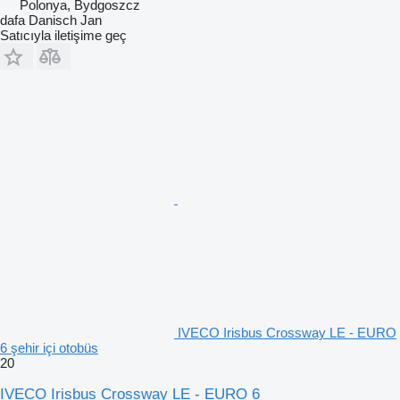
Polonya, Bydgoszcz
dafa Danisch Jan
Satıcıyla iletişime geç
IVECO Irisbus Crossway LE - EURO
6 şehir içi otobüs
20
IVECO Irisbus Crossway LE - EURO 6