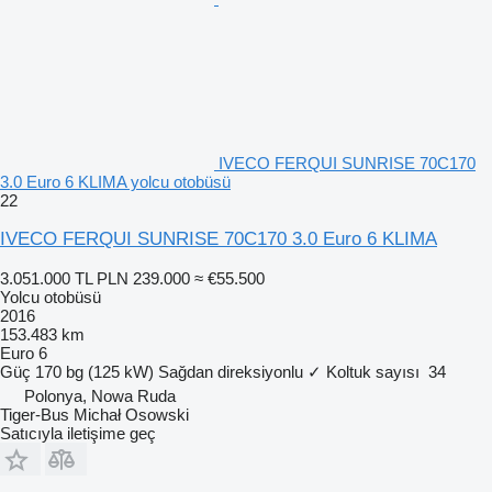
IVECO FERQUI SUNRISE 70C170
3.0 Euro 6 KLIMA yolcu otobüsü
22
IVECO FERQUI SUNRISE 70C170 3.0 Euro 6 KLIMA
3.051.000 TL
PLN 239.000
≈ €55.500
Yolcu otobüsü
2016
153.483 km
Euro 6
Güç
170 bg (125 kW)
Sağdan direksiyonlu
✓
Koltuk sayısı
34
Polonya, Nowa Ruda
Tiger-Bus Michał Osowski
Satıcıyla iletişime geç