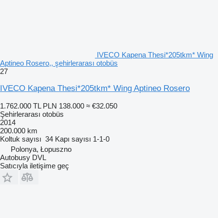
IVECO Kapena Thesi*205tkm* Wing
Aptineo Rosero,, şehirlerarası otobüs
27
IVECO Kapena Thesi*205tkm* Wing Aptineo Rosero
1.762.000 TL
PLN 138.000
≈ €32.050
Şehirlerarası otobüs
2014
200.000 km
Koltuk sayısı
34
Kapı sayısı
1-1-0
Polonya, Łopuszno
Autobusy DVL
Satıcıyla iletişime geç