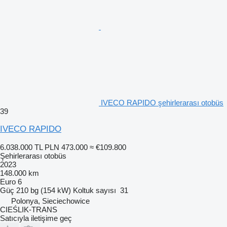
IVECO RAPIDO şehirlerarası otobüs
39
IVECO RAPIDO
6.038.000 TL
PLN 473.000
≈ €109.800
Şehirlerarası otobüs
2023
148.000 km
Euro 6
Güç
210 bg (154 kW)
Koltuk sayısı
31
Polonya, Sieciechowice
CIEŚLIK-TRANS
Satıcıyla iletişime geç