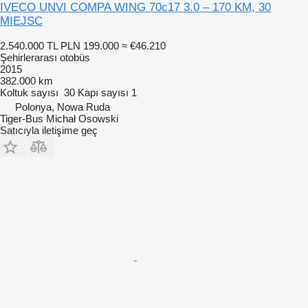
IVECO UNVI COMPA WING 70c17 3.0 – 170 KM, 30
MIEJSC
2.540.000 TL
PLN 199.000
≈ €46.210
Şehirlerarası otobüs
2015
382.000 km
Koltuk sayısı
30
Kapı sayısı
1
Polonya, Nowa Ruda
Tiger-Bus Michał Osowski
Satıcıyla iletişime geç