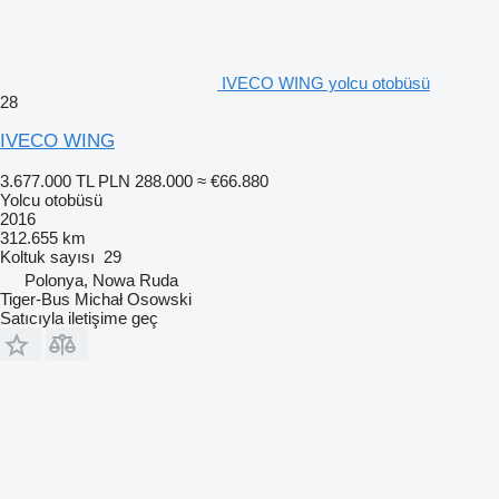
IVECO WING yolcu otobüsü
28
IVECO WING
3.677.000 TL
PLN 288.000
≈ €66.880
Yolcu otobüsü
2016
312.655 km
Koltuk sayısı
29
Polonya, Nowa Ruda
Tiger-Bus Michał Osowski
Satıcıyla iletişime geç