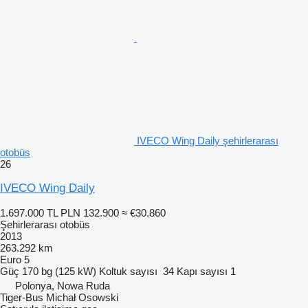
IVECO Wing Daily şehirlerarası
otobüs
26
IVECO Wing Daily
1.697.000 TL
PLN 132.900
≈ €30.860
Şehirlerarası otobüs
2013
263.292 km
Euro 5
Güç
170 bg (125 kW)
Koltuk sayısı
34
Kapı sayısı
1
Polonya, Nowa Ruda
Tiger-Bus Michał Osowski