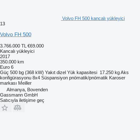
Volvo FH 500 kancalı yükleyici
13
Volvo FH 500
3.766.000 TL
€69.000
Kancalı yükleyici
2017
350.000 km
Euro 6
Güç
500 bg (368 kW)
Yakıt
dizel
Yük kapasitesi
17.250 kg
Aks
konfigürasyonu
8x4
Süspansiyon
pnömatik/pnömatik
Karoser
markası
Meiller
Almanya, Bovenden
Gassmann GmbH
Satıcıyla iletişime geç