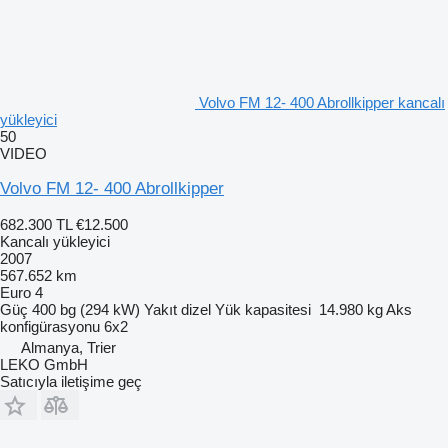
Volvo FM 12- 400 Abrollkipper kancalı
yükleyici
50
VIDEO
Volvo FM 12- 400 Abrollkipper
682.300 TL
€12.500
Kancalı yükleyici
2007
567.652 km
Euro 4
Güç
400 bg (294 kW)
Yakıt
dizel
Yük kapasitesi
14.980 kg
Aks
konfigürasyonu
6x2
Almanya, Trier
LEKO GmbH
Satıcıyla iletişime geç