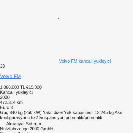
Volvo FM kancalı yükleyici
38
Volvo FM
1.086.000 TL
€19.900
Kancalı yükleyici
2000
472.314 km
Euro 3
Güç
340 bg (250 kW)
Yakıt
dizel
Yük kapasitesi
12.245 kg
Aks
konfigürasyonu
6x2
Süspansiyon
pnömatik/pnömatik
Almanya, Sottrum
Nutzfahrzeuge 2000 GmbH