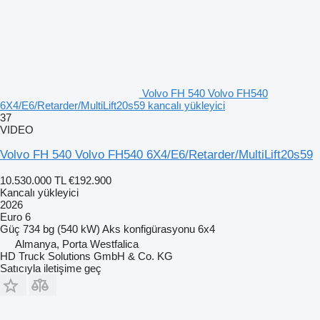
Volvo FH 540 Volvo FH540
6X4/E6/Retarder/MultiLift20s59 kancalı yükleyici
37
VIDEO
Volvo FH 540 Volvo FH540 6X4/E6/Retarder/MultiLift20s59
10.530.000 TL
€192.900
Kancalı yükleyici
2026
Euro 6
Güç
734 bg (540 kW)
Aks konfigürasyonu
6x4
Almanya, Porta Westfalica
HD Truck Solutions GmbH & Co. KG
Satıcıyla iletişime geç