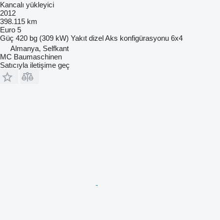
Kancalı yükleyici
2012
398.115 km
Euro 5
Güç
420 bg (309 kW)
Yakıt
dizel
Aks konfigürasyonu
6x4
Almanya, Selfkant
MC Baumaschinen
Satıcıyla iletişime geç