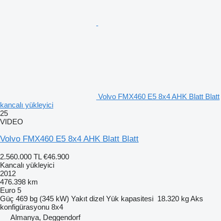
Volvo FMX460 E5 8x4 AHK Blatt Blatt
kancalı yükleyici
25
VIDEO
Volvo FMX460 E5 8x4 AHK Blatt Blatt
2.560.000 TL
€46.900
Kancalı yükleyici
2012
476.398 km
Euro 5
Güç
469 bg (345 kW)
Yakıt
dizel
Yük kapasitesi
18.320 kg
Aks
konfigürasyonu
8x4
Almanya, Deggendorf