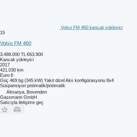
Volvo FM 460 kancalı yükleyici
15
Volvo FM 460
3.488.000 TL
€63.900
Kancalı yükleyici
2017
421.030 km
Euro 6
Güç
469 bg (345 kW)
Yakıt
dizel
Aks konfigürasyonu
8x4
Süspansiyon
pnömatik/pnömatik
Almanya, Bovenden
Gassmann GmbH
Satıcıyla iletişime geç