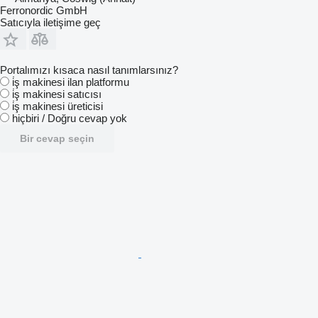
Ferronordic GmbH
Satıcıyla iletişime geç
Portalımızı kısaca nasıl tanımlarsınız?
i̇ş makinesi ilan platformu
i̇ş makinesi satıcısı
i̇ş makinesi üreticisi
hiçbiri / Doğru cevap yok
Bir cevap seçin