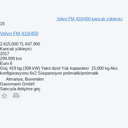
Volvo FM 410/450 kancalı yükleyici
15
Volvo FM 410/450
2.615.000 TL
€47.900
Kancalı yükleyici
2017
299.999 km
Euro 6
Güç
419 bg (308 kW)
Yakıt
dizel
Yük kapasitesi
15.000 kg
Aks
konfigürasyonu
6x2
Süspansiyon
pnömatik/pnömatik
Almanya, Bovenden
Gassmann GmbH
Satıcıyla iletişime geç