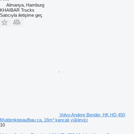
Almanya, Hamburg
KHAIBAR Trucks
Satıcıyla iletişime geç
Volvo Andere Bender, HK HD 450
Muldenkippaufbau ca. 16m³ kancalı yükleyici
10