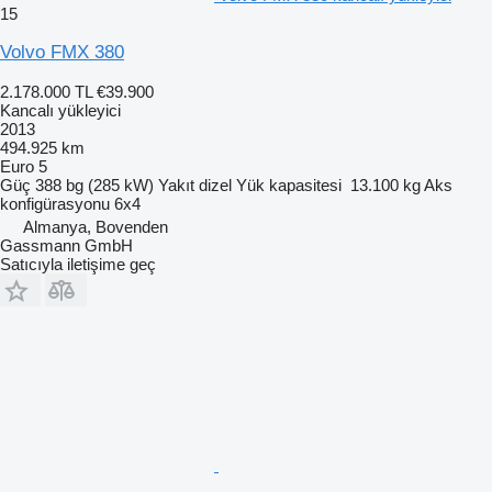
15
Volvo FMX 380
2.178.000 TL
€39.900
Kancalı yükleyici
2013
494.925 km
Euro 5
Güç
388 bg (285 kW)
Yakıt
dizel
Yük kapasitesi
13.100 kg
Aks
konfigürasyonu
6x4
Almanya, Bovenden
Gassmann GmbH
Satıcıyla iletişime geç