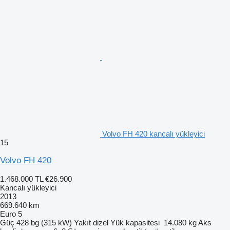
Volvo FH 420 kancalı yükleyici
15
Volvo FH 420
1.468.000 TL
€26.900
Kancalı yükleyici
2013
669.640 km
Euro 5
Güç
428 bg (315 kW)
Yakıt
dizel
Yük kapasitesi
14.080 kg
Aks