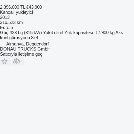
2.396.000 TL
€43.900
Kancalı yükleyici
2013
319.523 km
Euro 5
Güç
428 bg (315 kW)
Yakıt
dizel
Yük kapasitesi
17.900 kg
Aks
konfigürasyonu
8x4
Almanya, Deggendorf
DONAU TRUCKS GmbH
Satıcıyla iletişime geç