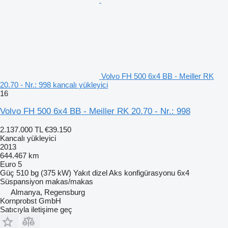
Volvo FH 500 6x4 BB - Meiller RK
20.70 - Nr.: 998 kancalı yükleyici
16
Volvo FH 500 6x4 BB - Meiller RK 20.70 - Nr.: 998
2.137.000 TL
€39.150
Kancalı yükleyici
2013
644.467 km
Euro 5
Güç
510 bg (375 kW)
Yakıt
dizel
Aks konfigürasyonu
6x4
Süspansiyon
makas/makas
Almanya, Regensburg
Kornprobst GmbH
Satıcıyla iletişime geç