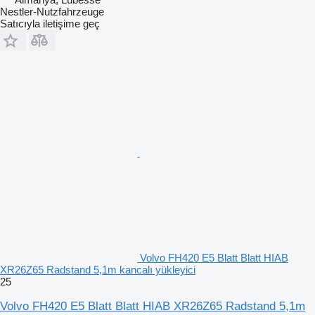
Nestler-Nutzfahrzeuge
Satıcıyla iletişime geç
Volvo FH420 E5 Blatt Blatt HIAB
XR26Z65 Radstand 5,1m kancalı yükleyici
25
Volvo FH420 E5 Blatt Blatt HIAB XR26Z65 Radstand 5,1m