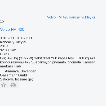
Volvo FM 420 kancalı yükleyici
15
Volvo FM 420
3.815.000 TL
€69.900
Kancalı yükleyici
2019
92.800 km
Euro 6
Güç
428 bg (315 kW)
Yakıt
dizel
Yük kapasitesi
5.760 kg
Aks
konfigürasyonu
4x2
Süspansiyon
pnömatik/pnömatik
Karoser
markası
Hiab
Almanya, Bovenden
Gassmann GmbH
Satıcıyla iletişime geç