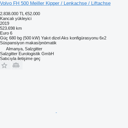
Volvo FH 500 Meiller Kipper / Lenkachse / Liftachse
2.838.000 TL
€52.000
Kancalı yükleyici
2019
523.698 km
Euro 6
Güç
680 bg (500 kW)
Yakıt
dizel
Aks konfigürasyonu
6x2
Süspansiyon
makas/pnömatik
Almanya, Salzgitter
Salzgitter Eurologistik GmbH
Satıcıyla iletişime geç