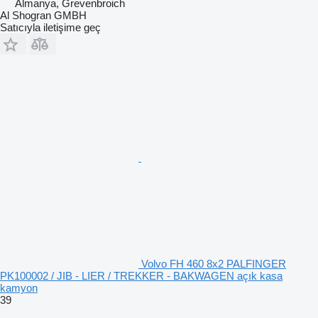
Almanya, Grevenbroich
Al Shogran GMBH
Satıcıyla iletişime geç
Volvo FH 460 8x2 PALFINGER
PK100002 / JIB - LIER / TREKKER - BAKWAGEN açık kasa
kamyon
39