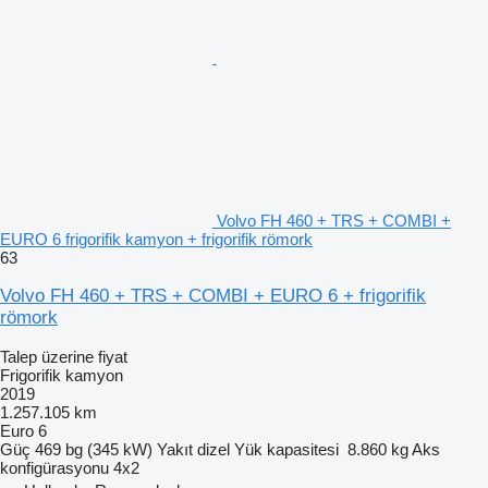
Volvo FH 460 + TRS + COMBI +
EURO 6 frigorifik kamyon + frigorifik römork
63
Volvo FH 460 + TRS + COMBI + EURO 6 + frigorifik
römork
Talep üzerine fiyat
Frigorifik kamyon
2019
1.257.105 km
Euro 6
Güç
469 bg (345 kW)
Yakıt
dizel
Yük kapasitesi
8.860 kg
Aks
konfigürasyonu
4x2