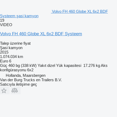
Volvo FH 460 Globe XL 6x2 BDF
Systeem şasi kamyon
19
VIDEO
Volvo FH 460 Globe XL 6x2 BDF Systeem
Talep üzerine fiyat
Şasi kamyon
2015
1.074.034 km
Euro 6
Güç
460 bg (338 kW)
Yakıt
dizel
Yük kapasitesi
17.276 kg
Aks
konfigürasyonu
6x2
Hollanda, Maarsbergen
Van der Burg Trucks en Trailers B.V.
Satıcıyla iletişime geç