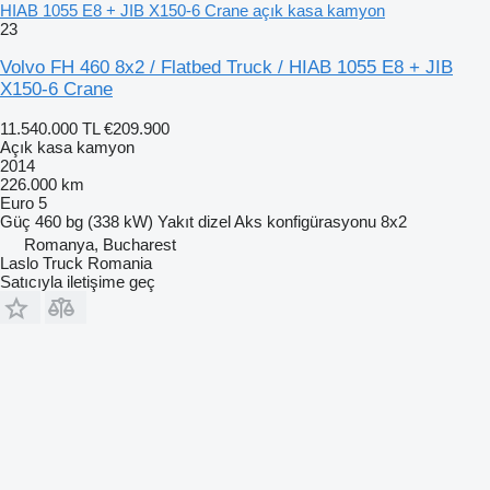
HIAB 1055 E8 + JIB X150-6 Crane açık kasa kamyon
23
Volvo FH 460 8x2 / Flatbed Truck / HIAB 1055 E8 + JIB
X150-6 Crane
11.540.000 TL
€209.900
Açık kasa kamyon
2014
226.000 km
Euro 5
Güç
460 bg (338 kW)
Yakıt
dizel
Aks konfigürasyonu
8x2
Romanya, Bucharest
Laslo Truck Romania
Satıcıyla iletişime geç