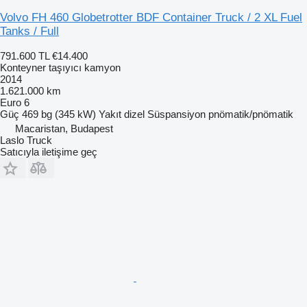
Volvo FH 460 Globetrotter BDF Container Truck / 2 XL Fuel
Tanks / Full
791.600 TL
€14.400
Konteyner taşıyıcı kamyon
2014
1.621.000 km
Euro 6
Güç
469 bg (345 kW)
Yakıt
dizel
Süspansiyon
pnömatik/pnömatik
Macaristan, Budapest
Laslo Truck
Satıcıyla iletişime geç