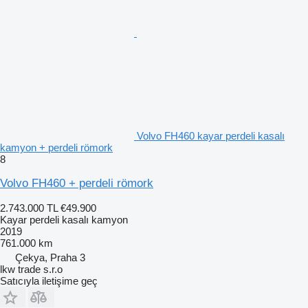
Volvo FH460 kayar perdeli kasalı
kamyon + perdeli römork
8
Volvo FH460 + perdeli römork
2.743.000 TL
€49.900
Kayar perdeli kasalı kamyon
2019
761.000 km
Çekya, Praha 3
lkw trade s.r.o
Satıcıyla iletişime geç