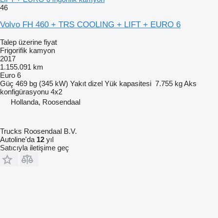
46
Volvo FH 460 + TRS COOLING + LIFT + EURO 6
Talep üzerine fiyat
Frigorifik kamyon
2017
1.155.091 km
Euro 6
Güç
469 bg (345 kW)
Yakıt
dizel
Yük kapasitesi
7.755 kg
Aks
konfigürasyonu
4x2
Hollanda, Roosendaal
Trucks Roosendaal B.V.
Autoline'da
12
yıl
Satıcıyla iletişime geç