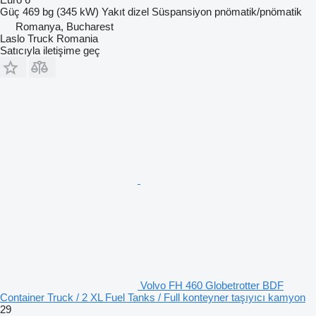
Güç
469 bg (345 kW)
Yakıt
dizel
Süspansiyon
pnömatik/pnömatik
Romanya, Bucharest
Laslo Truck Romania
Satıcıyla iletişime geç
Volvo FH 460 Globetrotter BDF
Container Truck / 2 XL Fuel Tanks / Full konteyner taşıyıcı kamyon
29