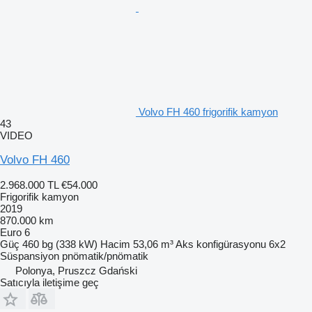
Volvo FH 460 frigorifik kamyon
43
VIDEO
Volvo FH 460
2.968.000 TL
€54.000
Frigorifik kamyon
2019
870.000 km
Euro 6
Güç
460 bg (338 kW)
Hacim
53,06 m³
Aks konfigürasyonu
6x2
Süspansiyon
pnömatik/pnömatik
Polonya, Pruszcz Gdański
Satıcıyla iletişime geç