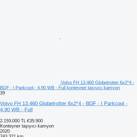
Volvo FH 13.460 Globetrotter 6x2*4 -
BDF - I Parkcool - 4.90 WB - Full konteyner taşıyıcı kamyon
39
Volvo FH 13.460 Globetrotter 6x2*4 - BDF - I Parkcool -
4.90 WB - Full
2.193.000 TL
€39.900
Konteyner taşıyıcı kamyon
2020
743.321 km