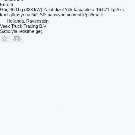
Euro 6
Güç
460 bg (338 kW)
Yakıt
dizel
Yük kapasitesi
16.571 kg
Aks
konfigürasyonu
6x2
Süspansiyon
pnömatik/pnömatik
Hollanda, Ravenstein
Vaex Truck Trading B.V
Satıcıyla iletişime geç