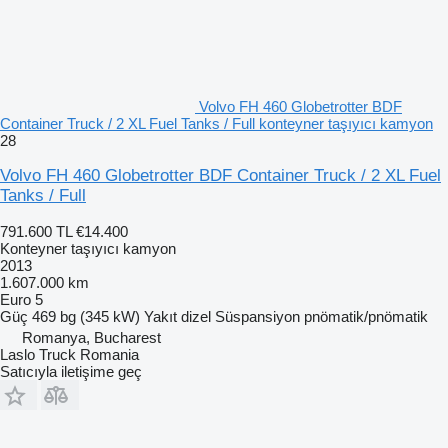
Volvo FH 460 Globetrotter BDF
Container Truck / 2 XL Fuel Tanks / Full konteyner taşıyıcı kamyon
28
Volvo FH 460 Globetrotter BDF Container Truck / 2 XL Fuel
Tanks / Full
791.600 TL
€14.400
Konteyner taşıyıcı kamyon
2013
1.607.000 km
Euro 5
Güç
469 bg (345 kW)
Yakıt
dizel
Süspansiyon
pnömatik/pnömatik
Romanya, Bucharest
Laslo Truck Romania
Satıcıyla iletişime geç