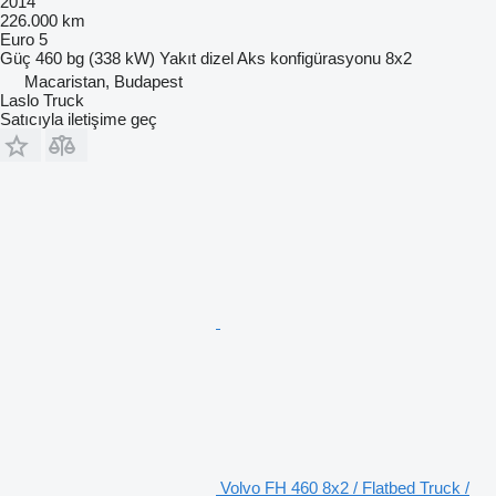
2014
226.000 km
Euro 5
Güç
460 bg (338 kW)
Yakıt
dizel
Aks konfigürasyonu
8x2
Macaristan, Budapest
Laslo Truck
Satıcıyla iletişime geç
Volvo FH 460 8x2 / Flatbed Truck /