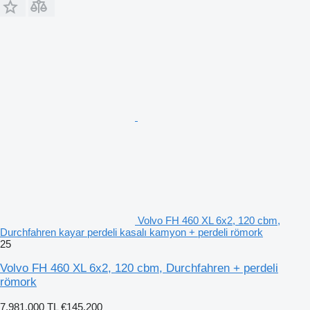
Volvo FH 460 XL 6x2, 120 cbm,
Durchfahren kayar perdeli kasalı kamyon + perdeli römork
25
Volvo FH 460 XL 6x2, 120 cbm, Durchfahren + perdeli
römork
7.981.000 TL
€145.200