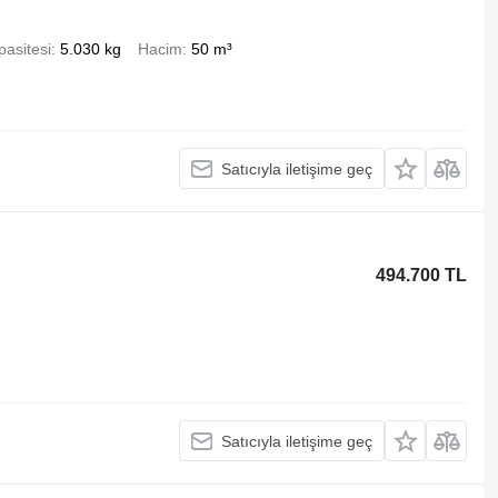
pasitesi
5.030 kg
Hacim
50 m³
Satıcıyla iletişime geç
494.700 TL
Satıcıyla iletişime geç