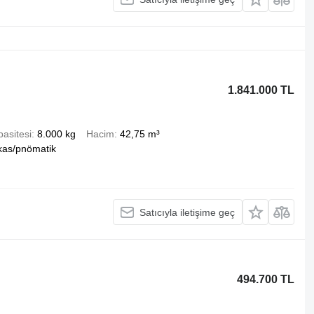
1.841.000 TL
asitesi
8.000 kg
Hacim
42,75 m³
as/pnömatik
Satıcıyla iletişime geç
494.700 TL