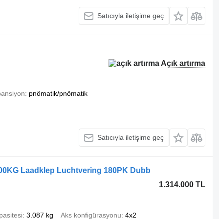
Satıcıyla iletişime geç
Açık artırma
ansiyon
pnömatik/pnömatik
Satıcıyla iletişime geç
000KG Laadklep Luchtvering 180PK Dubb
1.314.000 TL
pasitesi
3.087 kg
Aks konfigürasyonu
4x2