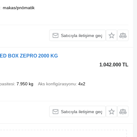
n
makas/pnömatik
Satıcıyla iletişime geç
SED BOX ZEPRO 2000 KG
1.042.000 TL
pasitesi
7.950 kg
Aks konfigürasyonu
4x2
Satıcıyla iletişime geç