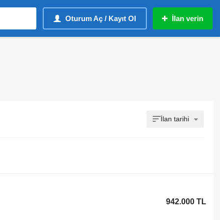
Oturum Aç / Kayıt Ol
İlan verin
İlan tarihi
942.000 TL