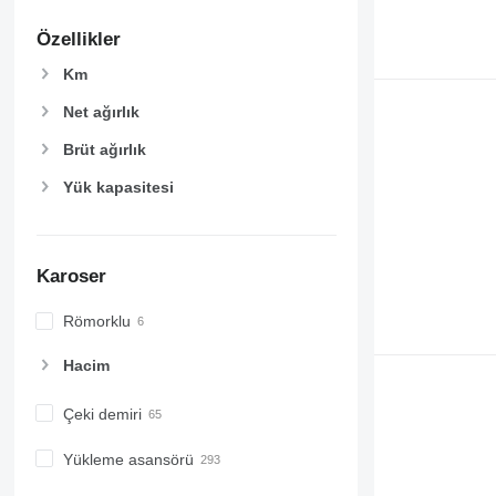
Özellikler
Km
Net ağırlık
Brüt ağırlık
Yük kapasitesi
Karoser
Römorklu
Hacim
Çeki demiri
Yükleme asansörü