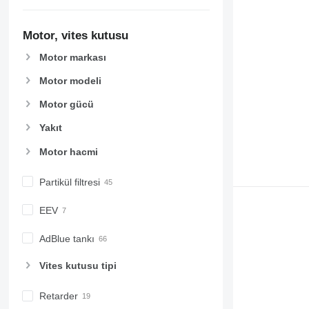
Motor, vites kutusu
Motor markası
Motor modeli
Motor gücü
Yakıt
Motor hacmi
Partikül filtresi
EEV
AdBlue tankı
Vites kutusu tipi
Retarder