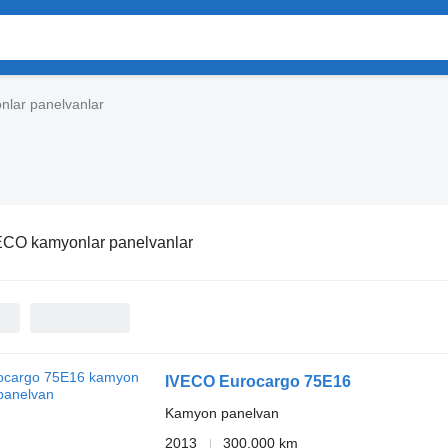
lar panelvanlar
ECO kamyonlar panelvanlar
IVECO Eurocargo 75E16
Kamyon panelvan
2013
300.000 km