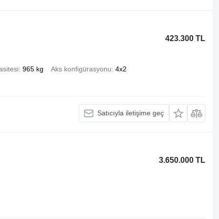
423.300 TL
sitesi
965 kg
Aks konfigürasyonu
4x2
Satıcıyla iletişime geç
3.650.000 TL