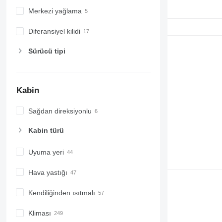
Merkezi yağlama
Diferansiyel kilidi
Sürücü tipi
Kabin
Sağdan direksiyonlu
Kabin türü
Uyuma yeri
Hava yastığı
Kendiliğinden ısıtmalı
Kliması