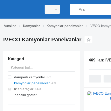
Autoline
Kamyonlar
Kamyonlar panelvanlar
IVECO kamyon
IVECO Kamyonlar Panelvanlar
Kategori
469 ilan:
IV
damperli kamyonlar
kamyonlar panelvanlar
ticari araçlar
hepsini göster