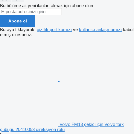
Bu bölüme ait yeni ilanları almak için abone olun
Abone ol
Buraya tıklayarak,
gizlilik politikamızı
ve
kullanıcı anlaşmamızı
kabul
etmiş olursunuz.
Volvo FM13 çekici için Volvo tork
çubuğu 20410053 direksiyon rotu