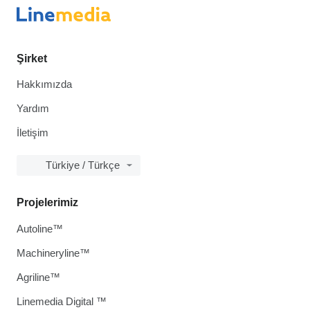
Şirket
Hakkımızda
Yardım
İletişim
Türkiye / Türkçe
Projelerimiz
Autoline™
Machineryline™
Agriline™
Linemedia Digital ™