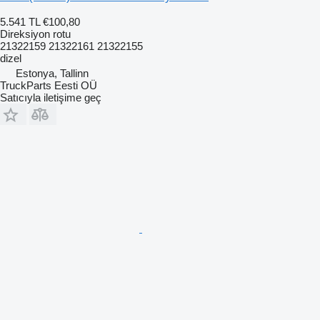
5.541 TL
€100,80
Direksiyon rotu
21322159 21322161 21322155
dizel
Estonya, Tallinn
TruckParts Eesti OÜ
Satıcıyla iletişime geç