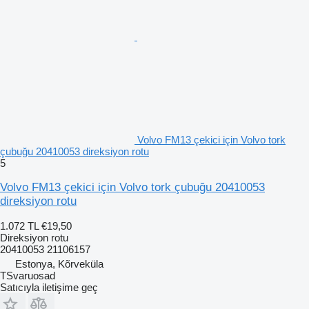
Volvo FM13 çekici için Volvo tork
çubuğu 20410053 direksiyon rotu
5
Volvo FM13 çekici için Volvo tork çubuğu 20410053
direksiyon rotu
1.072 TL
€19,50
Direksiyon rotu
20410053 21106157
Estonya, Kõrveküla
TSvaruosad
Satıcıyla iletişime geç