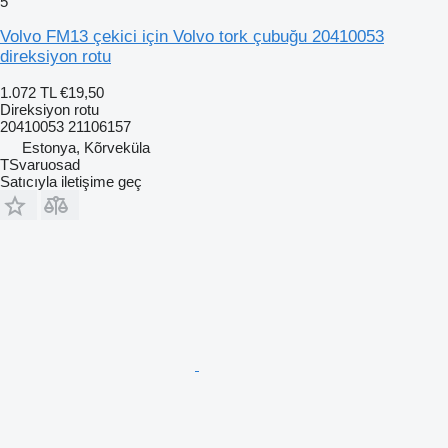
5
Volvo FM13 çekici için Volvo tork çubuğu 20410053
direksiyon rotu
1.072 TL
€19,50
Direksiyon rotu
20410053 21106157
Estonya, Kõrveküla
TSvaruosad
Satıcıyla iletişime geç