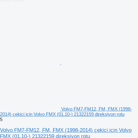
Volvo FM7-FM12, FM, FMX (1998-
2014) çekici için Volvo FMX (01.10-) 21322159 direksiyon rotu
5
Volvo FM7-FM12, FM, FMX (1998-2014) çekici için Volvo
FMX (01.10-) 21322159 direksiyon rotu