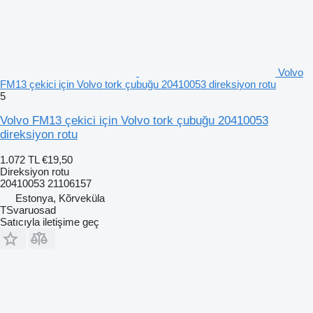
Volvo
FM13 çekici için Volvo tork çubuğu 20410053 direksiyon rotu
5
Volvo FM13 çekici için Volvo tork çubuğu 20410053
direksiyon rotu
1.072 TL
€19,50
Direksiyon rotu
20410053 21106157
Estonya, Kõrveküla
TSvaruosad
Satıcıyla iletişime geç