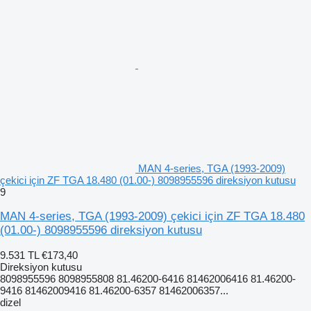
MAN 4-series, TGA (1993-2009)
çekici için ZF TGA 18.480 (01.00-) 8098955596 direksiyon kutusu
9
MAN 4-series, TGA (1993-2009) çekici için ZF TGA 18.480
(01.00-) 8098955596 direksiyon kutusu
9.531 TL
€173,40
Direksiyon kutusu
8098955596 8098955808 81.46200-6416 81462006416 81.46200-
9416 81462009416 81.46200-6357 81462006357...
dizel