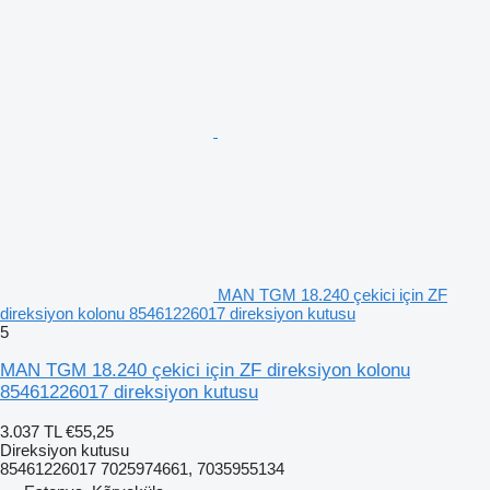
MAN TGM 18.240 çekici için ZF
direksiyon kolonu 85461226017 direksiyon kutusu
5
MAN TGM 18.240 çekici için ZF direksiyon kolonu
85461226017 direksiyon kutusu
3.037 TL
€55,25
Direksiyon kutusu
85461226017 7025974661, 7035955134