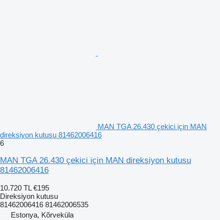
MAN TGA 26.430 çekici için MAN
direksiyon kutusu 81462006416
6
MAN TGA 26.430 çekici için MAN direksiyon kutusu
81462006416
10.720 TL
€195
Direksiyon kutusu
81462006416 81462006535
Estonya, Kõrveküla