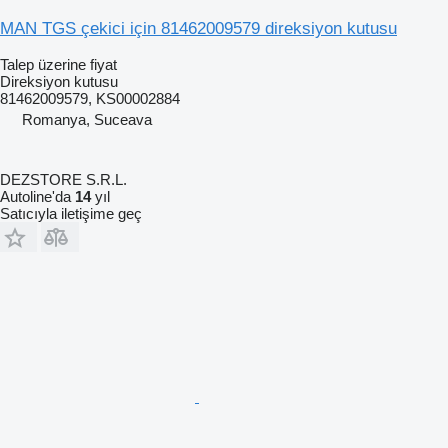
MAN TGS çekici için 81462009579 direksiyon kutusu
Talep üzerine fiyat
Direksiyon kutusu
81462009579, KS00002884
Romanya, Suceava
DEZSTORE S.R.L.
Autoline'da
14
yıl
Satıcıyla iletişime geç