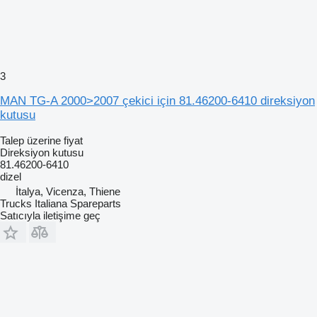
3
MAN TG-A 2000>2007 çekici için 81.46200-6410 direksiyon
kutusu
Talep üzerine fiyat
Direksiyon kutusu
81.46200-6410
dizel
İtalya, Vicenza, Thiene
Trucks Italiana Spareparts
Satıcıyla iletişime geç