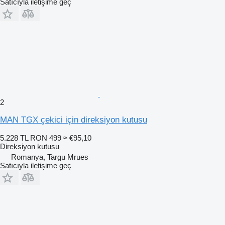
Satıcıyla iletişime geç
2
MAN TGX çekici için direksiyon kutusu
5.228 TL
RON 499
≈ €95,10
Direksiyon kutusu
Romanya, Targu Mrues
Satıcıyla iletişime geç