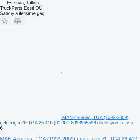
Estonya, Tallinn
TruckParts Eesti OÜ
Satıcıyla iletişime geç
MAN 4-series, TGA (1993-2009)
çekici için ZF TGA 26.410 (01.00-) 8098955596 direksiyon kutusu
6
MAN 4-series, TGA (1993-2009) çekici için ZF TGA 26.410