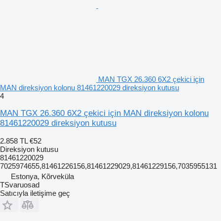
MAN TGX 26.360 6X2 çekici için
MAN direksiyon kolonu 81461220029 direksiyon kutusu
4
MAN TGX 26.360 6X2 çekici için MAN direksiyon kolonu
81461220029 direksiyon kutusu
2.858 TL
€52
Direksiyon kutusu
81461220029
7025974655,81461226156,81461229029,81461229156,7035955131
Estonya, Kõrveküla
TSvaruosad
Satıcıyla iletişime geç