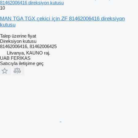
81462006416 direksiyon kutusu
10
MAN TGA TGX çekici için ZF 81462006416 direksiyon
kutusu
Talep üzerine fiyat
Direksiyon kutusu
81462006416, 81462006425
Litvanya, KAUNO raj.
UAB FERIKAS
Satıcıyla iletişime geç