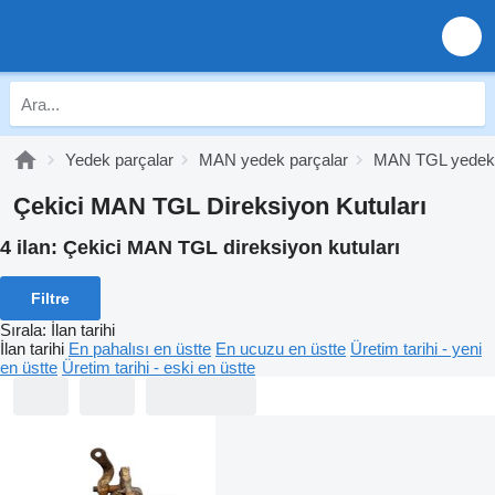
Yedek parçalar
MAN yedek parçalar
MAN TGL yedek 
Çekici MAN TGL Direksiyon Kutuları
4 ilan:
Çekici MAN TGL direksiyon kutuları
Filtre
Sırala
:
İlan tarihi
İlan tarihi
En pahalısı en üstte
En ucuzu en üstte
Üretim tarihi - yeni
en üstte
Üretim tarihi - eski en üstte