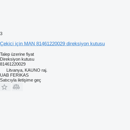
3
Çekici için MAN 81461220029 direksiyon kutusu
Talep üzerine fiyat
Direksiyon kutusu
81461220029
Litvanya, KAUNO raj.
UAB FERIKAS
Satıcıyla iletişime geç