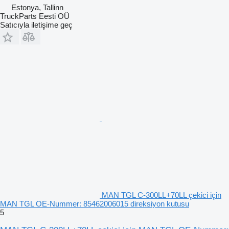
Estonya, Tallinn
TruckParts Eesti OÜ
Satıcıyla iletişime geç
MAN TGL C-300LL+70LL çekici için
MAN TGL OE-Nummer: 85462006015 direksiyon kutusu
5