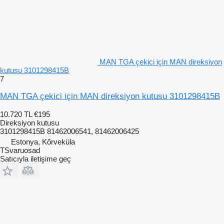
MAN TGA çekici için MAN direksiyon
kutusu 3101298415B
7
MAN TGA çekici için MAN direksiyon kutusu 3101298415B
10.720 TL
€195
Direksiyon kutusu
3101298415B 81462006541, 81462006425
Estonya, Kõrveküla
TSvaruosad
Satıcıyla iletişime geç