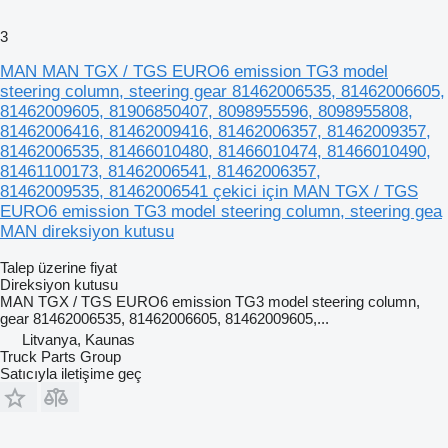
3
MAN MAN TGX / TGS EURO6 emission TG3 model
steering column, steering gear 81462006535, 81462006605,
81462009605, 81906850407, 8098955596, 8098955808,
81462006416, 81462009416, 81462006357, 81462009357,
81462006535, 81466010480, 81466010474, 81466010490,
81461100173, 81462006541, 81462006357,
81462009535, 81462006541 çekici için MAN TGX / TGS
EURO6 emission TG3 model steering column, steering gea
MAN direksiyon kutusu
Talep üzerine fiyat
Direksiyon kutusu
MAN TGX / TGS EURO6 emission TG3 model steering column,
gear 81462006535, 81462006605, 81462009605,...
Litvanya, Kaunas
Truck Parts Group
Satıcıyla iletişime geç