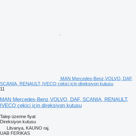
MAN Mercedes-Benz,VOLVO, DAF,
SCANIA, RENAULT, IVECO çekici için direksiyon kutusu
11
MAN Mercedes-Benz,VOLVO, DAF, SCANIA, RENAULT,
IVECO çekici için direksiyon kutusu
Talep üzerine fiyat
Direksiyon kutusu
Litvanya, KAUNO raj.
UAB FERIKAS