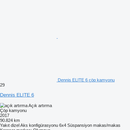
Dennis ELITE 6 çöp kamyonu
29
Dennis ELITE 6
Açık artırma
Çöp kamyonu
2017
90.824 km
Yakıt
dizel
Aks konfigürasyonu
6x4
Süspansiyon
makas/makas