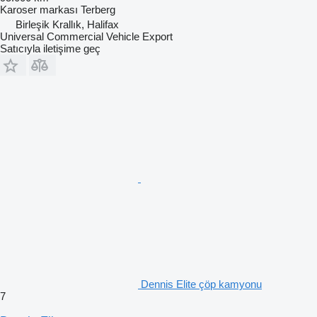
Karoser markası
Terberg
Birleşik Krallık, Halifax
Universal Commercial Vehicle Export
Satıcıyla iletişime geç
Dennis Elite çöp kamyonu
7