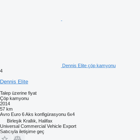
Dennis Elite çöp kamyonu
4
Dennis Elite
Talep üzerine fiyat
Çöp kamyonu
2014
57 km
Avro
Euro 6
Aks konfigürasyonu
6x4
Birleşik Krallık, Halifax
Universal Commercial Vehicle Export
Satıcıyla iletişime geç