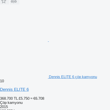
Dennis ELITE 6 çöp kamyonu
10
Dennis ELITE 6
368.700 TL
£5.750
≈ €6.708
Çöp kamyonu
2015