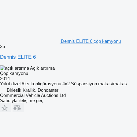
Dennis ELITE 6 çöp kamyonu
25
Dennis ELITE 6
Açık artırma
Çöp kamyonu
2014
Yakıt
dizel
Aks konfigürasyonu
4x2
Süspansiyon
makas/makas
Birleşik Krallık, Doncaster
Commercial Vehicle Auctions Ltd
Satıcıyla iletişime geç