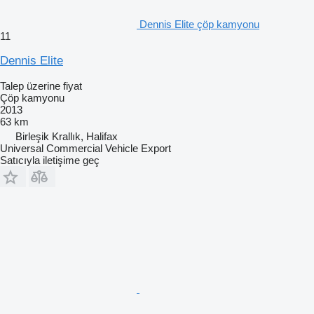
Dennis Elite çöp kamyonu
11
Dennis Elite
Talep üzerine fiyat
Çöp kamyonu
2013
63 km
Birleşik Krallık, Halifax
Universal Commercial Vehicle Export
Satıcıyla iletişime geç