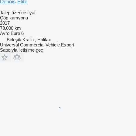
Dennis Elite
Talep üzerine fiyat
Çöp kamyonu
2017
78.000 km
Avro
Euro 6
Birleşik Krallık, Halifax
Universal Commercial Vehicle Export
Satıcıyla iletişime geç