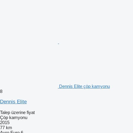
Dennis Elite çöp kamyonu
8
Dennis Elite
Talep üzerine fiyat
Çöp kamyonu
2015
77 km
Avro
Euro 6