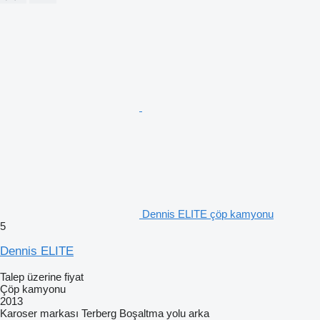
Dennis ELITE çöp kamyonu
5
Dennis ELITE
Talep üzerine fiyat
Çöp kamyonu
2013
Karoser markası
Terberg
Boşaltma yolu
arka