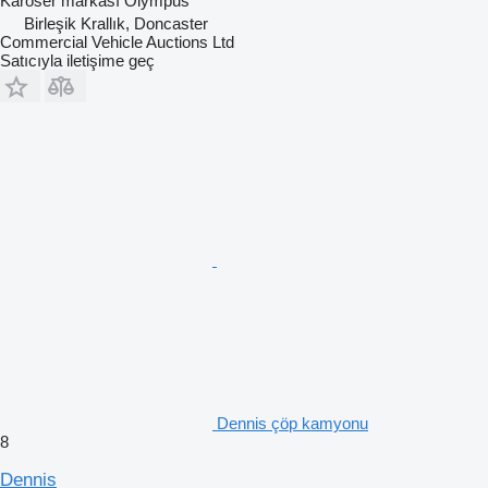
Karoser markası
Olympus
Birleşik Krallık, Doncaster
Commercial Vehicle Auctions Ltd
Satıcıyla iletişime geç
Dennis çöp kamyonu
8
Dennis