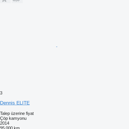
3
Dennis ELITE
Talep üzerine fiyat
Çöp kamyonu
2014
95.000 km