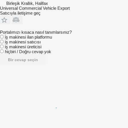
Birleşik Krallık, Halifax
Universal Commercial Vehicle Export
Satıcıyla iletişime geç
Portalımızı kısaca nasıl tanımlarsınız?
i̇ş makinesi ilan platformu
i̇ş makinesi satıcısı
i̇ş makinesi üreticisi
hiçbiri / Doğru cevap yok
Bir cevap seçin