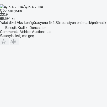
Açık artırma
Çöp kamyonu
2019
69.594 km
Yakıt
dizel
Aks konfigürasyonu
6x2
Süspansiyon
pnömatik/pnömatik
Birleşik Krallık, Doncaster
Commercial Vehicle Auctions Ltd
Satıcıyla iletişime geç