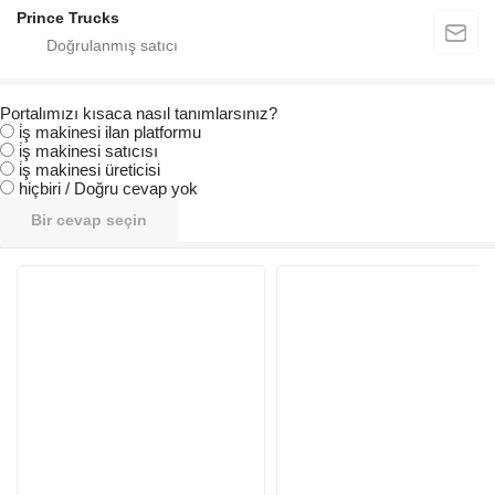
Prince Trucks
Portalımızı kısaca nasıl tanımlarsınız?
i̇ş makinesi ilan platformu
i̇ş makinesi satıcısı
i̇ş makinesi üreticisi
hiçbiri / Doğru cevap yok
Bir cevap seçin