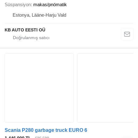
Süspansiyon
makas/pnömatik
Estonya, Lääne-Harju Vald
KB AUTO EESTI OÜ
Scania P280 garbage truck EURO 6