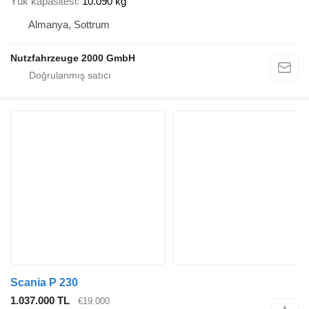
Yük kapasitesi
10.090 kg
Almanya, Sottrum
Nutzfahrzeuge 2000 GmbH
Scania P 230
1.037.000 TL
€19.000