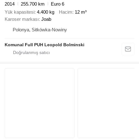
2014
255.700 km
Euro 6
Yük kapasitesi
4.400 kg
Hacim
12 m³
Karoser markası
Joab
Polonya, Sitkówka-Nowiny
Komunal Full PUH Leopold Bolminski