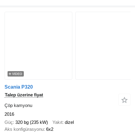
VIDEO
Scania P320
Talep üzerine fiyat
Çöp kamyonu
2016
Güç
320 bg (235 kW)
Yakıt
dizel
Aks konfigürasyonu
6x2