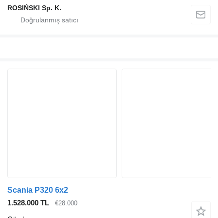
ROSIŃSKI Sp. K.
Scania P320 6x2
1.528.000 TL
€28.000