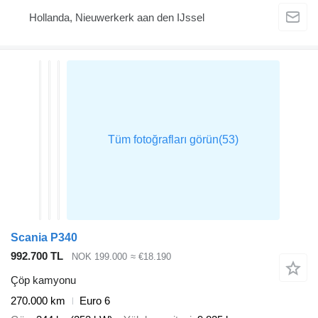
Hollanda, Nieuwerkerk aan den IJssel
Scania P340
992.700 TL
NOK 199.000
≈ €18.190
Çöp kamyonu
270.000 km
Euro 6