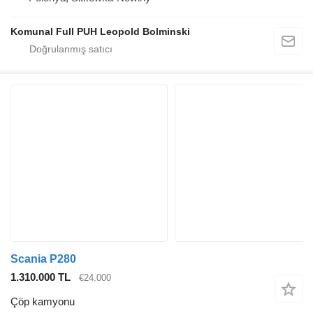
Komunal Full PUH Leopold Bolminski
Scania P280
1.310.000 TL
€24.000
Çöp kamyonu