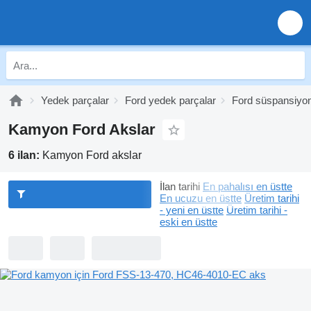
Yedek parçalar
Ford yedek parçalar
Ford süspansiyo
Kamyon Ford Akslar
6 ilan:
Kamyon Ford akslar
İlan tarihi
En pahalısı en üstte
En ucuzu en üstte
Üretim tarihi
- yeni en üstte
Üretim tarihi -
eski en üstte