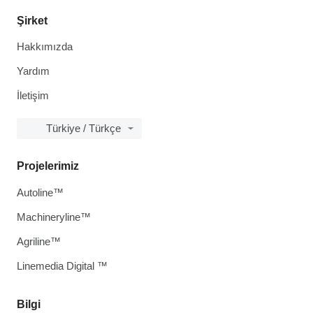
Şirket
Hakkımızda
Yardım
İletişim
Türkiye / Türkçe
Projelerimiz
Autoline™
Machineryline™
Agriline™
Linemedia Digital ™
Bilgi