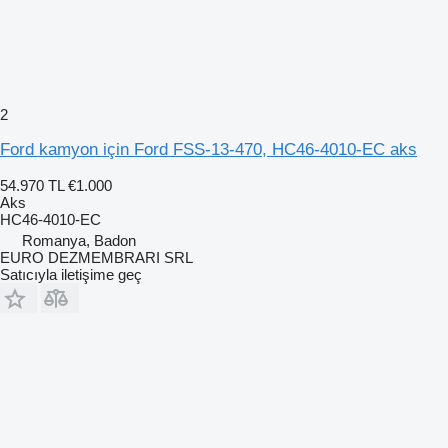
2
Ford kamyon için Ford FSS-13-470, HC46-4010-EC aks
54.970 TL
€1.000
Aks
HC46-4010-EC
Romanya, Badon
EURO DEZMEMBRARI SRL
Satıcıyla iletişime geç