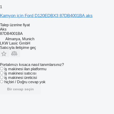
1
Kamyon için Ford D120EDBX3 87DB4001BA aks
Talep üzerine fiyat
Aks
87DB4001BA
Almanya, Munich
LKW Lasic GmbH
Satıcıyla iletişime geç
Portalımızı kısaca nasıl tanımlarsınız?
i̇ş makinesi ilan platformu
i̇ş makinesi satıcısı
i̇ş makinesi üreticisi
hiçbiri / Doğru cevap yok
Bir cevap seçin