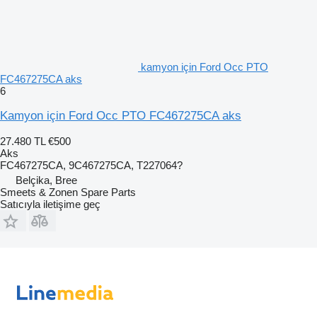
kamyon için Ford Occ PTO
FC467275CA aks
6
Kamyon için Ford Occ PTO FC467275CA aks
27.480 TL
€500
Aks
FC467275CA, 9C467275CA, T227064?
Belçika, Bree
Smeets & Zonen Spare Parts
Satıcıyla iletişime geç