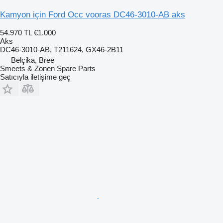
Kamyon için Ford Occ vooras DC46-3010-AB aks
54.970 TL
€1.000
Aks
DC46-3010-AB, T211624, GX46-2B11
Belçika, Bree
Smeets & Zonen Spare Parts
Satıcıyla iletişime geç