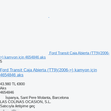
Ford Transit Caja Abierta (TT9)(2006-
>) kamyon için 4654846 aks
5
Ford Transit Caja Abierta (TT9)(2006->) kamyon için
4654846 aks
43.980 TL
€800
Aks
4654846
İspanya, Sant Pere Molanta, Barcelona
LAS COLINAS OCASION, S.L.
Satıcıyla iletişime geç