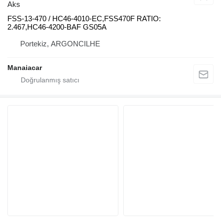
Aks
FSS-13-470 / HC46-4010-EC,FSS470F RATIO:
2.467,HC46-4200-BAF GS05A
Portekiz, ARGONCILHE
Manaiacar