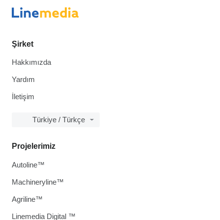
Şirket
Hakkımızda
Yardım
İletişim
Türkiye / Türkçe
Projelerimiz
Autoline™
Machineryline™
Agriline™
Linemedia Digital ™