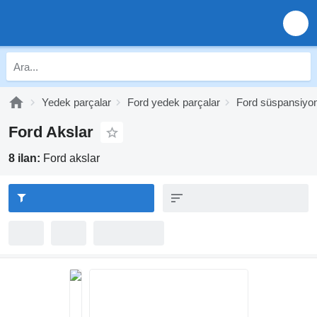
Yedek parçalar
Ford yedek parçalar
Ford süspansiyo
Ford Akslar
8 ilan:
Ford akslar