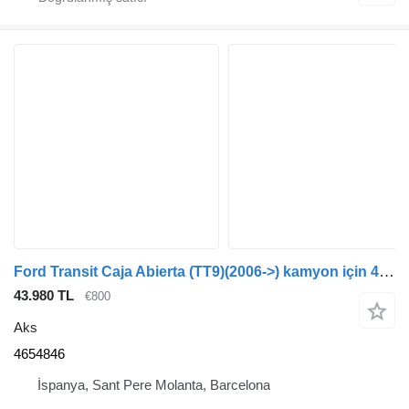
Ford Transit Caja Abierta (TT9)(2006->) kamyon için 4654846 aks
43.980 TL
€800
Aks
4654846
İspanya, Sant Pere Molanta, Barcelona