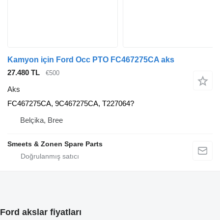
Kamyon için Ford Occ PTO FC467275CA aks
27.480 TL
€500
Aks
FC467275CA, 9C467275CA, T227064?
Belçika, Bree
Smeets & Zonen Spare Parts
Ford akslar fiyatları