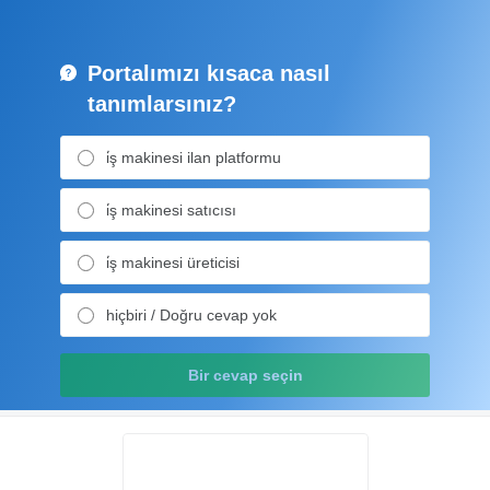
Portalımızı kısaca nasıl
tanımlarsınız?
i̇ş makinesi ilan platformu
i̇ş makinesi satıcısı
i̇ş makinesi üreticisi
hiçbiri / Doğru cevap yok
Bir cevap seçin