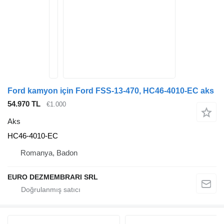
Ford kamyon için Ford FSS-13-470, HC46-4010-EC aks
54.970 TL
€1.000
Aks
HC46-4010-EC
Romanya, Badon
EURO DEZMEMBRARI SRL