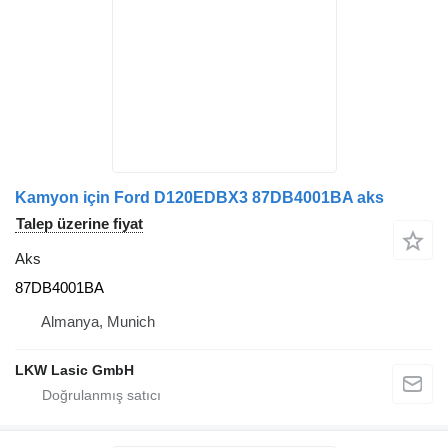
Kamyon için Ford D120EDBX3 87DB4001BA aks
Talep üzerine fiyat
Aks
87DB4001BA
Almanya, Munich
LKW Lasic GmbH