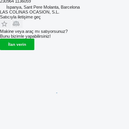
230964 1136059
İspanya, Sant Pere Molanta, Barcelona
LAS COLINAS OCASION, S.L.
Satıcıyla iletişime geç
Makine veya araç mı satıyorsunuz?
Bunu bizimle yapabilirsiniz!
İlan verin