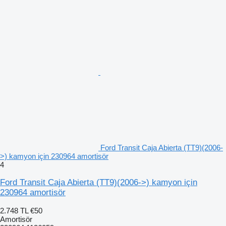
Ford Transit Caja Abierta (TT9)(2006-
>) kamyon için 230964 amortisör
4
Ford Transit Caja Abierta (TT9)(2006->) kamyon için
230964 amortisör
2.748 TL
€50
Amortisör