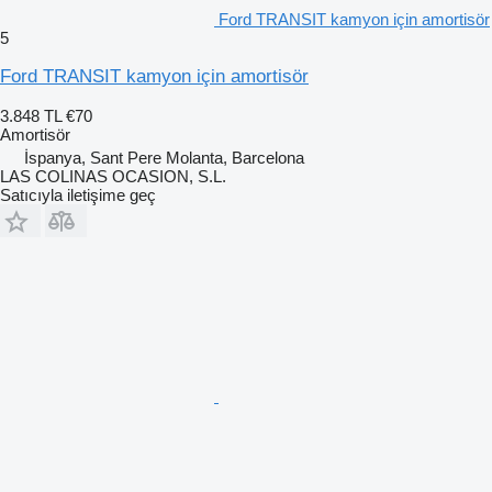
Ford TRANSIT kamyon için amortisör
5
Ford TRANSIT kamyon için amortisör
3.848 TL
€70
Amortisör
İspanya, Sant Pere Molanta, Barcelona
LAS COLINAS OCASION, S.L.
Satıcıyla iletişime geç