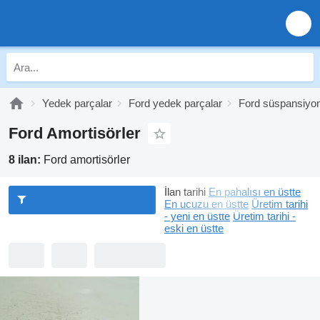
Yedek parçalar
Ford yedek parçalar
Ford süspansiyo
Ford Amortisörler
8 ilan:
Ford amortisörler
İlan tarihi
En pahalısı en üstte
En ucuzu en üstte
Üretim tarihi
- yeni en üstte
Üretim tarihi -
eski en üstte