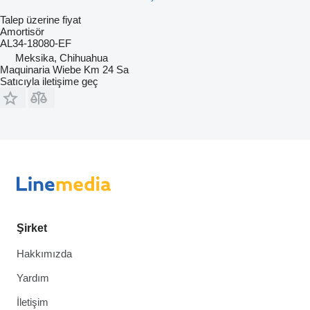
Talep üzerine fiyat
Amortisör
AL34-18080-EF
Meksika, Chihuahua
Maquinaria Wiebe Km 24 Sa
Satıcıyla iletişime geç
Şirket
Hakkımızda
Yardım
İletişim