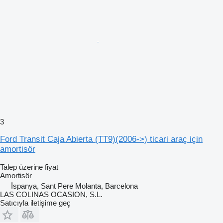
3
Ford Transit Caja Abierta (TT9)(2006->) ticari araç için
amortisör
Talep üzerine fiyat
Amortisör
İspanya, Sant Pere Molanta, Barcelona
LAS COLINAS OCASION, S.L.
Satıcıyla iletişime geç