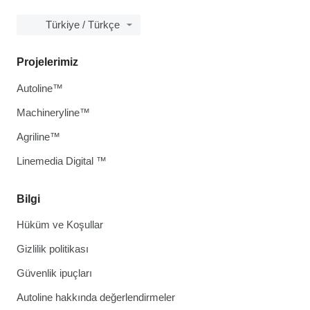
Türkiye / Türkçe
Projelerimiz
Autoline™
Machineryline™
Agriline™
Linemedia Digital ™
Bilgi
Hüküm ve Koşullar
Gizlilik politikası
Güvenlik ipuçları
Autoline hakkında değerlendirmeler