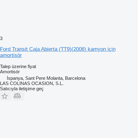
3
Ford Transit Caja Abierta (TT9)(2006) kamyon için
amortisör
Talep üzerine fiyat
Amortisör
İspanya, Sant Pere Molanta, Barcelona
LAS COLINAS OCASION, S.L.
Satıcıyla iletişime geç