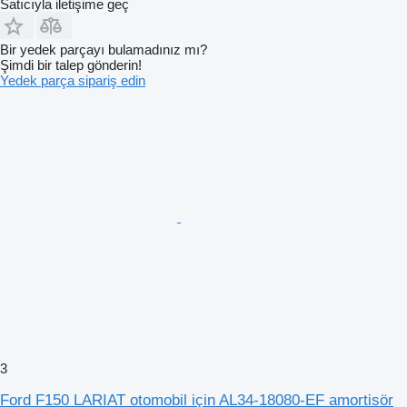
Satıcıyla iletişime geç
Bir yedek parçayı bulamadınız mı?
Şimdi bir talep gönderin!
Yedek parça sipariş edin
3
Ford F150 LARIAT otomobil için AL34-18080-EF amortisör