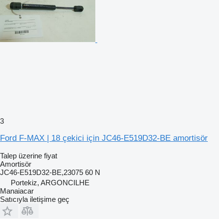
3
Ford F-MAX | 18 çekici için JC46-E519D32-BE amortisör
Talep üzerine fiyat
Amortisör
JC46-E519D32-BE,23075 60 N
Portekiz, ARGONCILHE
Manaiacar
Satıcıyla iletişime geç