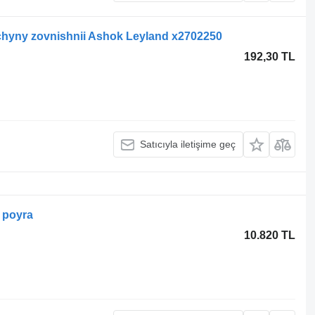
chyny zovnishnii Ashok Leyland x2702250
192,30 TL
Satıcıyla iletişime geç
 poyra
10.820 TL