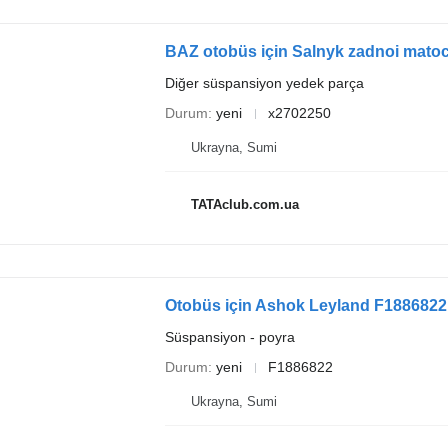
BAZ otobüs için Salnyk zadnoi mato
Diğer süspansiyon yedek parça
Durum
yeni
x2702250
Ukrayna, Sumi
TATAclub.com.ua
Otobüs için Ashok Leyland F1886822
Süspansiyon - poyra
Durum
yeni
F1886822
Ukrayna, Sumi