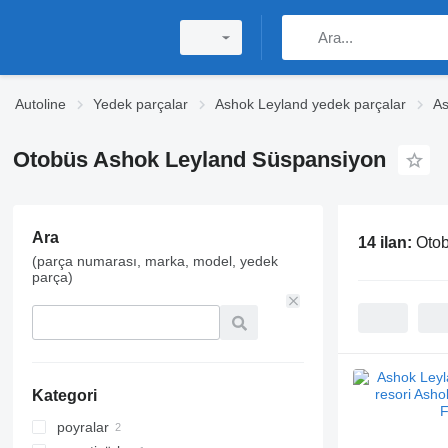
Autoline
Yedek parçalar
Ashok Leyland yedek parçalar
As
Otobüs Ashok Leyland Süspansiyon
Ara
14 ilan:
Otob
(parça numarası, marka, model, yedek
parça)
Kategori
poyralar