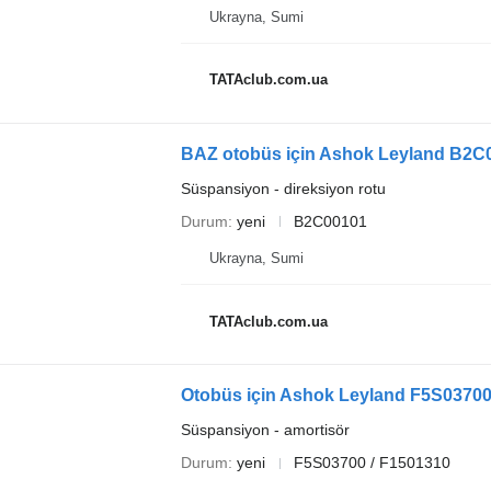
Ukrayna, Sumi
TATAclub.com.ua
BAZ otobüs için Ashok Leyland B2C0
Süspansiyon - direksiyon rotu
Durum
yeni
B2C00101
Ukrayna, Sumi
TATAclub.com.ua
Otobüs için Ashok Leyland F5S03700
Süspansiyon - amortisör
Durum
yeni
F5S03700 / F1501310