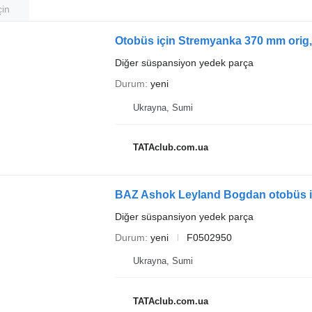
çin
Otobüs için Stremyanka 370 mm orig
Diğer süspansiyon yedek parça
Durum
yeni
Ukrayna, Sumi
TATAclub.com.ua
Diğer süspansiyon yedek parça
Durum
yeni
F0502950
Ukrayna, Sumi
TATAclub.com.ua