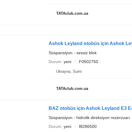
TATAclub.com.ua
Süspansiyon - sessiz blok
Durum
yeni
F0502750
Ukrayna, Sumi
TATAclub.com.ua
BAZ otobüs için Ashok Leyland E3 E4 
Süspansiyon - hidrolik direksiyon rezervuarı
Durum
yeni
f8286500