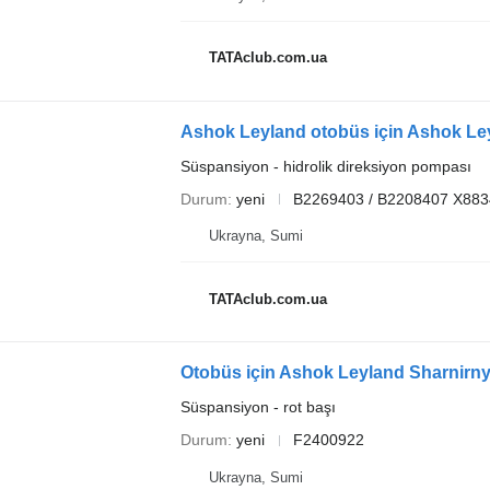
TATAclub.com.ua
Ashok Leyland otobüs için Ashok Le
Süspansiyon - hidrolik direksiyon pompası
Durum
yeni
B2269403 / B2208407 X88
Ukrayna, Sumi
TATAclub.com.ua
Süspansiyon - rot başı
Durum
yeni
F2400922
Ukrayna, Sumi