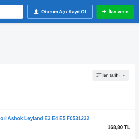
Oturum Aç / Kayıt Ol
İlan verin
İlan tarihi
sori Ashok Leyland E3 E4 E5 F0531232
168,80 TL