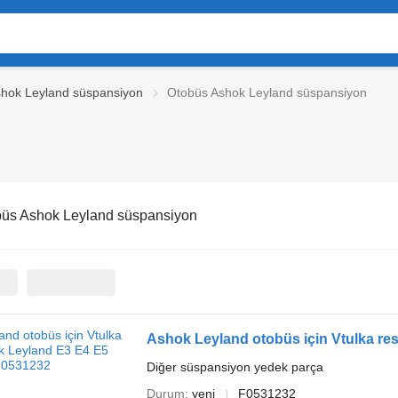
hok Leyland süspansiyon
Otobüs Ashok Leyland süspansiyon
üs Ashok Leyland süspansiyon
Ashok Leyland otobüs için Vtulka re
Diğer süspansiyon yedek parça
Durum
yeni
F0531232