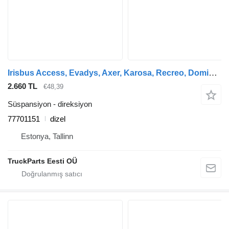
Irisbus Access, Evadys, Axer, Karosa, Recreo, Domino, Agora, Citelis, Eurorider (1999-) otobüs için Irisbus gövde (01.99-12.07) 77701151 direksiyon
2.660 TL
€48,39
Süspansiyon - direksiyon
77701151
dizel
Estonya, Tallinn
TruckParts Eesti OÜ