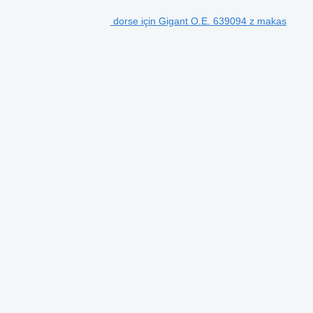
dorse için Gigant O.E. 639094 z makas