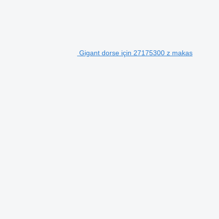
Gigant dorse için 27175300 z makas