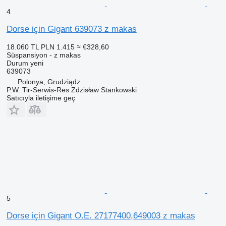
4
Dorse için Gigant 639073 z makas
18.060 TL
PLN 1.415
≈ €328,60
Süspansiyon - z makas
Durum
yeni
639073
Polonya, Grudziądz
P.W. Tir-Serwis-Res Zdzisław Stankowski
Satıcıyla iletişime geç
5
Dorse için Gigant O.E. 27177400,649003 z makas