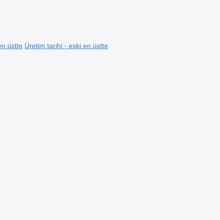
en üstte
Üretim tarihi - eski en üstte