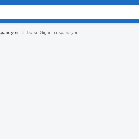
spansiyon
Dorse Gigant süspansiyon