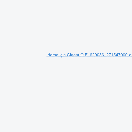
dorse için Gigant O.E. 629036, 271547000 