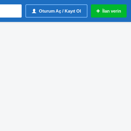
Oturum Aç / Kayıt Ol
İlan verin