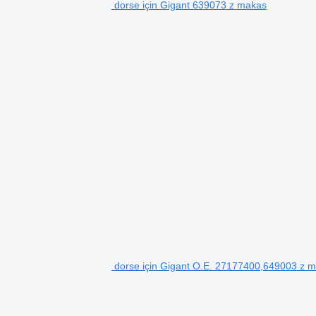
dorse için Gigant 639073 z makas
dorse için Gigant O.E. 27177400,649003 z 