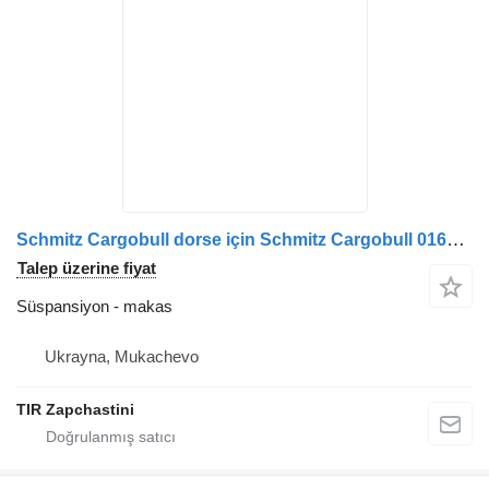
Schmitz Cargobull dorse için Schmitz Cargobull 016499. F001A037KA75 makas
Talep üzerine fiyat
Süspansiyon - makas
Ukrayna, Mukachevo
TIR Zapchastini