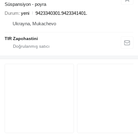
Süspansiyon - poyra
Durum
yeni
9423340301.9423341401.
Ukrayna, Mukachevo
TIR Zapchastini