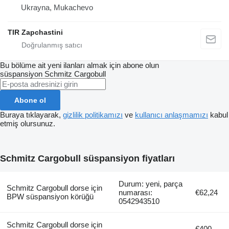
Ukrayna, Mukachevo
TIR Zapchastini
Bu bölüme ait yeni ilanları almak için abone olun
süspansiyon
Schmitz Cargobull
Abone ol
Buraya tıklayarak,
gizlilik politikamızı
ve
kullanıcı anlaşmamızı
kabul
etmiş olursunuz.
Schmitz Cargobull süspansiyon fiyatları
Durum: yeni, parça
Schmitz Cargobull dorse için
numarası:
€62,24
BPW süspansiyon körüğü
0542943510
Schmitz Cargobull dorse için
€400