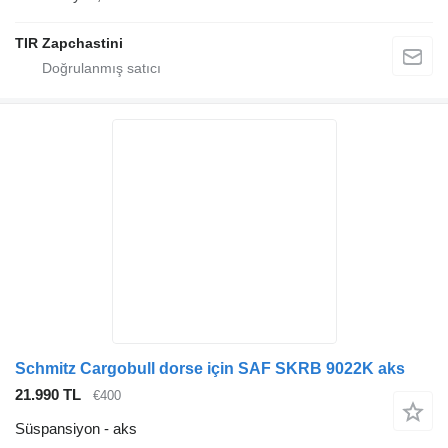
TIR Zapchastini
Schmitz Cargobull dorse için SAF SKRB 9022K aks
21.990 TL
€400
Süspansiyon - aks