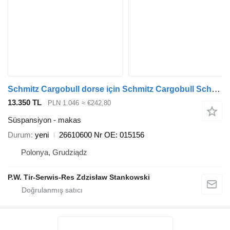
Schmitz Cargobull dorse için Schmitz Cargobull Schomäcker 266106, O.E. 015156 26610600 makas
13.350 TL
PLN 1.046
≈ €242,80
Süspansiyon - makas
Durum
yeni
26610600 Nr OE: 015156
Polonya, Grudziądz
P.W. Tir-Serwis-Res Zdzisław Stankowski