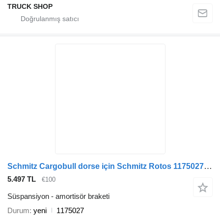
TRUCK SHOP
Schmitz Cargobull dorse için Schmitz Rotos 1175027 amortisör braketi
5.497 TL
€100
Süspansiyon - amortisör braketi
Durum
yeni
1175027