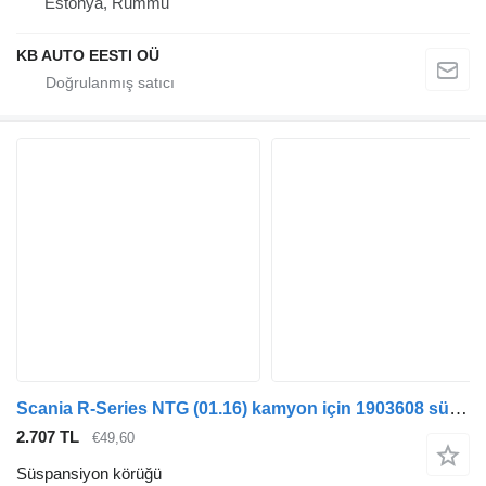
Estonya, Rummu
KB AUTO EESTI OÜ
Scania R-Series NTG (01.16) kamyon için 1903608 süspansiyon körüğü
2.707 TL
€49,60
Süspansiyon körüğü