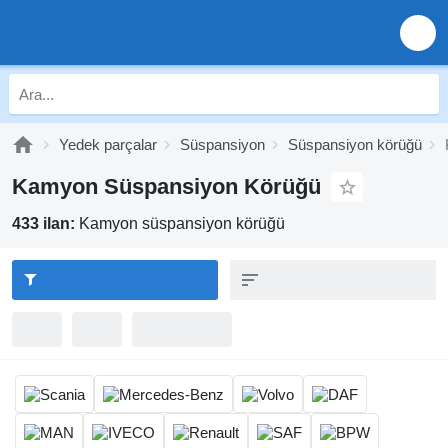
Yedek parçalar
Süspansiyon
Süspansiyon körüğü
Kamyon Süspansiyon Körüğü
433 ilan:
Kamyon süspansiyon körüğü