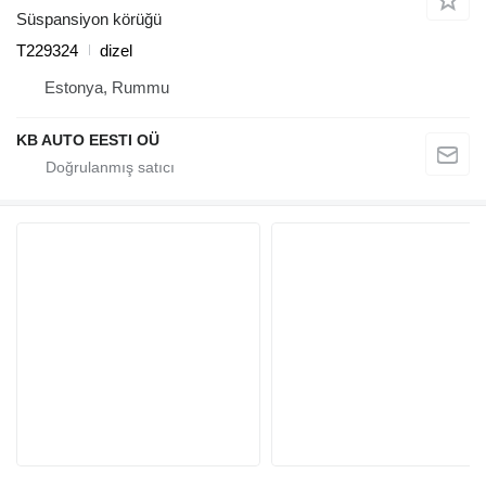
Süspansiyon körüğü
T229324
dizel
Estonya, Rummu
KB AUTO EESTI OÜ