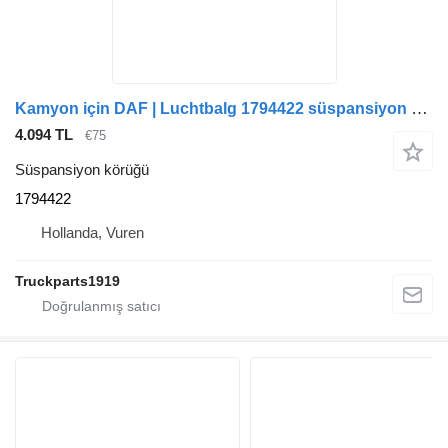
Kamyon için DAF | Luchtbalg 1794422 süspansiyon körüğü
4.094 TL
€75
Süspansiyon körüğü
1794422
Hollanda, Vuren
Truckparts1919