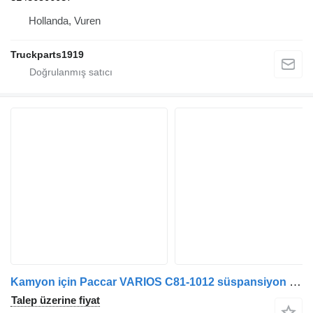
Hollanda, Vuren
Truckparts1919
Kamyon için Paccar VARIOS C81-1012 süspansiyon körüğü
Talep üzerine fiyat