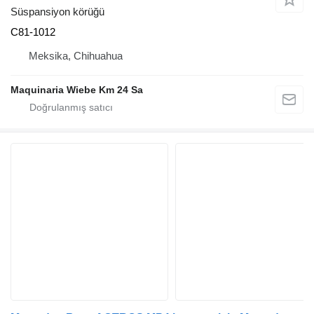
Süspansiyon körüğü
C81-1012
Meksika, Chihuahua
Maquinaria Wiebe Km 24 Sa