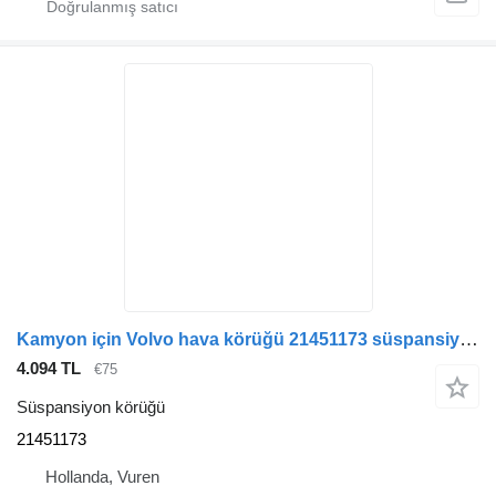
Kamyon için Volvo hava körüğü 21451173 süspansiyon körüğü
4.094 TL
€75
Süspansiyon körüğü
21451173
Hollanda, Vuren