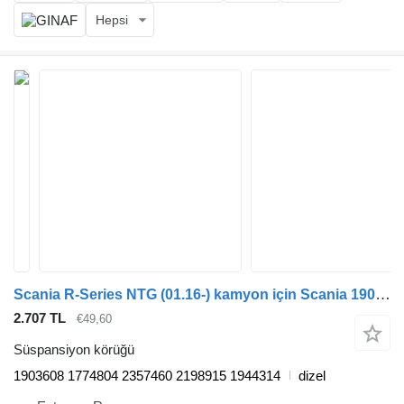
Hepsi
Scania R-Series NTG (01.16-) kamyon için Scania 1903608 süspansiyon körüğü
2.707 TL
€49,60
Süspansiyon körüğü
1903608 1774804 2357460 2198915 1944314
dizel