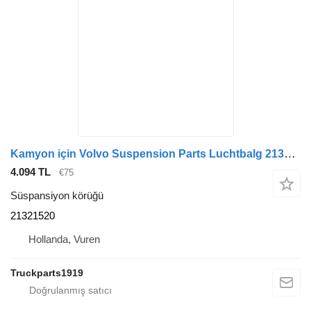
Kamyon için Volvo Suspension Parts Luchtbalg 21321520 süspansiyon körüğü
4.094 TL
€75
Süspansiyon körüğü
21321520
Hollanda, Vuren
Truckparts1919