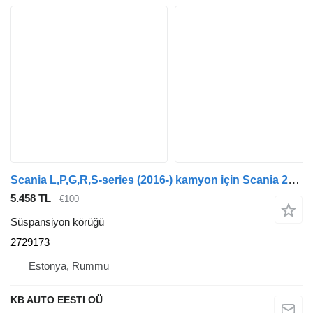
Scania L,P,G,R,S-series (2016-) kamyon için Scania 2729173 süspansiyon körüğü
5.458 TL
€100
Süspansiyon körüğü
2729173
Estonya, Rummu
KB AUTO EESTI OÜ