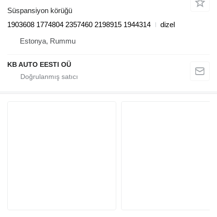
Süspansiyon körüğü
1903608 1774804 2357460 2198915 1944314
dizel
Estonya, Rummu
KB AUTO EESTI OÜ