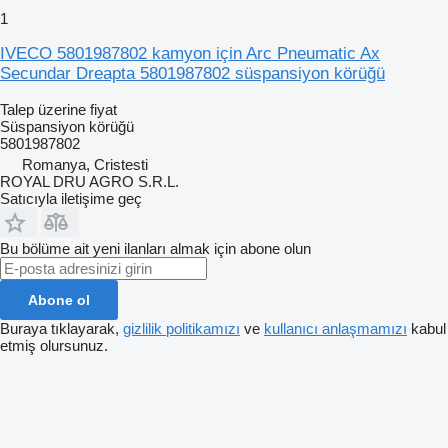
1
IVECO 5801987802 kamyon için Arc Pneumatic Ax
Secundar Dreapta 5801987802 süspansiyon körüğü
Talep üzerine fiyat
Süspansiyon körüğü
5801987802
Romanya, Cristesti
ROYAL DRU AGRO S.R.L.
Satıcıyla iletişime geç
Bu bölüme ait yeni ilanları almak için abone olun
Abone ol
Buraya tıklayarak,
gizlilik politikamızı
ve
kullanıcı anlaşmamızı
kabul
etmiş olursunuz.