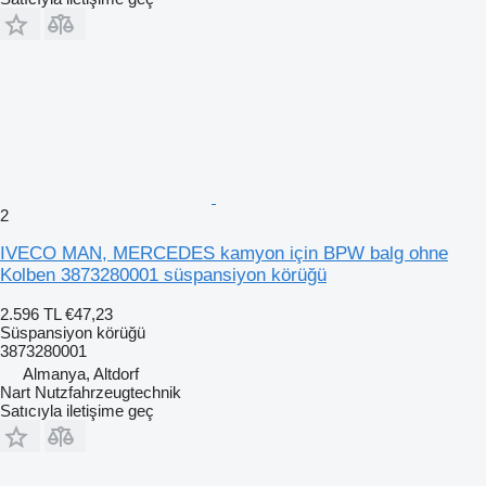
2
IVECO MAN, MERCEDES kamyon için BPW balg ohne
Kolben 3873280001 süspansiyon körüğü
2.596 TL
€47,23
Süspansiyon körüğü
3873280001
Almanya, Altdorf
Nart Nutzfahrzeugtechnik
Satıcıyla iletişime geç