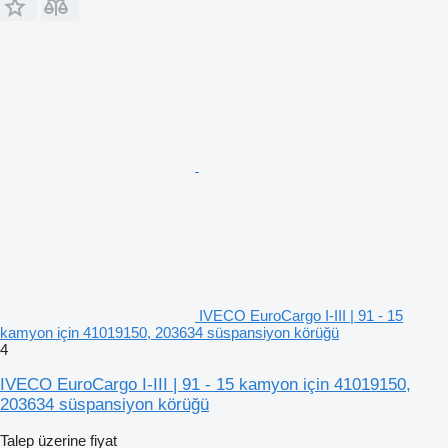
IVECO EuroCargo I-III | 91 - 15
kamyon için 41019150, 203634 süspansiyon körüğü
4
IVECO EuroCargo I-III | 91 - 15 kamyon için 41019150,
203634 süspansiyon körüğü
Talep üzerine fiyat