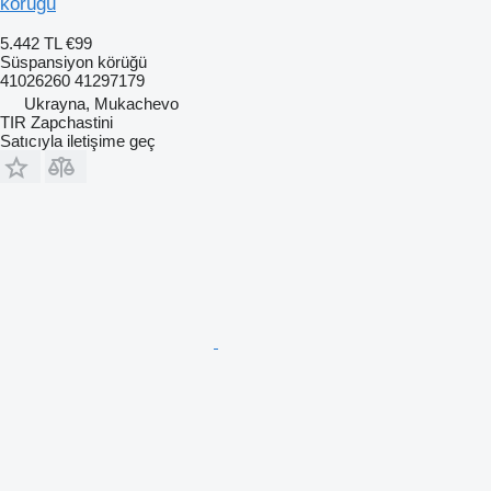
körüğü
5.442 TL
€99
Süspansiyon körüğü
41026260 41297179
Ukrayna, Mukachevo
TIR Zapchastini
Satıcıyla iletişime geç