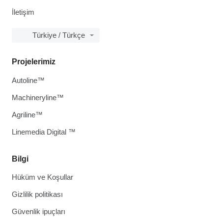
İletişim
Türkiye / Türkçe
Projelerimiz
Autoline™
Machineryline™
Agriline™
Linemedia Digital ™
Bilgi
Hüküm ve Koşullar
Gizlilik politikası
Güvenlik ipuçları