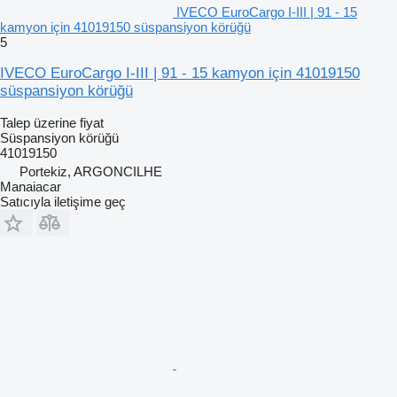
IVECO EuroCargo I-III | 91 - 15
kamyon için 41019150 süspansiyon körüğü
5
IVECO EuroCargo I-III | 91 - 15 kamyon için 41019150
süspansiyon körüğü
Talep üzerine fiyat
Süspansiyon körüğü
41019150
Portekiz, ARGONCILHE
Manaiacar
Satıcıyla iletişime geç