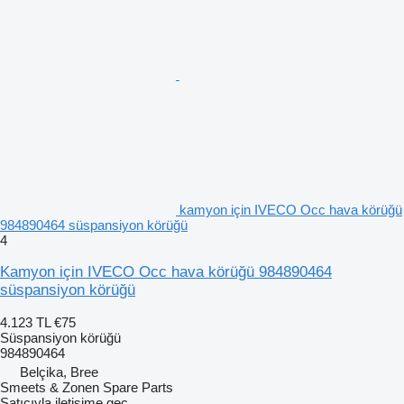
kamyon için IVECO Occ hava körüğü
984890464 süspansiyon körüğü
4
Kamyon için IVECO Occ hava körüğü 984890464
süspansiyon körüğü
4.123 TL
€75
Süspansiyon körüğü
984890464
Belçika, Bree
Smeets & Zonen Spare Parts
Satıcıyla iletişime geç