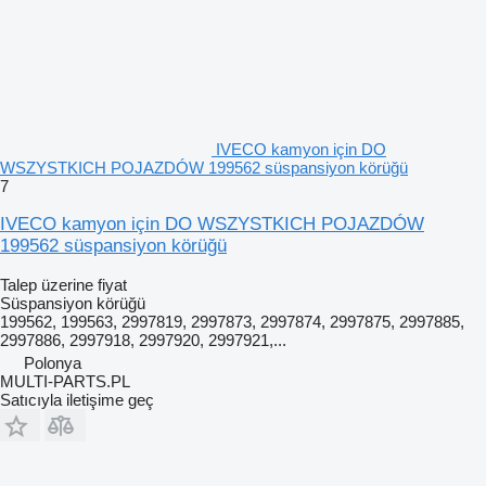
IVECO kamyon için DO
WSZYSTKICH POJAZDÓW 199562 süspansiyon körüğü
7
IVECO kamyon için DO WSZYSTKICH POJAZDÓW
199562 süspansiyon körüğü
Talep üzerine fiyat
Süspansiyon körüğü
199562, 199563, 2997819, 2997873, 2997874, 2997875, 2997885,
2997886, 2997918, 2997920, 2997921,...
Polonya
MULTI-PARTS.PL
Satıcıyla iletişime geç