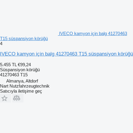
IVECO kamyon için balg 41270463
T15 süspansiyon körüğü
4
IVECO kamyon için balg 41270463 T15 süspansiyon körüğü
5.455 TL
€99,24
Süspansiyon körüğü
41270463 T15
Almanya, Altdorf
Nart Nutzfahrzeugtechnik
Satıcıyla iletişime geç