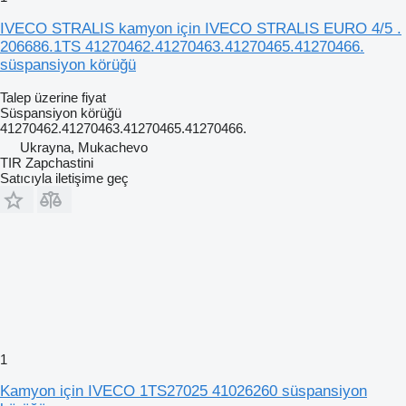
IVECO STRALIS kamyon için IVECO STRALIS EURO 4/5 .
206686.1TS 41270462.41270463.41270465.41270466.
süspansiyon körüğü
Talep üzerine fiyat
Süspansiyon körüğü
41270462.41270463.41270465.41270466.
Ukrayna, Mukachevo
TIR Zapchastini
Satıcıyla iletişime geç
1
Kamyon için IVECO 1TS27025 41026260 süspansiyon