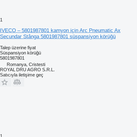
1
IVECO – 5801987801 kamyon için Arc Pneumatic Ax
Secundar Stânga 5801987801 süspansiyon körüğü
Talep üzerine fiyat
Süspansiyon körüğü
5801987801
Romanya, Cristesti
ROYAL DRU AGRO S.R.L.
Satıcıyla iletişime geç
1