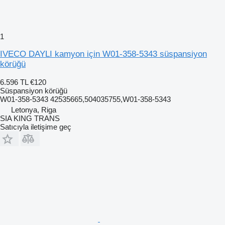
1
IVECO DAYLI kamyon için W01-358-5343 süspansiyon
körüğü
6.596 TL
€120
Süspansiyon körüğü
W01-358-5343 42535665,504035755,W01-358-5343
Letonya, Riga
SIA KING TRANS
Satıcıyla iletişime geç