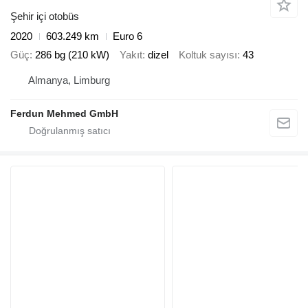
Şehir içi otobüs
2020
603.249 km
Euro 6
Güç
286 bg (210 kW)
Yakıt
dizel
Koltuk sayısı
43
Almanya, Limburg
Ferdun Mehmed GmbH