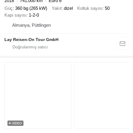
2018
741.000 km
Euro 6
Güç
360 bg (265 kW)
Yakıt
dizel
Koltuk sayısı
50
Kapı sayısı
1-2-0
Almanya, Püttlingen
Lay Reisen-On Tour GmbH
VIDEO