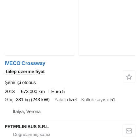
IVECO Crossway
Talep üzerine fiyat
Şehir içi otobüs
2013
673.000 km
Euro 5
Güç
331 bg (243 kW)
Yakıt
dizel
Koltuk sayısı
51
İtalya, Verona
PETERLINIBUS S.R.L