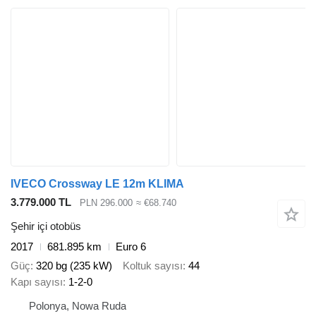
IVECO Crossway LE 12m KLIMA
3.779.000 TL
PLN 296.000
≈ €68.740
Şehir içi otobüs
2017
681.895 km
Euro 6
Güç
320 bg (235 kW)
Koltuk sayısı
44
Kapı sayısı
1-2-0
Polonya, Nowa Ruda