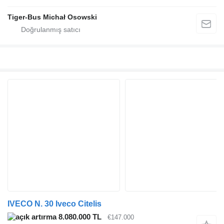
Tiger-Bus Michał Osowski
IVECO N. 30 Iveco Citelis
8.080.000 TL
€147.000