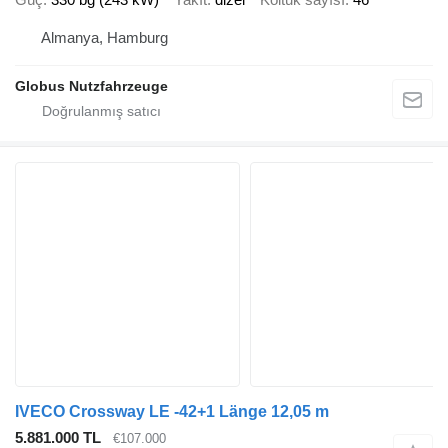
Almanya, Hamburg
Globus Nutzfahrzeuge
IVECO Crossway LE -42+1 Länge 12,05 m
5.881.000 TL
€107.000