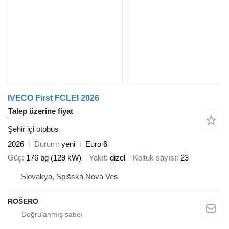
IVECO First FCLEI 2026
Talep üzerine fiyat
Şehir içi otobüs
2026
Durum
yeni
Euro 6
Güç
176 bg (129 kW)
Yakıt
dizel
Koltuk sayısı
23
Slovakya, Spišská Nová Ves
ROŠERO