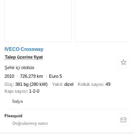
IVECO Crossway
Talep üzerine fiyat
Şehir içi otobüs
2010
726.279 km
Euro 5
Güç
381 bg (280 kW)
Yakıt
dizel
Koltuk sayısı
49
Kapı sayısı
1-2-0
İtalya
Fleequid