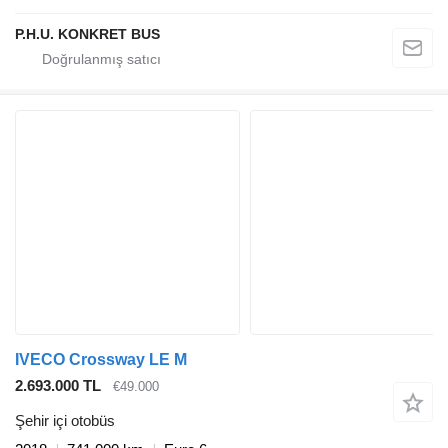
P.H.U. KONKRET BUS
IVECO Crossway LE M
2.693.000 TL
€49.000
Şehir içi otobüs