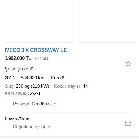
IVECO 3 X CROSSWAY LE
1.902.000 TL
€34.600
Şehir içi otobüs
2014
584.830 km
Euro 6
Güç
286 bg (210 kW)
Koltuk sayısı
44
Kapı sayısı
2-2-1
Polonya, Grodkowice
Limes-Tour