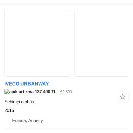
IVECO URBANWAY
137.400 TL
€2.500
Şehir içi otobüs
2015
Fransa, Annecy