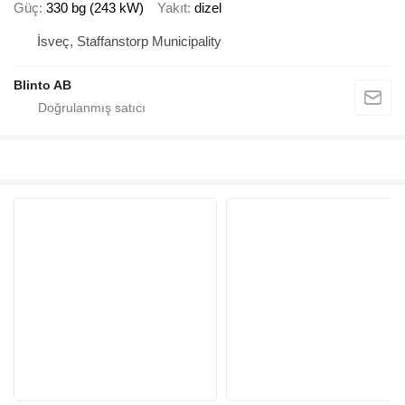
Güç
330 bg (243 kW)
Yakıt
dizel
İsveç, Staffanstorp Municipality
Blinto AB