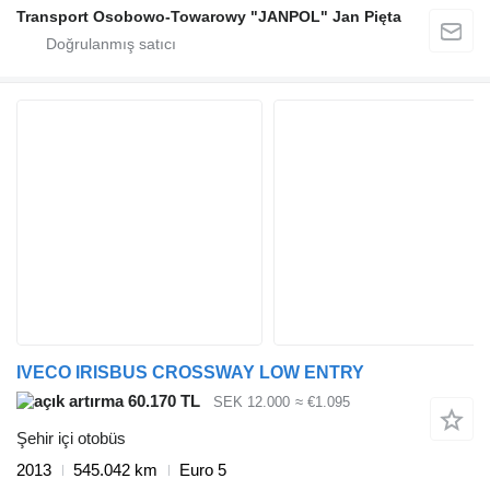
Transport Osobowo-Towarowy "JANPOL" Jan Pięta
IVECO IRISBUS CROSSWAY LOW ENTRY
60.170 TL
SEK 12.000
≈ €1.095
Şehir içi otobüs
2013
545.042 km
Euro 5