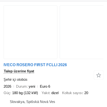
IVECO ROSERO FIRST FCLLI 2026
Talep üzerine fiyat
Şehir içi otobüs
2026
Durum
yeni
Euro 6
Güç
180 bg (132 kW)
Yakıt
dizel
Koltuk sayısı
20
Slovakya, Spišská Nová Ves