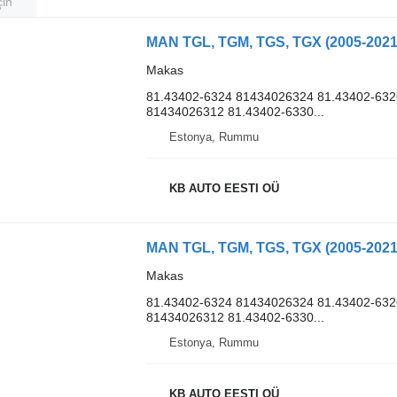
çin
MAN TGL, TGM, TGS, TGX (2005-2021
Makas
81.43402-6324 81434026324 81.43402-632
81434026312 81.43402-6330...
Estonya, Rummu
KB AUTO EESTI OÜ
MAN TGL, TGM, TGS, TGX (2005-2021
Makas
81.43402-6324 81434026324 81.43402-632
81434026312 81.43402-6330...
Estonya, Rummu
KB AUTO EESTI OÜ