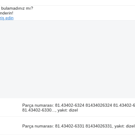
ı bulamadınız mı?
önderin!
iş edin
Parça numarası: 81.43402-6324 81434026324 81.43402
81.43402-6330..., yakıt: dizel
Parça numarası: 81.43402-6331 81434026331, yakıt: dizel