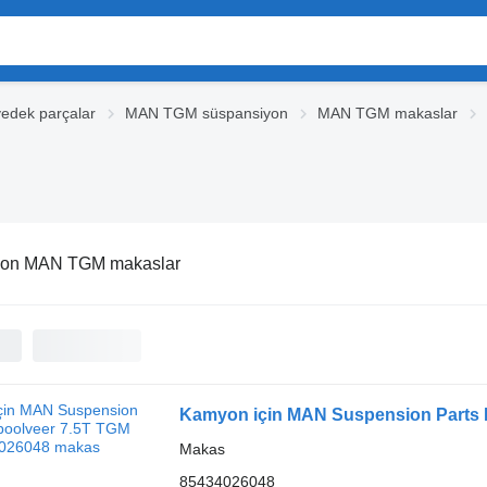
dek parçalar
MAN TGM süspansiyon
MAN TGM makaslar
on MAN TGM makaslar
Kamyon için MAN Suspension Parts 
Makas
85434026048