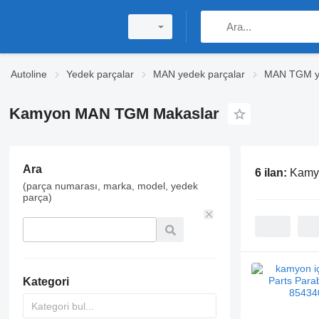
Autoline
Yedek parçalar
MAN yedek parçalar
MAN TGM ye
Kamyon MAN TGM Makaslar
Ara
6 ilan:
Kamy
(parça numarası, marka, model, yedek
parça)
Kategori