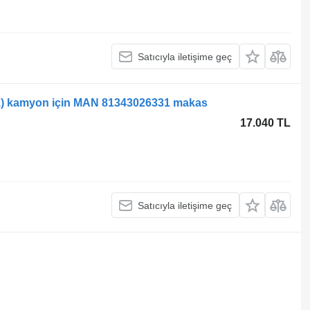
Satıcıyla iletişime geç
) kamyon için MAN 81343026331 makas
17.040 TL
Satıcıyla iletişime geç