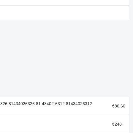
-6326 81434026326 81.43402-6312 81434026312
€80,60
€248