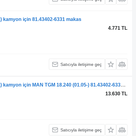
) kamyon için 81.43402-6331 makas
4.771 TL
Satıcıyla iletişime geç
MAN TGL, TGM, TGS, TGX (2005-2021) kamyon için MAN TGM 18.240 (01.05-) 81.43402-6331 makas
13.630 TL
Satıcıyla iletişime geç