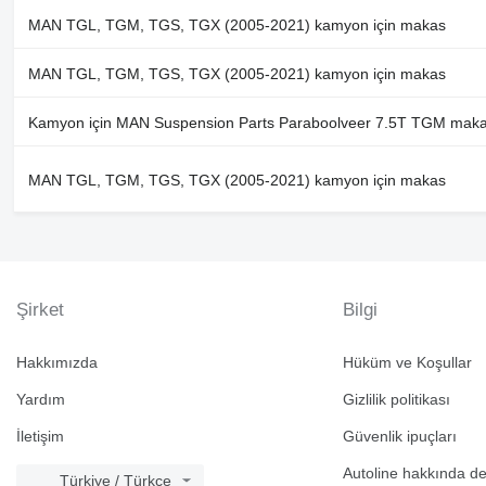
MAN TGL, TGM, TGS, TGX (2005-2021) kamyon için makas
MAN TGL, TGM, TGS, TGX (2005-2021) kamyon için makas
Kamyon için MAN Suspension Parts Paraboolveer 7.5T TGM mak
MAN TGL, TGM, TGS, TGX (2005-2021) kamyon için makas
Şirket
Bilgi
Hakkımızda
Hüküm ve Koşullar
Yardım
Gizlilik politikası
İletişim
Güvenlik ipuçları
Autoline hakkında d
Türkiye / Türkçe