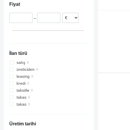
Fiyat
–
İlan türü
satış
üreticiden
leasing
kredi
taksitle
takas
takas
Üretim tarihi