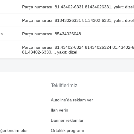
Parça numarası: 81.43402-6331 81434026331, yakıt: dizel
Parça numarası: 81343026331 81.34302-6331, yakıt: dizel
as
Parça numarası: 85434026048
Parça numarası: 81.43402-6324 81434026324 81.43402
81.43402-6330..., yakıt: dizel
Tekliflerimiz
Autoline'da reklam ver
İlan verin
Banner reklamları
eğerlendirmeler
Ortaklık programı