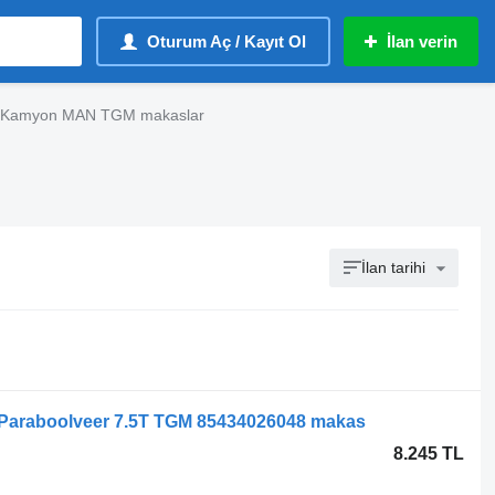
Oturum Aç / Kayıt Ol
İlan verin
Kamyon MAN TGM makaslar
İlan tarihi
Paraboolveer 7.5T TGM 85434026048 makas
8.245 TL