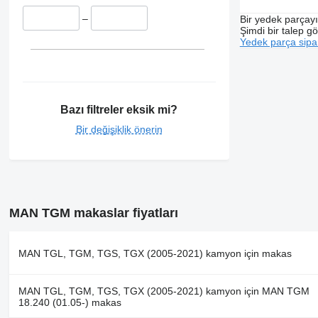
–
Bir yedek parçay
Şimdi bir talep g
Yedek parça sipar
Bazı filtreler eksik mi?
Bir değişiklik önerin
MAN TGM makaslar fiyatları
MAN TGL, TGM, TGS, TGX (2005-2021) kamyon için makas
MAN TGL, TGM, TGS, TGX (2005-2021) kamyon için MAN TGM
18.240 (01.05-) makas