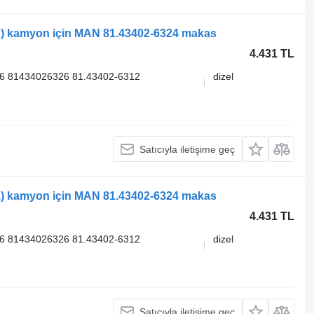
) kamyon için MAN 81.43402-6324 makas
4.431 TL
6 81434026326 81.43402-6312
dizel
Satıcıyla iletişime geç
) kamyon için MAN 81.43402-6324 makas
4.431 TL
6 81434026326 81.43402-6312
dizel
Satıcıyla iletişime geç