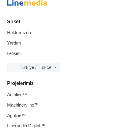
Şirket
Hakkımızda
Yardım
İletişim
Türkiye / Türkçe
Projelerimiz
Autoline™
Machineryline™
Agriline™
Linemedia Digital ™