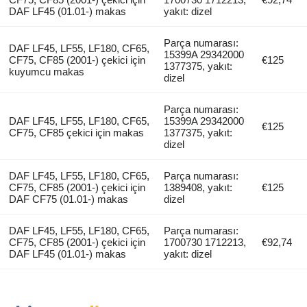
DAF LF45 (01.01-) makas
yakıt: dizel
Parça numarası:
DAF LF45, LF55, LF180, CF65,
15399A 29342000
CF75, CF85 (2001-) çekici için
€125
1377375, yakıt:
kuyumcu makas
dizel
Parça numarası:
DAF LF45, LF55, LF180, CF65,
15399A 29342000
€125
CF75, CF85 çekici için makas
1377375, yakıt:
dizel
DAF LF45, LF55, LF180, CF65,
Parça numarası:
CF75, CF85 (2001-) çekici için
1389408, yakıt:
€125
DAF CF75 (01.01-) makas
dizel
DAF LF45, LF55, LF180, CF65,
Parça numarası:
CF75, CF85 (2001-) çekici için
1700730 1712213,
€92,74
DAF LF45 (01.01-) makas
yakıt: dizel