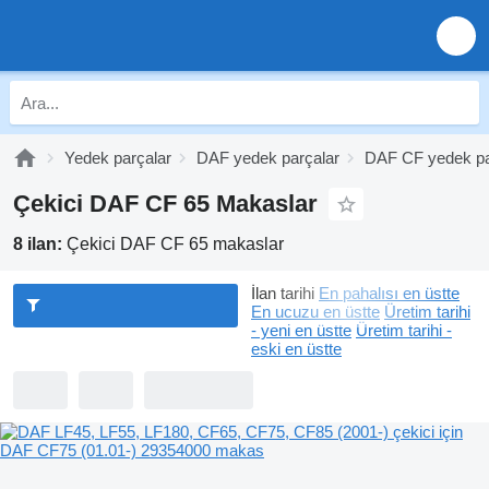
Yedek parçalar
DAF yedek parçalar
DAF CF yedek pa
Çekici DAF CF 65 Makaslar
8 ilan:
Çekici DAF CF 65 makaslar
İlan tarihi
En pahalısı en üstte
En ucuzu en üstte
Üretim tarihi
- yeni en üstte
Üretim tarihi -
eski en üstte