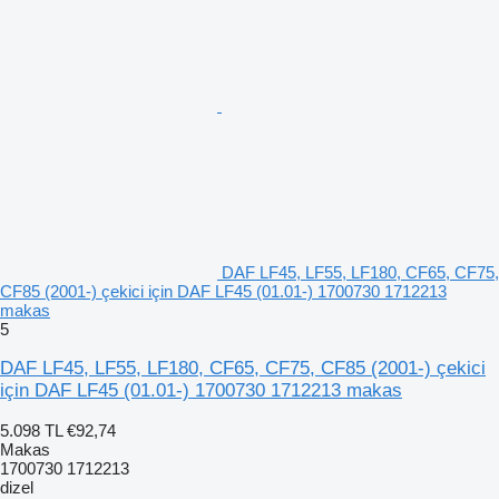
DAF LF45, LF55, LF180, CF65, CF75,
CF85 (2001-) çekici için DAF LF45 (01.01-) 1700730 1712213
makas
5
DAF LF45, LF55, LF180, CF65, CF75, CF85 (2001-) çekici
için DAF LF45 (01.01-) 1700730 1712213 makas
5.098 TL
€92,74
Makas
1700730 1712213
dizel