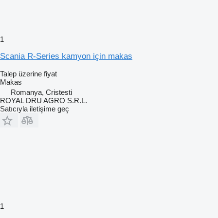
1
Scania R-Series kamyon için makas
Talep üzerine fiyat
Makas
Romanya, Cristesti
ROYAL DRU AGRO S.R.L.
Satıcıyla iletişime geç
1