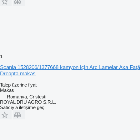
1
Scania 1528206/1377668 kamyon için Arc Lamelar Axa Față
Dreapta makas
Talep üzerine fiyat
Makas
Romanya, Cristesti
ROYAL DRU AGRO S.R.L.
Satıcıyla iletişime geç