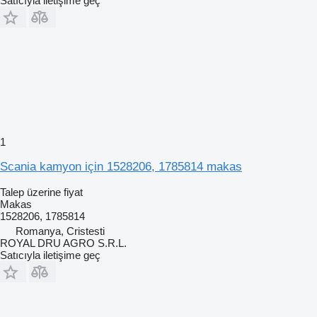
Satıcıyla iletişime geç
1
Scania kamyon için 1528206, 1785814 makas
Talep üzerine fiyat
Makas
1528206, 1785814
Romanya, Cristesti
ROYAL DRU AGRO S.R.L.
Satıcıyla iletişime geç