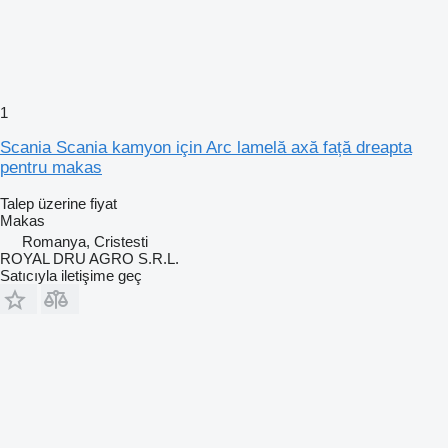
1
Scania Scania kamyon için Arc lamelă axă față dreapta
pentru makas
Talep üzerine fiyat
Makas
Romanya, Cristesti
ROYAL DRU AGRO S.R.L.
Satıcıyla iletişime geç