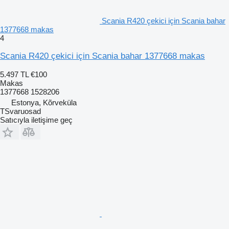
Scania R420 çekici için Scania bahar
1377668 makas
4
Scania R420 çekici için Scania bahar 1377668 makas
5.497 TL
€100
Makas
1377668 1528206
Estonya, Kõrveküla
TSvaruosad
Satıcıyla iletişime geç