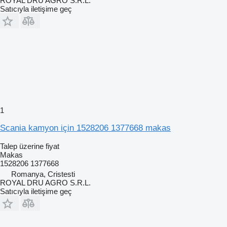
ROYAL DRU AGRO S.R.L.
Satıcıyla iletişime geç
1
Scania kamyon için 1528206 1377668 makas
Talep üzerine fiyat
Makas
1528206 1377668
Romanya, Cristesti
ROYAL DRU AGRO S.R.L.
Satıcıyla iletişime geç