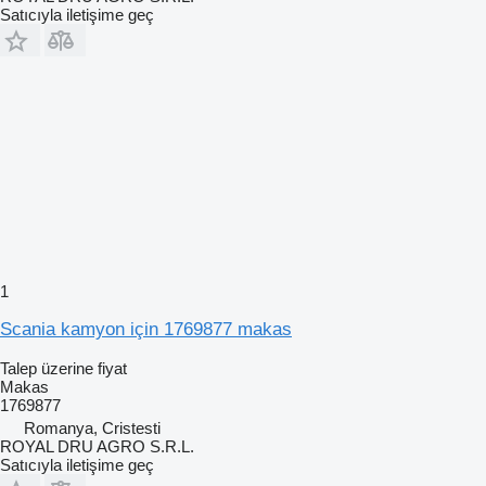
Satıcıyla iletişime geç
1
Scania kamyon için 1769877 makas
Talep üzerine fiyat
Makas
1769877
Romanya, Cristesti
ROYAL DRU AGRO S.R.L.
Satıcıyla iletişime geç