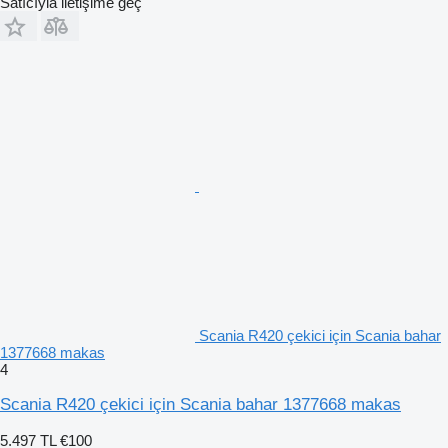
Satıcıyla iletişime geç
Scania R420 çekici için Scania bahar
1377668 makas
4
Scania R420 çekici için Scania bahar 1377668 makas
5.497 TL
€100