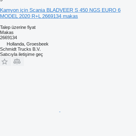
Kamyon için Scania BLADVEER S 450 NGS EURO 6
MODEL 2020 R+L 2669134 makas
Talep üzerine fiyat
Makas
2669134
Hollanda, Groesbeek
Schmidt Trucks B.V.
Satıcıyla iletişime geç