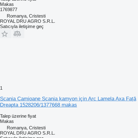
Makas
1769877
Romanya, Cristesti
ROYAL DRU AGRO S.R.L.
Satıcıyla iletişime geç
1
Scania Camioane Scania kamyon için Arc Lamela Axa Față
Dreapta 1528206/1377668 makas
Talep üzerine fiyat
Makas
Romanya, Cristesti
ROYAL DRU AGRO S.R.L.