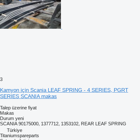
3
Kamyon için Scania LEAF SPRING - 4 SERIES, PGRT
SERIES SCANIA makas
Talep üzerine fiyat
Makas
Durum
yeni
SCANIA 90175000, 1377712, 1353102, REAR LEAF SPRING
Türkiye
Titaniumspareparts