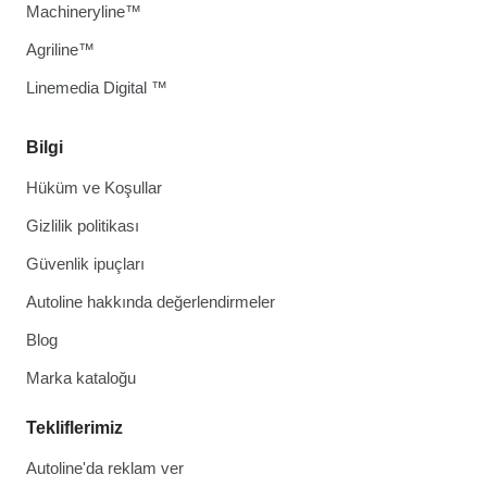
Machineryline™
Agriline™
Linemedia Digital ™
Bilgi
Hüküm ve Koşullar
Gizlilik politikası
Güvenlik ipuçları
Autoline hakkında değerlendirmeler
Blog
Marka kataloğu
Tekliflerimiz
Autoline'da reklam ver