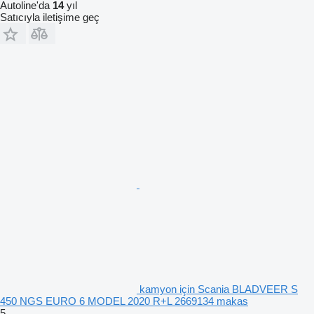
Autoline'da
14
yıl
Satıcıyla iletişime geç
kamyon için Scania BLADVEER S
450 NGS EURO 6 MODEL 2020 R+L 2669134 makas
5