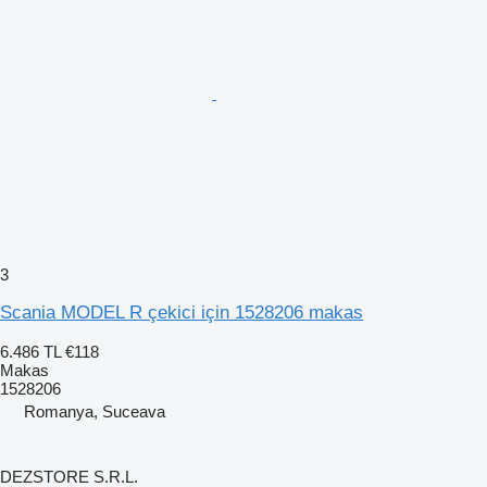
3
Scania MODEL R çekici için 1528206 makas
6.486 TL
€118
Makas
1528206
Romanya, Suceava
DEZSTORE S.R.L.