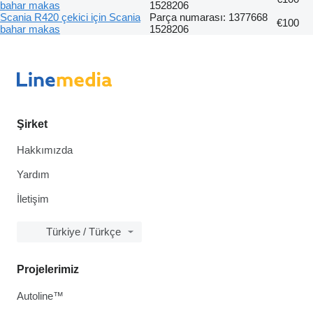
bahar makas
1528206
Scania R420 çekici için Scania
Parça numarası: 1377668
€100
bahar makas
1528206
Şirket
Hakkımızda
Yardım
İletişim
Türkiye / Türkçe
Projelerimiz
Autoline™