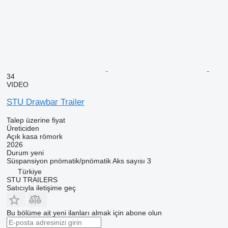
34
VIDEO
STU Drawbar Trailer
Talep üzerine fiyat
Üreticiden
Açık kasa römork
2026
Durum
yeni
Süspansiyon
pnömatik/pnömatik
Aks sayısı
3
Türkiye
STU TRAILERS
Satıcıyla iletişime geç
Bu bölüme ait yeni ilanları almak için abone olun