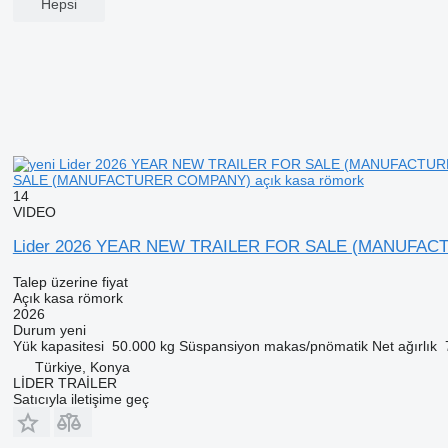
Hepsi
SALE (MANUFACTURER COMPANY) açık kasa römork
14
VIDEO
Lider 2026 YEAR NEW TRAILER FOR SALE (MANUFA
Talep üzerine fiyat
Açık kasa römork
2026
Durum
yeni
Yük kapasitesi
50.000 kg
Süspansiyon
makas/pnömatik
Net ağırlık
Türkiye, Konya
LİDER TRAİLER
Satıcıyla iletişime geç