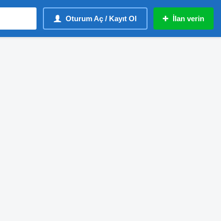
Oturum Aç / Kayıt Ol
İlan verin