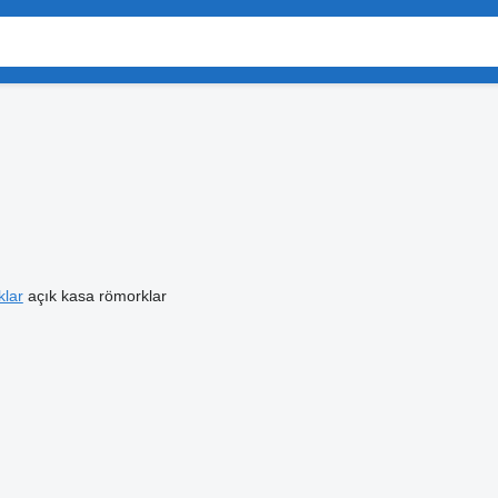
klar
açık kasa römorklar