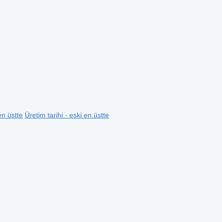
en üstte
Üretim tarihi - eski en üstte