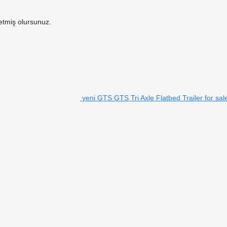
etmiş olursunuz.
yeni GTS GTS Tri Axle Flatbed Trailer for sa