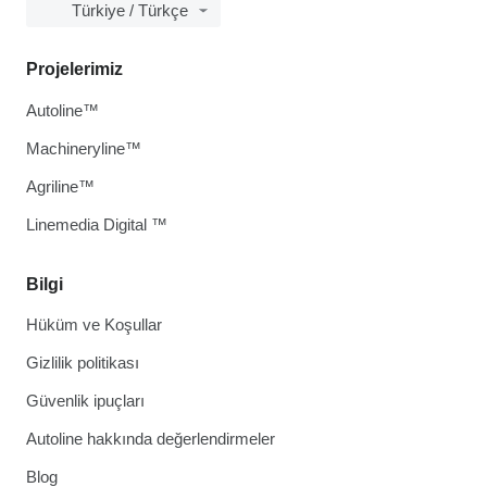
Türkiye / Türkçe
Projelerimiz
Autoline™
Machineryline™
Agriline™
Linemedia Digital ™
Bilgi
Hüküm ve Koşullar
Gizlilik politikası
Güvenlik ipuçları
Autoline hakkında değerlendirmeler
Blog