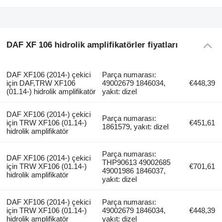
DAF XF 106 hidrolik amplifikatörler fiyatları
DAF XF106 (2014-) çekici
Parça numarası:
için DAF,TRW XF106
49002679 1846034,
€448,39
(01.14-) hidrolik amplifikatör
yakıt: dizel
DAF XF106 (2014-) çekici
Parça numarası:
için TRW XF106 (01.14-)
€451,61
1861579, yakıt: dizel
hidrolik amplifikatör
Parça numarası:
DAF XF106 (2014-) çekici
THP90613 49002685
için TRW XF106 (01.14-)
€701,61
49001986 1846037,
hidrolik amplifikatör
yakıt: dizel
DAF XF106 (2014-) çekici
Parça numarası:
için TRW XF106 (01.14-)
49002679 1846034,
€448,39
hidrolik amplifikatör
yakıt: dizel