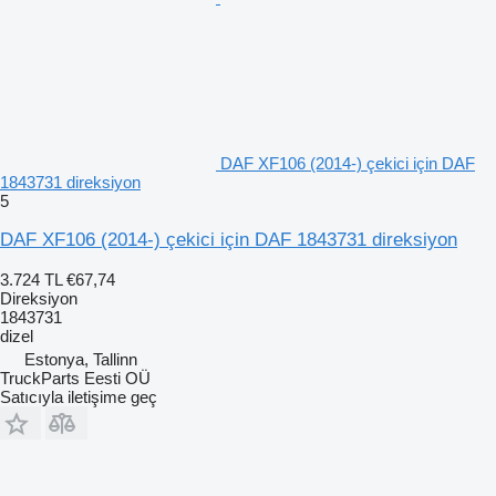
DAF XF106 (2014-) çekici için DAF
1843731 direksiyon
5
DAF XF106 (2014-) çekici için DAF 1843731 direksiyon
3.724 TL
€67,74
Direksiyon
1843731
dizel
Estonya, Tallinn
TruckParts Eesti OÜ
Satıcıyla iletişime geç