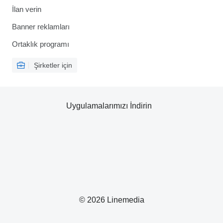
İlan verin
Banner reklamları
Ortaklık programı
Şirketler için
Uygulamalarımızı İndirin
© 2026 Linemedia