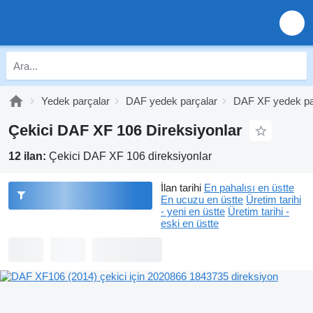
Yedek parçalar
DAF yedek parçalar
DAF XF yedek pa
Çekici DAF XF 106 Direksiyonlar
12 ilan:
Çekici DAF XF 106 direksiyonlar
İlan tarihi
En pahalısı en üstte
En ucuzu en üstte
Üretim tarihi
- yeni en üstte
Üretim tarihi -
eski en üstte