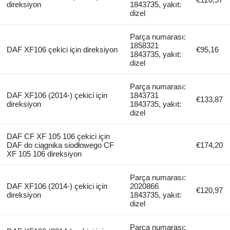
direksiyon
1843735, yakıt:
dizel
Parça numarası:
1858321
DAF XF106 çekici için direksiyon
€95,16
1843735, yakıt:
dizel
Parça numarası:
DAF XF106 (2014-) çekici için
1843731
€133,87
direksiyon
1843735, yakıt:
dizel
DAF CF XF 105 106 çekici için
DAF do ciągnika siodłowego CF
€174,20
XF 105 106 direksiyon
Parça numarası:
DAF XF106 (2014-) çekici için
2020866
€120,97
direksiyon
1843735, yakıt:
dizel
Parça numarası: