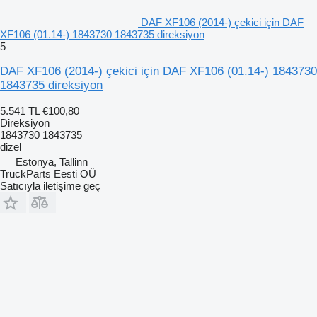
DAF XF106 (2014-) çekici için DAF
XF106 (01.14-) 1843730 1843735 direksiyon
5
DAF XF106 (2014-) çekici için DAF XF106 (01.14-) 1843730
1843735 direksiyon
5.541 TL
€100,80
Direksiyon
1843730 1843735
dizel
Estonya, Tallinn
TruckParts Eesti OÜ
Satıcıyla iletişime geç