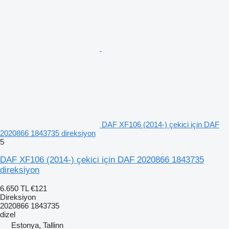
DAF XF106 (2014-) çekici için DAF
2020866 1843735 direksiyon
5
DAF XF106 (2014-) çekici için DAF 2020866 1843735
direksiyon
6.650 TL
€121
Direksiyon
2020866 1843735
dizel
Estonya, Tallinn