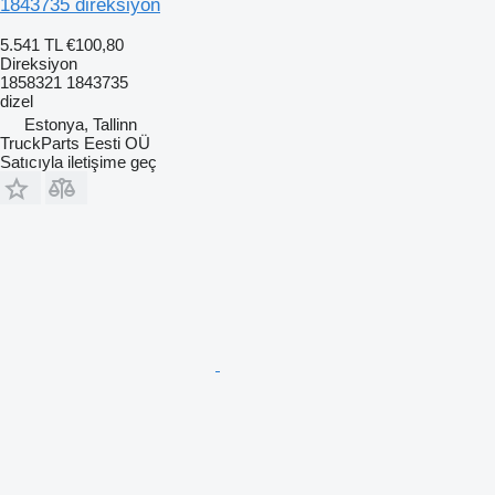
1843735 direksiyon
5.541 TL
€100,80
Direksiyon
1858321 1843735
dizel
Estonya, Tallinn
TruckParts Eesti OÜ
Satıcıyla iletişime geç