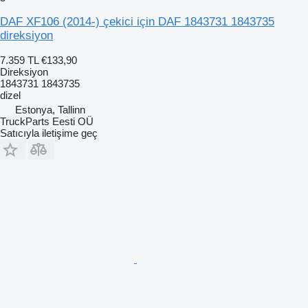
DAF XF106 (2014-) çekici için DAF 1843731 1843735
direksiyon
7.359 TL
€133,90
Direksiyon
1843731 1843735
dizel
Estonya, Tallinn
TruckParts Eesti OÜ
Satıcıyla iletişime geç