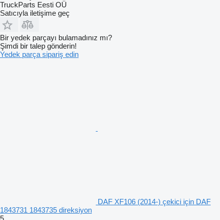
TruckParts Eesti OÜ
Satıcıyla iletişime geç
Bir yedek parçayı bulamadınız mı?
Şimdi bir talep gönderin!
Yedek parça sipariş edin
DAF XF106 (2014-) çekici için DAF
1843731 1843735 direksiyon
5