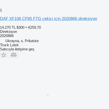
1
DAF XF106 CF85 FTG çekici için 2020866 direksiyon
14.270 TL
$300
≈ €259,70
Direksiyon
2020866
Ukrayna, s. Prilutske
Truck Lutsk
Satıcıyla iletişime geç