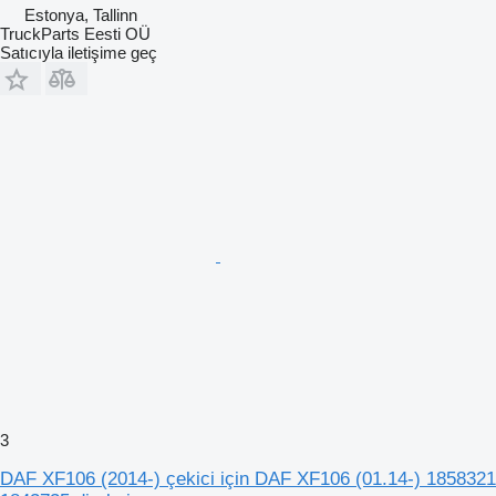
Estonya, Tallinn
TruckParts Eesti OÜ
Satıcıyla iletişime geç
3
DAF XF106 (2014-) çekici için DAF XF106 (01.14-) 1858321