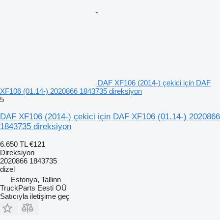
DAF XF106 (2014-) çekici için DAF
XF106 (01.14-) 2020866 1843735 direksiyon
5
DAF XF106 (2014-) çekici için DAF XF106 (01.14-) 2020866
1843735 direksiyon
6.650 TL
€121
Direksiyon
2020866 1843735
dizel
Estonya, Tallinn
TruckParts Eesti OÜ
Satıcıyla iletişime geç