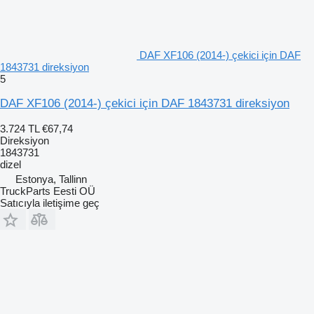
DAF XF106 (2014-) çekici için DAF
1843731 direksiyon
5
DAF XF106 (2014-) çekici için DAF 1843731 direksiyon
3.724 TL
€67,74
Direksiyon
1843731
dizel
Estonya, Tallinn
TruckParts Eesti OÜ
Satıcıyla iletişime geç