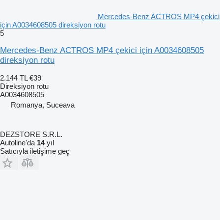
Mercedes-Benz ACTROS MP4 çekici
için A0034608505 direksiyon rotu
5
Mercedes-Benz ACTROS MP4 çekici için A0034608505
direksiyon rotu
2.144 TL
€39
Direksiyon rotu
A0034608505
Romanya, Suceava
DEZSTORE S.R.L.
Autoline'da
14
yıl
Satıcıyla iletişime geç