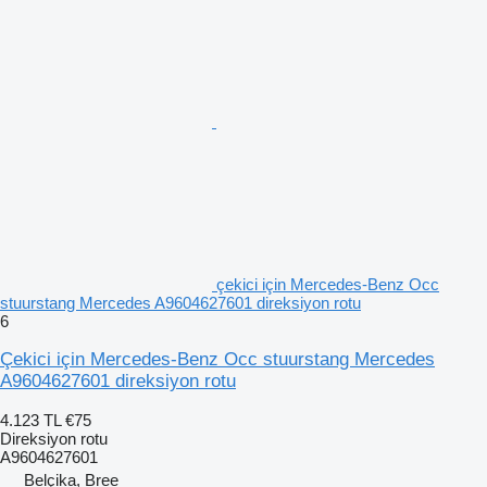
çekici için Mercedes-Benz Occ
stuurstang Mercedes A9604627601 direksiyon rotu
6
Çekici için Mercedes-Benz Occ stuurstang Mercedes
A9604627601 direksiyon rotu
4.123 TL
€75
Direksiyon rotu
A9604627601
Belçika, Bree