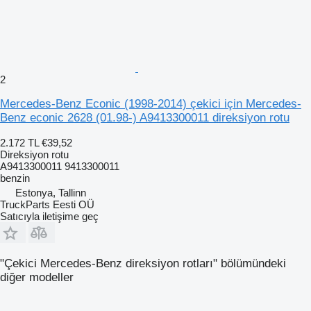
2
Mercedes-Benz Econic (1998-2014) çekici için Mercedes-
Benz econic 2628 (01.98-) A9413300011 direksiyon rotu
2.172 TL
€39,52
Direksiyon rotu
A9413300011 9413300011
benzin
Estonya, Tallinn
TruckParts Eesti OÜ
Satıcıyla iletişime geç
"Çekici Mercedes-Benz direksiyon rotları" bölümündeki
diğer modeller