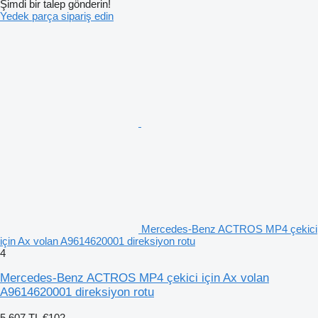
Şimdi bir talep gönderin!
Yedek parça sipariş edin
Mercedes-Benz ACTROS MP4 çekici
için Ax volan A9614620001 direksiyon rotu
4
Mercedes-Benz ACTROS MP4 çekici için Ax volan
A9614620001 direksiyon rotu
5.607 TL
€102