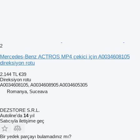
2
Mercedes-Benz ACTROS MP4 çekici için A0034608105
direksiyon rotu
2.144 TL
€39
Direksiyon rotu
A0034608105, A0034608905 A0034605305
Romanya, Suceava
DEZSTORE S.R.L.
Autoline'da
14
yıl
Satıcıyla iletişime geç
Bir yedek parçayı bulamadınız mı?