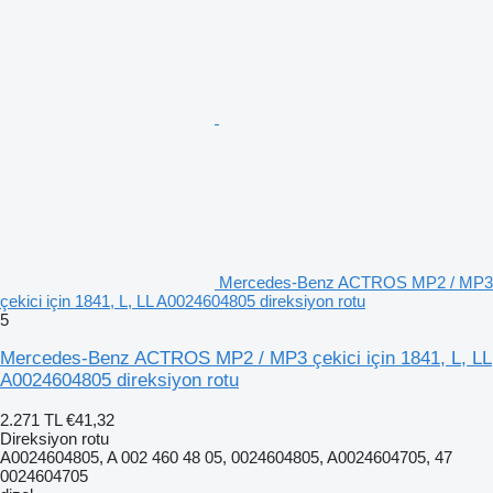
Mercedes-Benz ACTROS MP2 / MP3
çekici için 1841, L, LL A0024604805 direksiyon rotu
5
Mercedes-Benz ACTROS MP2 / MP3 çekici için 1841, L, LL
A0024604805 direksiyon rotu
2.271 TL
€41,32
Direksiyon rotu
A0024604805, A 002 460 48 05, 0024604805, A0024604705, 47
0024604705