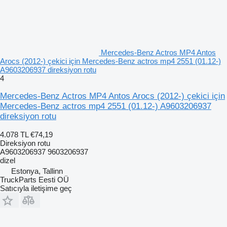
Mercedes-Benz Actros MP4 Antos
Arocs (2012-) çekici için Mercedes-Benz actros mp4 2551 (01.12-)
A9603206937 direksiyon rotu
4
Mercedes-Benz Actros MP4 Antos Arocs (2012-) çekici için
Mercedes-Benz actros mp4 2551 (01.12-) A9603206937
direksiyon rotu
4.078 TL
€74,19
Direksiyon rotu
A9603206937 9603206937
dizel
Estonya, Tallinn
TruckParts Eesti OÜ
Satıcıyla iletişime geç