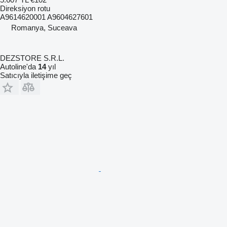
Direksiyon rotu
A9614620001 A9604627601
Romanya, Suceava
DEZSTORE S.R.L.
Autoline'da
14
yıl
Satıcıyla iletişime geç