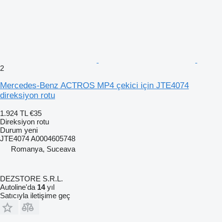
2
Mercedes-Benz ACTROS MP4 çekici için JTE4074
direksiyon rotu
1.924 TL
€35
Direksiyon rotu
Durum
yeni
JTE4074 A0004605748
Romanya, Suceava
DEZSTORE S.R.L.
Autoline'da
14
yıl
Satıcıyla iletişime geç