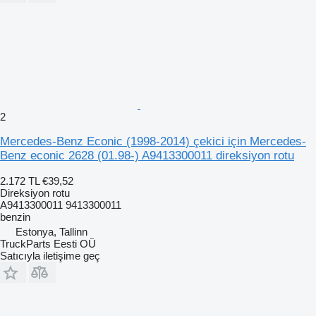
2
Mercedes-Benz Econic (1998-2014) çekici için Mercedes-
Benz econic 2628 (01.98-) A9413300011 direksiyon rotu
2.172 TL
€39,52
Direksiyon rotu
A9413300011 9413300011
benzin
Estonya, Tallinn
TruckParts Eesti OÜ
Satıcıyla iletişime geç