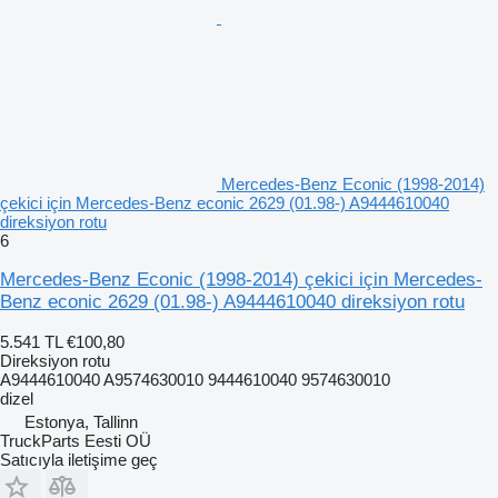
Mercedes-Benz Econic (1998-2014)
çekici için Mercedes-Benz econic 2629 (01.98-) A9444610040
direksiyon rotu
6
Mercedes-Benz Econic (1998-2014) çekici için Mercedes-
Benz econic 2629 (01.98-) A9444610040 direksiyon rotu
5.541 TL
€100,80
Direksiyon rotu
A9444610040 A9574630010 9444610040 9574630010
dizel
Estonya, Tallinn
TruckParts Eesti OÜ
Satıcıyla iletişime geç