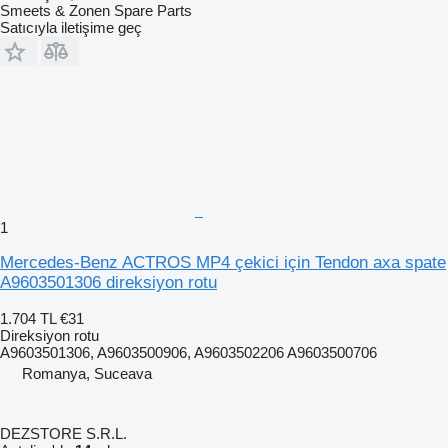
Smeets & Zonen Spare Parts
Satıcıyla iletişime geç
1
Mercedes-Benz ACTROS MP4 çekici için Tendon axa spate
A9603501306 direksiyon rotu
1.704 TL
€31
Direksiyon rotu
A9603501306, A9603500906, A9603502206 A9603500706
Romanya, Suceava
DEZSTORE S.R.L.