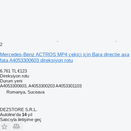
2
Mercedes-Benz ACTROS MP4 çekici için Bara directie axa
fata A4053300603 direksiyon rotu
6.761 TL
€123
Direksiyon rotu
Durum
yeni
A4053300603, A4053300203 A4053301103
Romanya, Suceava
DEZSTORE S.R.L.
Autoline'da
14
yıl
Satıcıyla iletişime geç