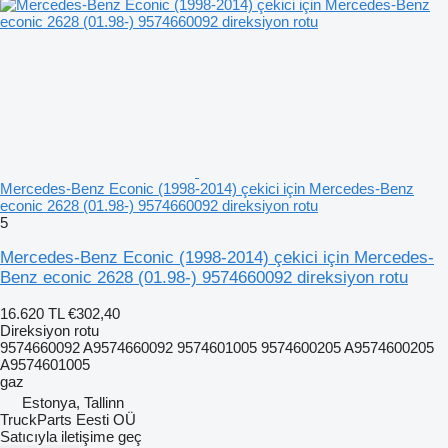
Mercedes-Benz Econic (1998-2014) çekici için Mercedes-Benz
econic 2628 (01.98-) 9574660092 direksiyon rotu
5
Mercedes-Benz Econic (1998-2014) çekici için Mercedes-
Benz econic 2628 (01.98-) 9574660092 direksiyon rotu
16.620 TL
€302,40
Direksiyon rotu
9574660092 A9574660092 9574601005 9574600205 A9574600205
A9574601005
gaz
Estonya, Tallinn
TruckParts Eesti OÜ
Satıcıyla iletişime geç