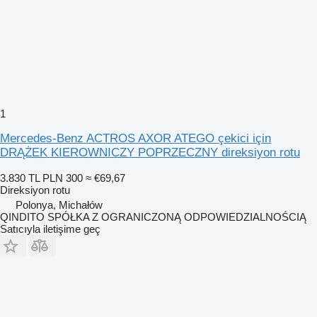
1
Mercedes-Benz ACTROS AXOR ATEGO çekici için
DRĄŻEK KIEROWNICZY POPRZECZNY direksiyon rotu
3.830 TL
PLN 300
≈ €69,67
Direksiyon rotu
Polonya, Michałów
QINDITO SPÓŁKA Z OGRANICZONĄ ODPOWIEDZIALNOŚCIĄ
Satıcıyla iletişime geç