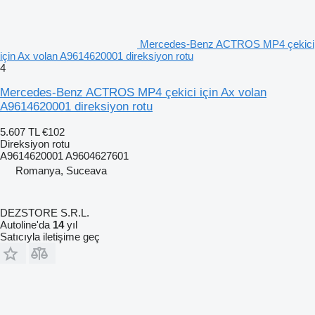
Mercedes-Benz ACTROS MP4 çekici
için Ax volan A9614620001 direksiyon rotu
4
Mercedes-Benz ACTROS MP4 çekici için Ax volan
A9614620001 direksiyon rotu
5.607 TL
€102
Direksiyon rotu
A9614620001 A9604627601
Romanya, Suceava
DEZSTORE S.R.L.
Autoline'da
14
yıl
Satıcıyla iletişime geç