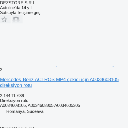
DEZSTORE S.R.L.
Autoline'da
14
yıl
Satıcıyla iletişime geç
2
Mercedes-Benz ACTROS MP4 çekici için A0034608105
direksiyon rotu
2.144 TL
€39
Direksiyon rotu
A0034608105, A0034608905 A0034605305
Romanya, Suceava