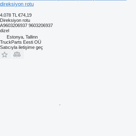
direksiyon rotu
4.078 TL
€74,19
Direksiyon rotu
A9603206937 9603206937
dizel
Estonya, Tallinn
TruckParts Eesti OÜ
Satıcıyla iletişime geç