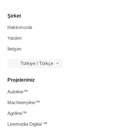
Şirket
Hakkımızda
Yardım
İletişim
Türkiye / Türkçe
Projelerimiz
Autoline™
Machineryline™
Agriline™
Linemedia Digital ™