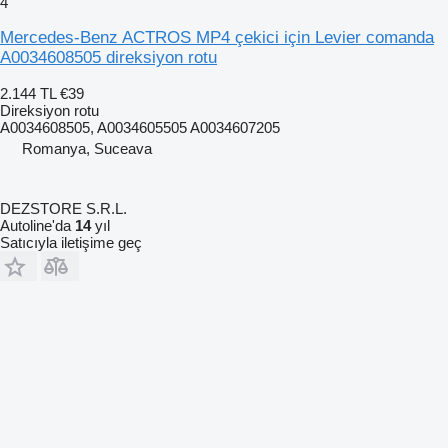
4
Mercedes-Benz ACTROS MP4 çekici için Levier comanda
A0034608505 direksiyon rotu
2.144 TL
€39
Direksiyon rotu
A0034608505, A0034605505 A0034607205
Romanya, Suceava
DEZSTORE S.R.L.
Autoline'da
14
yıl
Satıcıyla iletişime geç