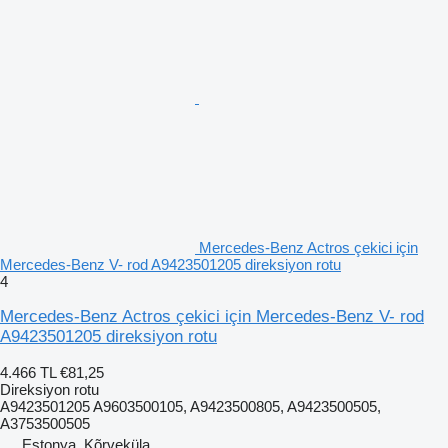
Mercedes-Benz Actros çekici için
Mercedes-Benz V- rod A9423501205 direksiyon rotu
4
Mercedes-Benz Actros çekici için Mercedes-Benz V- rod
A9423501205 direksiyon rotu
4.466 TL
€81,25
Direksiyon rotu
A9423501205 A9603500105, A9423500805, A9423500505,
A3753500505
Estonya, Kõrveküla