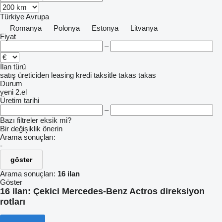
Türkiye
Avrupa
Romanya
Polonya
Estonya
Litvanya
Fiyat
–
İlan türü
satış
üreticiden
leasing
kredi
taksitle
takas
takas
Durum
yeni
2.el
Üretim tarihi
–
Bazı filtreler eksik mi?
Bir değişiklik önerin
Arama sonuçları:
-
göster
Arama sonuçları:
16 ilan
Göster
16 ilan:
Çekici Mercedes-Benz Actros direksiyon
rotları