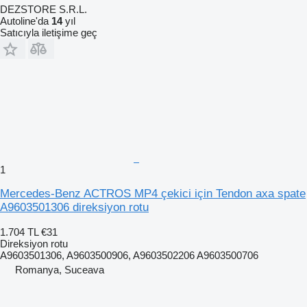
DEZSTORE S.R.L.
Autoline'da
14
yıl
Satıcıyla iletişime geç
1
Mercedes-Benz ACTROS MP4 çekici için Tendon axa spate
A9603501306 direksiyon rotu
1.704 TL
€31
Direksiyon rotu
A9603501306, A9603500906, A9603502206 A9603500706
Romanya, Suceava