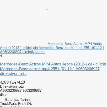
Mercedes-Benz Actros MP4 Antos
Arocs (2012-) çekici için Mercedes-Benz actros mp4 2551 (01.12-)
A9603206937 direksiyon rotu
4
Mercedes-Benz Actros MP4 Antos Arocs (2012-) çekici için
Mercedes-Benz actros mp4 2551 (01.12-) A9603206937
direksiyon rotu
4.078 TL
€74,19
Direksiyon rotu
A9603206937 9603206937
dizel
Estonya, Tallinn
TruckParts Eesti OÜ