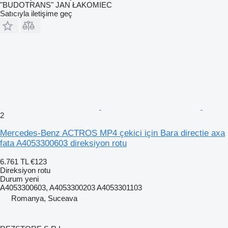
"BUDOTRANS" JAN ŁAKOMIEC
Satıcıyla iletişime geç
2
Mercedes-Benz ACTROS MP4 çekici için Bara directie axa
fata A4053300603 direksiyon rotu
6.761 TL
€123
Direksiyon rotu
Durum
yeni
A4053300603, A4053300203 A4053301103
Romanya, Suceava