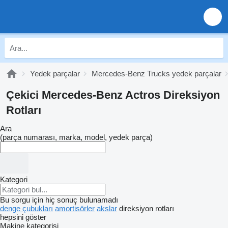
Yedek parçalar
Mercedes-Benz Trucks yedek parçalar
Çekici Mercedes-Benz Actros Direksiyon
Rotları
Ara
(parça numarası, marka, model, yedek parça)
Kategori
Bu sorgu için hiç sonuç bulunamadı
denge çubukları
amortisörler
akslar
direksiyon rotları
hepsini göster
Makine kategorisi