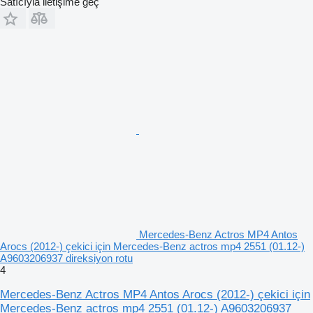
Satıcıyla iletişime geç
Mercedes-Benz Actros MP4 Antos
Arocs (2012-) çekici için Mercedes-Benz actros mp4 2551 (01.12-)
A9603206937 direksiyon rotu
4
Mercedes-Benz Actros MP4 Antos Arocs (2012-) çekici için
Mercedes-Benz actros mp4 2551 (01.12-) A9603206937