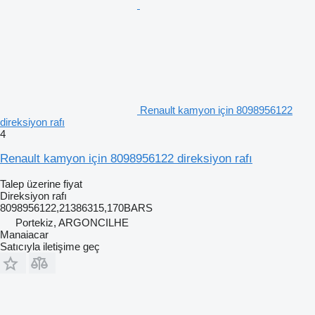
Renault kamyon için 8098956122
direksiyon rafı
4
Renault kamyon için 8098956122 direksiyon rafı
Talep üzerine fiyat
Direksiyon rafı
8098956122,21386315,170BARS
Portekiz, ARGONCILHE
Manaiacar
Satıcıyla iletişime geç