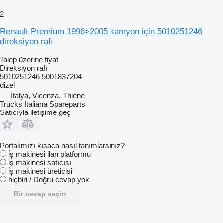
2
Renault Premium 1996>2005 kamyon için 5010251246
direksiyon rafı
Talep üzerine fiyat
Direksiyon rafı
5010251246 5001837204
dizel
İtalya, Vicenza, Thiene
Trucks Italiana Spareparts
Satıcıyla iletişime geç
Portalımızı kısaca nasıl tanımlarsınız?
i̇ş makinesi ilan platformu
i̇ş makinesi satıcısı
i̇ş makinesi üreticisi
hiçbiri / Doğru cevap yok
Bir cevap seçin