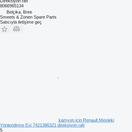
Direksiyon rafı
8066965134
Belçika, Bree
Smeets & Zonen Spare Parts
Satıcıyla iletişime geç
kamyon için Renault Mesleki
Yönlendirme Evi 7421386321 direksiyon rafı
5