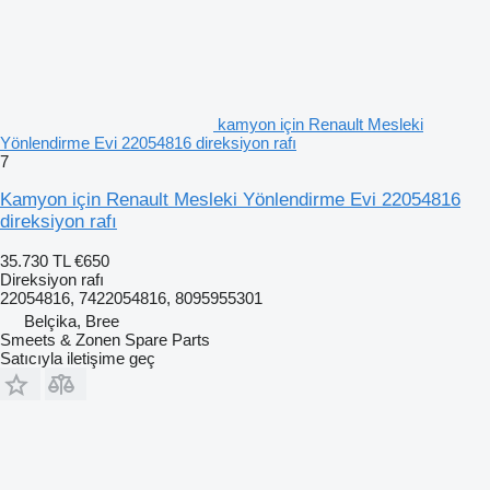
kamyon için Renault Mesleki
Yönlendirme Evi 22054816 direksiyon rafı
7
Kamyon için Renault Mesleki Yönlendirme Evi 22054816
direksiyon rafı
35.730 TL
€650
Direksiyon rafı
22054816, 7422054816, 8095955301
Belçika, Bree
Smeets & Zonen Spare Parts
Satıcıyla iletişime geç