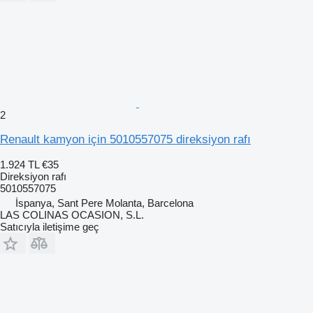
2
Renault kamyon için 5010557075 direksiyon rafı
1.924 TL
€35
Direksiyon rafı
5010557075
İspanya, Sant Pere Molanta, Barcelona
LAS COLINAS OCASION, S.L.
Satıcıyla iletişime geç