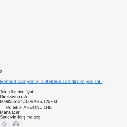
3
Renault kamyon için 8098965134 direksiyon rafı
Talep üzerine fiyat
Direksiyon rafı
8098965134,150BARS,125703
Portekiz, ARGONCILHE
Manaiacar
Satıcıyla iletişime geç