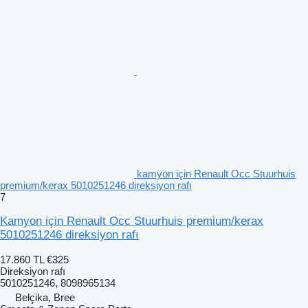
kamyon için Renault Occ Stuurhuis
premium/kerax 5010251246 direksiyon rafı
7
Kamyon için Renault Occ Stuurhuis premium/kerax
5010251246 direksiyon rafı
17.860 TL
€325
Direksiyon rafı
5010251246, 8098965134
Belçika, Bree