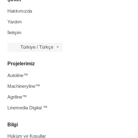
Hakkımızda
Yardım
İletişim
Türkiye / Türkçe
Projelerimiz
Autoline™
Machineryline™
Agriline™
Linemedia Digital ™
Bilgi
Hüküm ve Koşullar