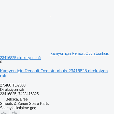
kamyon için Renault Occ stuurhuis
23416825 direksiyon rafı
6
Kamyon için Renault Occ stuurhuis 23416825 direksiyon
rafı
27.480 TL
€500
Direksiyon rafı
23416825, 7423416825
Belçika, Bree
Smeets & Zonen Spare Parts
Satıcıyla iletişime geç