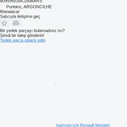
8095955164,150BARS
Portekiz, ARGONCILHE
Manaiacar
Satıcıyla iletişime geç
Bir yedek parçayı bulamadınız mı?
Şimdi bir talep gönderin!
Yedek parça sipariş edin
kamyon için Renault Mesleki