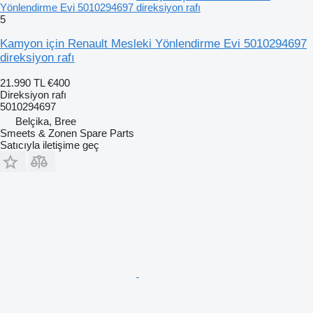
Yönlendirme Evi 5010294697 direksiyon rafı
5
Kamyon için Renault Mesleki Yönlendirme Evi 5010294697
direksiyon rafı
21.990 TL
€400
Direksiyon rafı
5010294697
Belçika, Bree
Smeets & Zonen Spare Parts
Satıcıyla iletişime geç