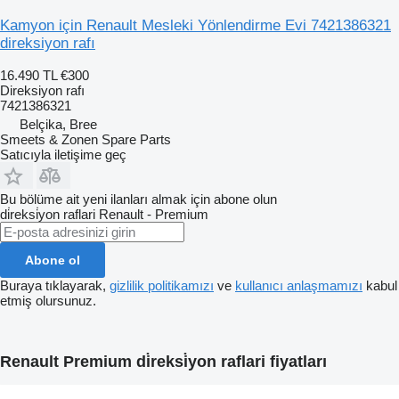
Kamyon için Renault Mesleki Yönlendirme Evi 7421386321
direksiyon rafı
16.490 TL
€300
Direksiyon rafı
7421386321
Belçika, Bree
Smeets & Zonen Spare Parts
Satıcıyla iletişime geç
Bu bölüme ait yeni ilanları almak için abone olun
di̇reksi̇yon raflari
Renault - Premium
Abone ol
Buraya tıklayarak,
gizlilik politikamızı
ve
kullanıcı anlaşmamızı
kabul
etmiş olursunuz.
Renault Premium di̇reksi̇yon raflari fiyatları