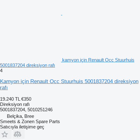
kamyon için Renault Occ Stuurhuis
5001837204 direksiyon rafı
4
Kamyon için Renault Occ Stuurhuis 5001837204 direksiyon
rafı
19.240 TL
€350
Direksiyon rafı
5001837204, 5010251246
Belçika, Bree
Smeets & Zonen Spare Parts
Satıcıyla iletişime geç