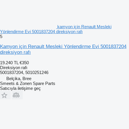
kamyon için Renault Mesleki
Yönlendirme Evi 5001837204 direksiyon rafı
5
Kamyon için Renault Mesleki Yönlendirme Evi 5001837204
direksiyon rafı
19.240 TL
€350
Direksiyon rafı
5001837204, 5010251246
Belçika, Bree
Smeets & Zonen Spare Parts
Satıcıyla iletişime geç