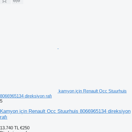
kamyon için Renault Occ Stuurhuis
8066965134 direksiyon rafı
5
Kamyon için Renault Occ Stuurhuis 8066965134 direksiyon
rafı
13.740 TL
€250