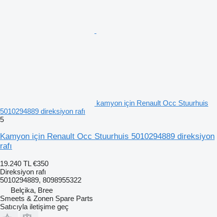
kamyon için Renault Occ Stuurhuis
5010294889 direksiyon rafı
5
Kamyon için Renault Occ Stuurhuis 5010294889 direksiyon
rafı
19.240 TL
€350
Direksiyon rafı
5010294889, 8098955322
Belçika, Bree
Smeets & Zonen Spare Parts
Satıcıyla iletişime geç