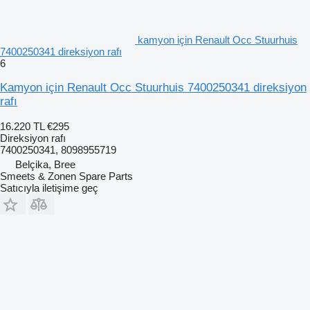
kamyon için Renault Occ Stuurhuis
7400250341 direksiyon rafı
6
Kamyon için Renault Occ Stuurhuis 7400250341 direksiyon
rafı
16.220 TL
€295
Direksiyon rafı
7400250341, 8098955719
Belçika, Bree
Smeets & Zonen Spare Parts
Satıcıyla iletişime geç