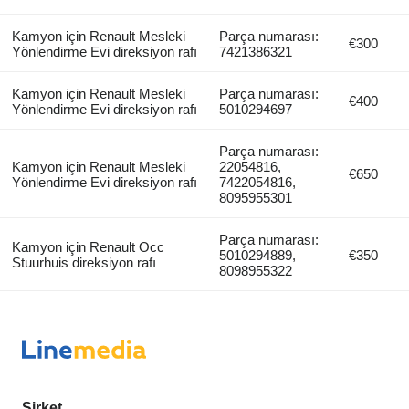
Kamyon için Renault Mesleki
Parça numarası:
€300
Yönlendirme Evi direksiyon rafı
7421386321
Kamyon için Renault Mesleki
Parça numarası:
€400
Yönlendirme Evi direksiyon rafı
5010294697
Parça numarası:
Kamyon için Renault Mesleki
22054816,
€650
Yönlendirme Evi direksiyon rafı
7422054816,
8095955301
Parça numarası:
Kamyon için Renault Occ
5010294889,
€350
Stuurhuis direksiyon rafı
8098955322
Şirket