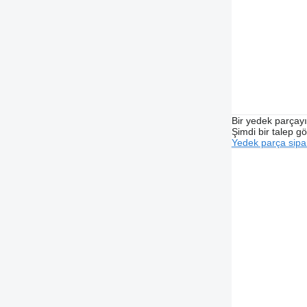
Bir yedek parçay
Şimdi bir talep g
Yedek parça sipar