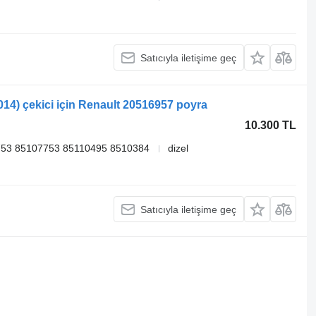
Satıcıyla iletişime geç
14) çekici için Renault 20516957 poyra
10.300 TL
53 85107753 85110495 8510384
dizel
Satıcıyla iletişime geç