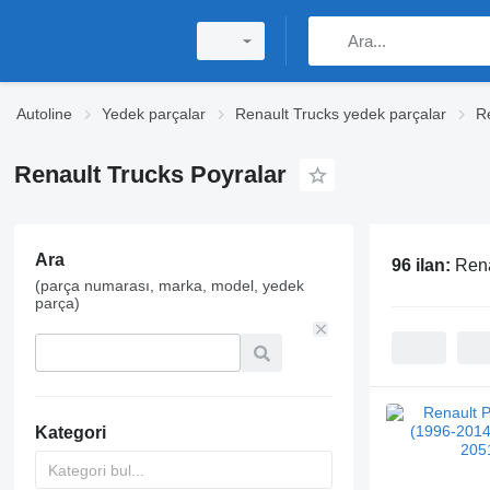
Autoline
Yedek parçalar
Renault Trucks yedek parçalar
R
Renault Trucks Poyralar
Ara
96 ilan:
Rena
(parça numarası, marka, model, yedek
parça)
Kategori