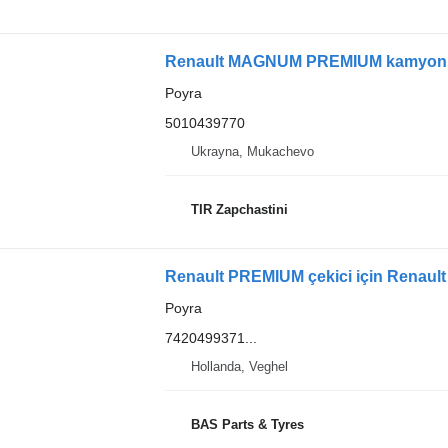
Renault MAGNUM PREMIUM kamyon iç
Poyra
5010439770
Ukrayna, Mukachevo
TIR Zapchastini
Poyra
7420499371...
Hollanda, Veghel
BAS Parts & Tyres