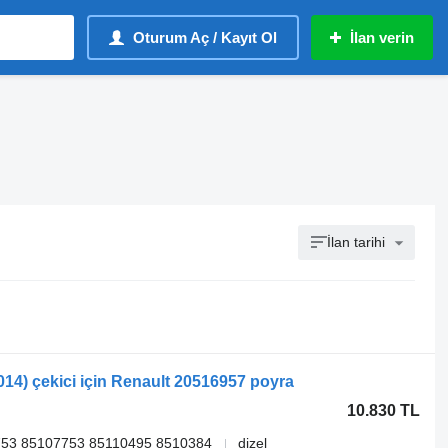
Oturum Aç / Kayıt Ol
İlan verin
İlan tarihi
14) çekici için Renault 20516957 poyra
10.830 TL
53 85107753 85110495 8510384
dizel