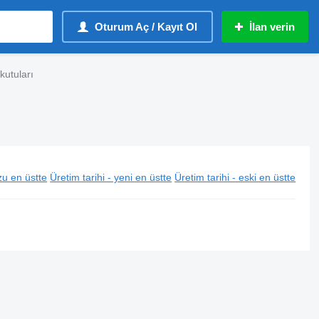
Oturum Aç / Kayıt Ol
İlan verin
utuları
u en üstte
Üretim tarihi - yeni en üstte
Üretim tarihi - eski en üstte