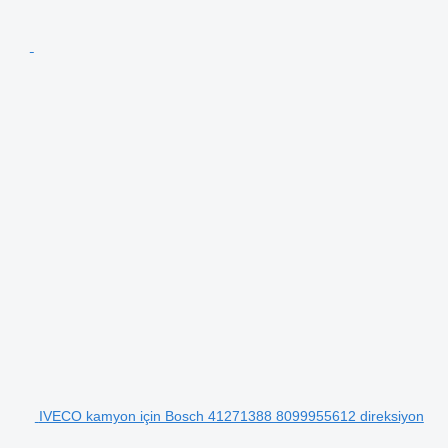
IVECO kamyon için Bosch 41271388 8099955612 direksiyon