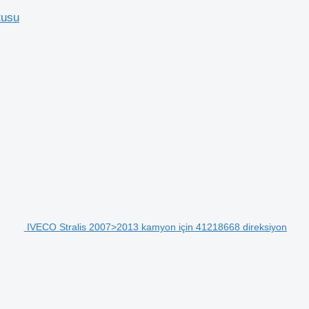
tusu
IVECO Stralis 2007>2013 kamyon için 41218668 direksiyon