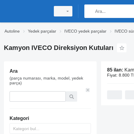
Autoline
Yedek parçalar
IVECO yedek parçalar
IVECO sü
Kamyon IVECO Direksiyon Kutuları
85 ilan:
Kamy
Ara
Fiyat:
8.800 T
(parça numarası, marka, model, yedek
parça)
Kategori