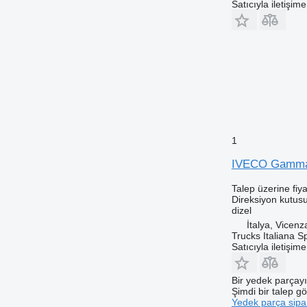
Satıcıyla iletişim
1
IVECO Gamma Z
Talep üzerine fiya
Direksiyon kutus
dizel
İtalya, Vicenz
Trucks Italiana S
Satıcıyla iletişim
Bir yedek parçay
Şimdi bir talep g
Yedek parça sipar