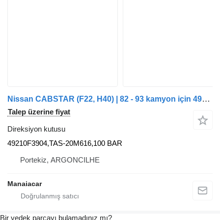
Nissan CABSTAR (F22, H40) | 82 - 93 kamyon için 49210F3904 direksiyon kutusu
Talep üzerine fiyat
Direksiyon kutusu
49210F3904,TAS-20M616,100 BAR
Portekiz, ARGONCILHE
Manaiacar
Bir yedek parçayı bulamadınız mı?