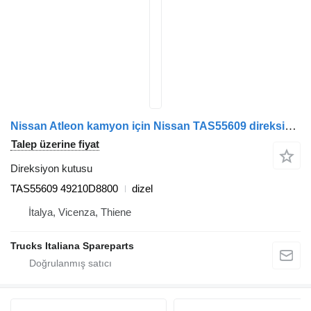
Nissan Atleon kamyon için Nissan TAS55609 direksiyon kutusu
Talep üzerine fiyat
Direksiyon kutusu
TAS55609 49210D8800
dizel
İtalya, Vicenza, Thiene
Trucks Italiana Spareparts