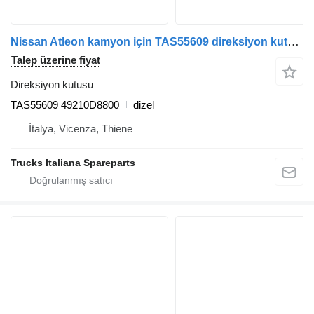
Nissan Atleon kamyon için TAS55609 direksiyon kutusu
Talep üzerine fiyat
Direksiyon kutusu
TAS55609 49210D8800
dizel
İtalya, Vicenza, Thiene
Trucks Italiana Spareparts