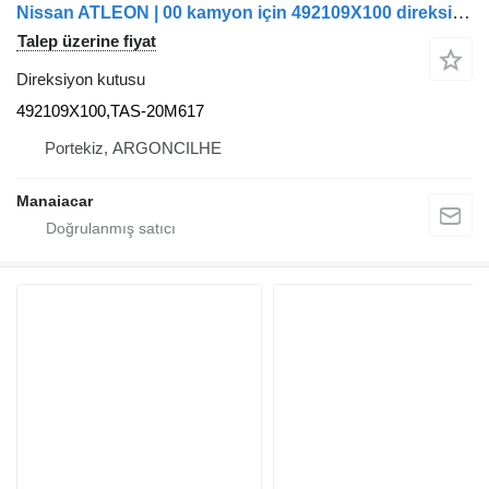
Nissan ATLEON | 00 kamyon için 492109X100 direksiyon kutusu
Talep üzerine fiyat
Direksiyon kutusu
492109X100,TAS-20M617
Portekiz, ARGONCILHE
Manaiacar