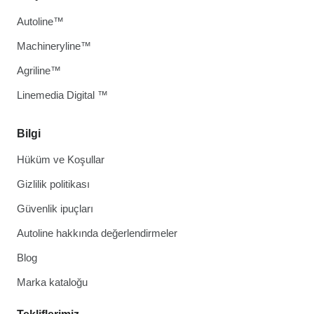
Autoline™
Machineryline™
Agriline™
Linemedia Digital ™
Bilgi
Hüküm ve Koşullar
Gizlilik politikası
Güvenlik ipuçları
Autoline hakkında değerlendirmeler
Blog
Marka kataloğu