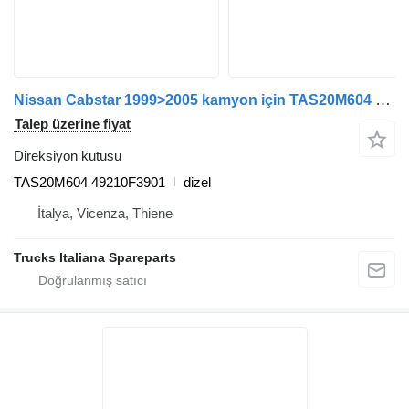
Nissan Cabstar 1999>2005 kamyon için TAS20M604 direksiyon kutusu
Talep üzerine fiyat
Direksiyon kutusu
TAS20M604 49210F3901
dizel
İtalya, Vicenza, Thiene
Trucks Italiana Spareparts