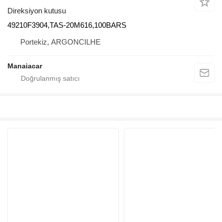
Direksiyon kutusu
49210F3904,TAS-20M616,100BARS
Portekiz, ARGONCILHE
Manaiacar