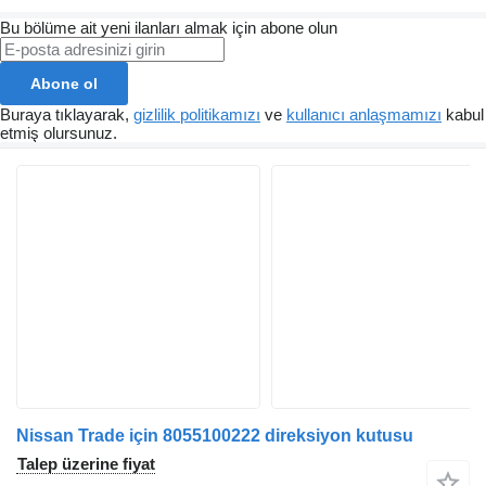
Bu bölüme ait yeni ilanları almak için abone olun
Abone ol
Buraya tıklayarak,
gizlilik politikamızı
ve
kullanıcı anlaşmamızı
kabul
etmiş olursunuz.
Nissan Trade için 8055100222 direksiyon kutusu
Talep üzerine fiyat