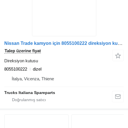
Nissan Trade kamyon için 8055100222 direksiyon kutusu
Talep üzerine fiyat
Direksiyon kutusu
8055100222
dizel
İtalya, Vicenza, Thiene
Trucks Italiana Spareparts