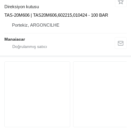
Direksiyon kutusu
TAS-20M606 | TAS20M606,602215,010424 - 100 BAR
Portekiz, ARGONCILHE
Manaiacar