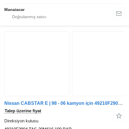
Manaiacar
Nissan CABSTAR E | 98 - 06 kamyon için 49210F2904 direksiyon kutusu
Talep üzerine fiyat
Direksiyon kutusu