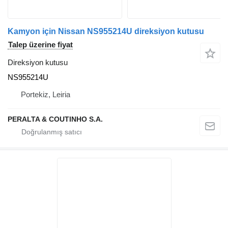
Kamyon için Nissan NS955214U direksiyon kutusu
Talep üzerine fiyat
Direksiyon kutusu
NS955214U
Portekiz, Leiria
PERALTA & COUTINHO S.A.