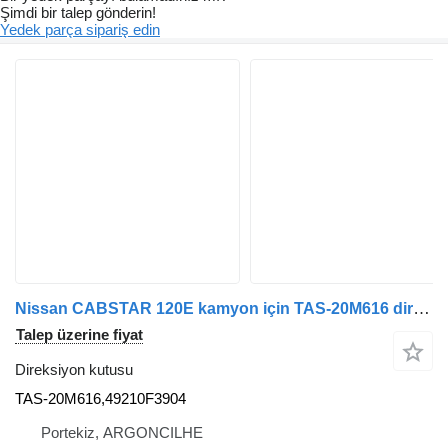
Şimdi bir talep gönderin!
Yedek parça sipariş edin
Nissan CABSTAR 120E kamyon için TAS-20M616 direksiyon kutusu
Talep üzerine fiyat
Direksiyon kutusu
TAS-20M616,49210F3904
Portekiz, ARGONCILHE