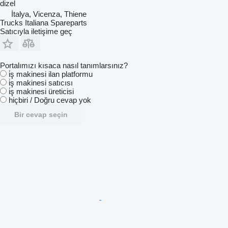
dizel
İtalya, Vicenza, Thiene
Trucks Italiana Spareparts
Satıcıyla iletişime geç
Portalımızı kısaca nasıl tanımlarsınız?
i̇ş makinesi ilan platformu
i̇ş makinesi satıcısı
i̇ş makinesi üreticisi
hiçbiri / Doğru cevap yok
Bir cevap seçin