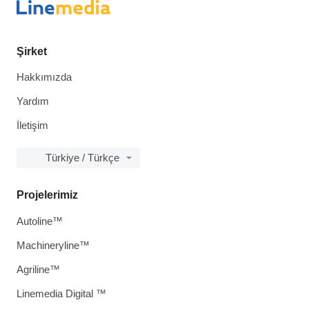
Şirket
Hakkımızda
Yardım
İletişim
Türkiye / Türkçe
Projelerimiz
Autoline™
Machineryline™
Agriline™
Linemedia Digital ™