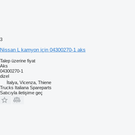
3
Nissan L kamyon için 04300270-1 aks
Talep üzerine fiyat
Aks
04300270-1
dizel
İtalya, Vicenza, Thiene
Trucks Italiana Spareparts
Satıcıyla iletişime geç