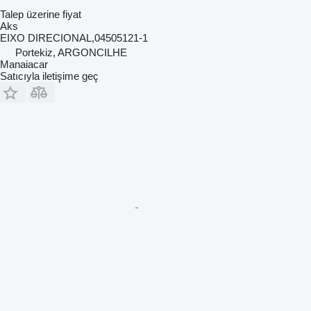
Talep üzerine fiyat
Aks
EIXO DIRECIONAL,04505121-1
Portekiz, ARGONCILHE
Manaiacar
Satıcıyla iletişime geç