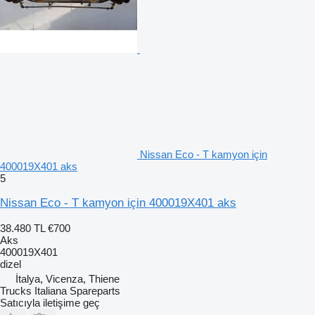
Nissan Eco - T kamyon için
400019X401 aks
5
Nissan Eco - T kamyon için 400019X401 aks
38.480 TL
€700
Aks
400019X401
dizel
İtalya, Vicenza, Thiene
Trucks Italiana Spareparts
Satıcıyla iletişime geç