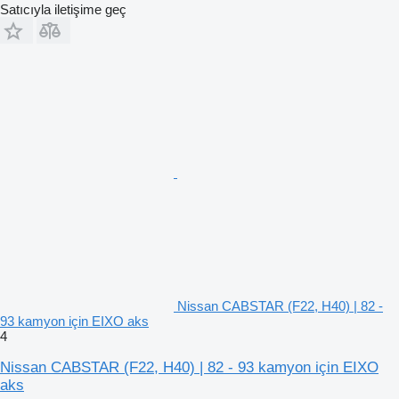
Satıcıyla iletişime geç
Nissan CABSTAR (F22, H40) | 82 -
93 kamyon için EIXO aks
4
Nissan CABSTAR (F22, H40) | 82 - 93 kamyon için EIXO
aks