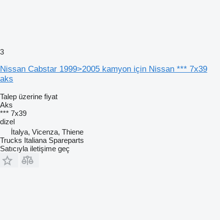
3
Nissan Cabstar 1999>2005 kamyon için Nissan *** 7x39
aks
Talep üzerine fiyat
Aks
*** 7x39
dizel
İtalya, Vicenza, Thiene
Trucks Italiana Spareparts
Satıcıyla iletişime geç