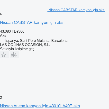
Nissan CABSTAR kamyon için aks
6
Nissan CABSTAR kamyon için aks
43.980 TL
€800
Aks
İspanya, Sant Pere Molanta, Barcelona
LAS COLINAS OCASION, S.L.
Satıcıyla iletişime geç
2
Nissan Atleon kamyon için 43010LA40E aks