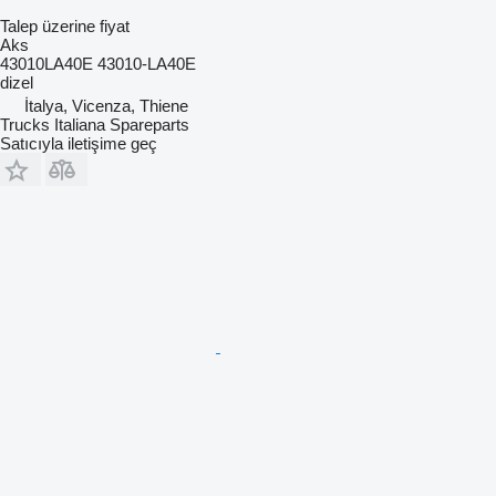
Talep üzerine fiyat
Aks
43010LA40E 43010-LA40E
dizel
İtalya, Vicenza, Thiene
Trucks Italiana Spareparts
Satıcıyla iletişime geç