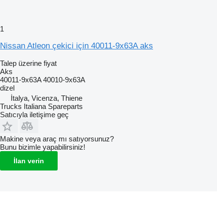
1
Nissan Atleon çekici için 40011-9x63A aks
Talep üzerine fiyat
Aks
40011-9x63A 40010-9x63A
dizel
İtalya, Vicenza, Thiene
Trucks Italiana Spareparts
Satıcıyla iletişime geç
Makine veya araç mı satıyorsunuz?
Bunu bizimle yapabilirsiniz!
İlan verin