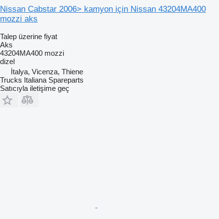
Nissan Cabstar 2006> kamyon için Nissan 43204MA400
mozzi aks
Talep üzerine fiyat
Aks
43204MA400 mozzi
dizel
İtalya, Vicenza, Thiene
Trucks Italiana Spareparts
Satıcıyla iletişime geç