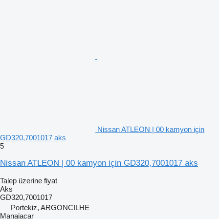
Nissan ATLEON | 00 kamyon için
GD320,7001017 aks
5
Nissan ATLEON | 00 kamyon için GD320,7001017 aks
Talep üzerine fiyat
Aks
GD320,7001017
Portekiz, ARGONCILHE
Manaiacar