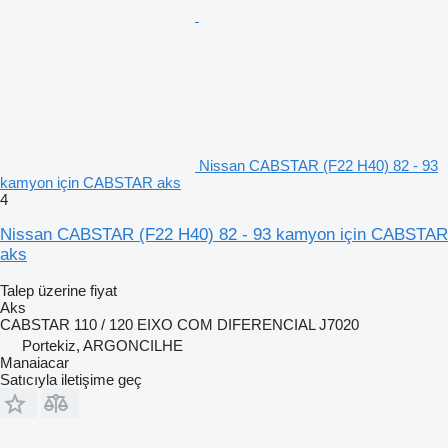
Nissan CABSTAR (F22 H40) 82 - 93
kamyon için CABSTAR aks
4
Nissan CABSTAR (F22 H40) 82 - 93 kamyon için CABSTAR
aks
Talep üzerine fiyat
Aks
CABSTAR 110 / 120 EIXO COM DIFERENCIAL J7020
Portekiz, ARGONCILHE
Manaiacar
Satıcıyla iletişime geç