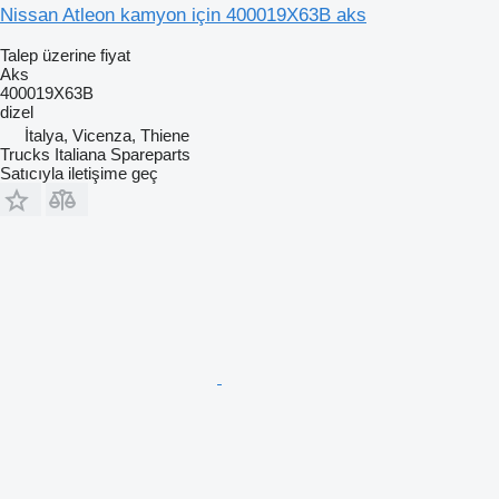
Nissan Atleon kamyon için 400019X63B aks
Talep üzerine fiyat
Aks
400019X63B
dizel
İtalya, Vicenza, Thiene
Trucks Italiana Spareparts
Satıcıyla iletişime geç