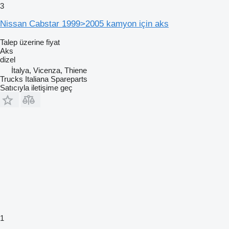
3
Nissan Cabstar 1999>2005 kamyon için aks
Talep üzerine fiyat
Aks
dizel
İtalya, Vicenza, Thiene
Trucks Italiana Spareparts
Satıcıyla iletişime geç
1