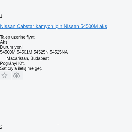
1
Nissan Cabstar kamyon için Nissan 54500M aks
Talep üzerine fiyat
Aks
Durum
yeni
54500M 54501M 54525N 54525NA
Macaristan, Budapest
Pogrányi Kft.
Satıcıyla iletişime geç
2