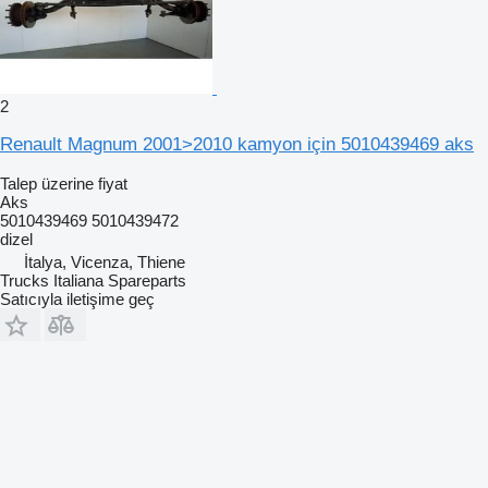
2
Renault Magnum 2001>2010 kamyon için 5010439469 aks
Talep üzerine fiyat
Aks
5010439469 5010439472
dizel
İtalya, Vicenza, Thiene
Trucks Italiana Spareparts
Satıcıyla iletişime geç