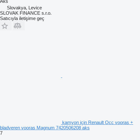
Aks
Slovakya, Levice
SLOVAK FINANCE s.r.o.
Satıcıyla iletişime geç
kamyon için Renault Occ vooras +
bladveren vooras Magnum 7420506208 aks
7