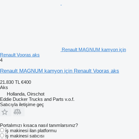
Renault MAGNUM kamyon için
Renault Vooras aks
4
Renault MAGNUM kamyon için Renault Vooras aks
21.830 TL
€400
Aks
Hollanda, Oirschot
Eddie Ducker Trucks and Parts v.o.f.
Satıcıyla iletişime geç
Portalımızı kısaca nasıl tanımlarsınız?
i̇ş makinesi ilan platformu
i̇ş makinesi satıcısı