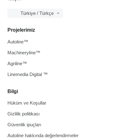
Türkiye / Türkçe
Projelerimiz
Autoline™
Machineryline™
Agriline™
Linemedia Digital ™
Bilgi
Hüküm ve Koşullar
Gizlilik politikası
Güvenlik ipuçları
Autoline hakkında değerlendirmeler