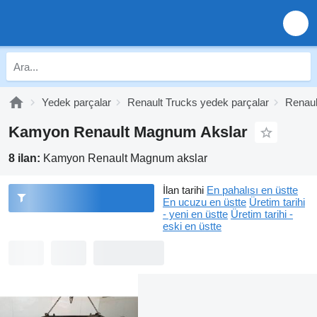
Yedek parçalar
Renault Trucks yedek parçalar
Renaul
Kamyon Renault Magnum Akslar
8 ilan:
Kamyon Renault Magnum akslar
İlan tarihi
En pahalısı en üstte
En ucuzu en üstte
Üretim tarihi
- yeni en üstte
Üretim tarihi -
eski en üstte