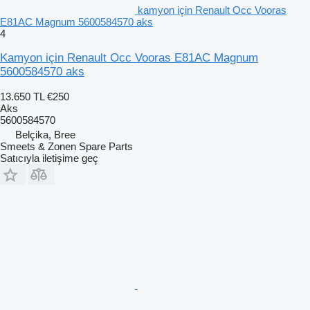
kamyon için Renault Occ Vooras
E81AC Magnum 5600584570 aks
4
Kamyon için Renault Occ Vooras E81AC Magnum
5600584570 aks
13.650 TL
€250
Aks
5600584570
Belçika, Bree
Smeets & Zonen Spare Parts
Satıcıyla iletişime geç