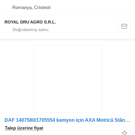
Romanya, Cristesti
ROYAL DRU AGRO S.R.L.
DAF 1407580/1705554 kamyon için AXA Motrică Stânga 1407580, 1705554 aks
Talep üzerine fiyat