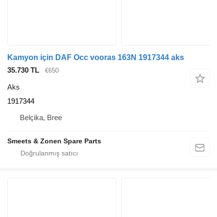
Kamyon için DAF Occ vooras 163N 1917344 aks
35.730 TL
€650
Aks
1917344
Belçika, Bree
Smeets & Zonen Spare Parts