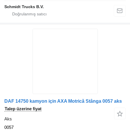
Schmidt Trucks B.V.
DAF 14750 kamyon için AXA Motrică Stânga 0057 aks
Talep üzerine fiyat
Aks
0057