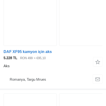
DAF XF95 kamyon için aks
5.228 TL
RON 499
≈ €95,10
Aks
Romanya, Targu Mrues