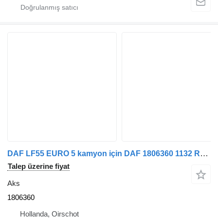
DAF LF55 EURO 5 kamyon için DAF 1806360 1132 Ratio 5.13 aks
Talep üzerine fiyat
Aks
1806360
Hollanda, Oirschot