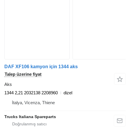
DAF XF106 kamyon için 1344 aks
Talep üzerine fiyat
Aks
1344 2,21 2032138 2208960
dizel
İtalya, Vicenza, Thiene
Trucks Italiana Spareparts