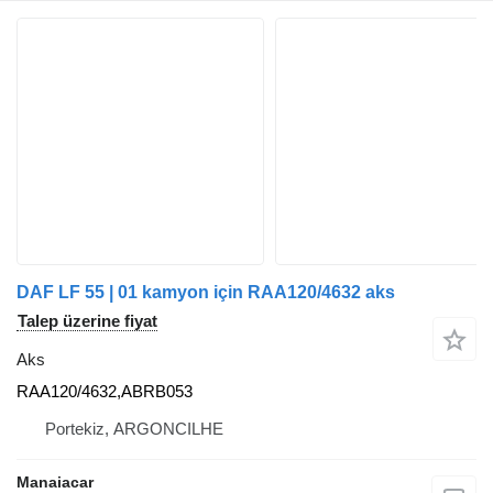
DAF LF 55 | 01 kamyon için RAA120/4632 aks
Talep üzerine fiyat
Aks
RAA120/4632,ABRB053
Portekiz, ARGONCILHE
Manaiacar