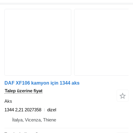
DAF XF106 kamyon için 1344 aks
Talep üzerine fiyat
Aks
1344 2,21 2027358
dizel
İtalya, Vicenza, Thiene