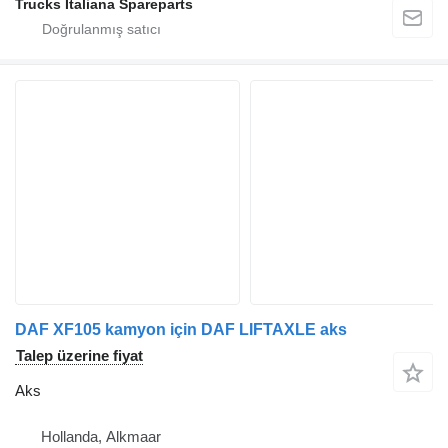
Trucks Italiana Spareparts
DAF XF105 kamyon için DAF LIFTAXLE aks
Talep üzerine fiyat
Aks
Hollanda, Alkmaar