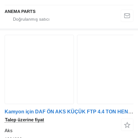
ANEMA PARTS
Kamyon için DAF ÖN AKS KÜÇÜK FTP 4.4 TON HENDRICKSON XF 530 MODEL 2021 1934092
Talep üzerine fiyat
Aks