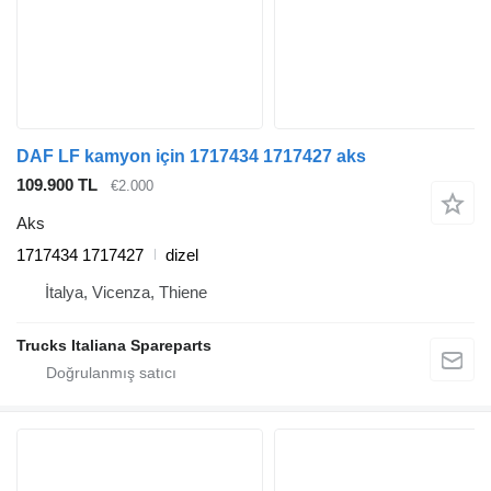
DAF LF kamyon için 1717434 1717427 aks
109.900 TL
€2.000
Aks
1717434 1717427
dizel
İtalya, Vicenza, Thiene
Trucks Italiana Spareparts