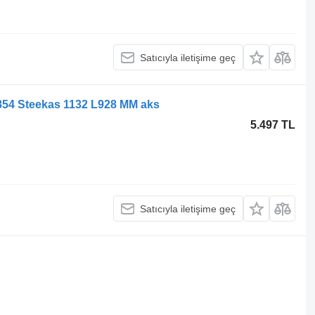
Satıcıyla iletişime geç
854 Steekas 1132 L928 MM aks
5.497 TL
Satıcıyla iletişime geç