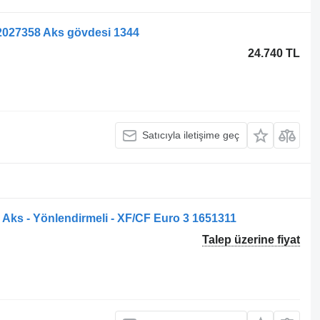
027358 Aks gövdesi 1344
24.740 TL
Satıcıyla iletişime geç
ks - Yönlendirmeli - XF/CF Euro 3 1651311
Talep üzerine fiyat