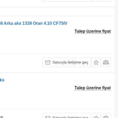
 Arka aks 1339 Oran 4.10 CF75IV
Talep üzerine fiyat
Satıcıyla iletişime geç
aks
Talep üzerine fiyat
.V.
Satıcıyla iletişime geç