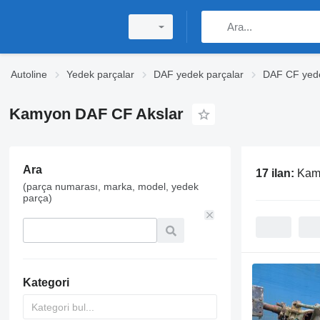
Autoline
Yedek parçalar
DAF yedek parçalar
DAF CF yede
Kamyon DAF CF Akslar
Ara
17 ilan:
Kam
(parça numarası, marka, model, yedek
parça)
Kategori