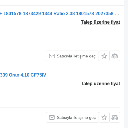
DAF CF / XF EURO 6 kamyon için DAF 1801578-1873429 1344 Ratio 2.38 1801578-2027358 aks
Talep üzerine fiyat
Satıcıyla iletişime geç
339 Oran 4.10 CF75IV
Talep üzerine fiyat
Satıcıyla iletişime geç