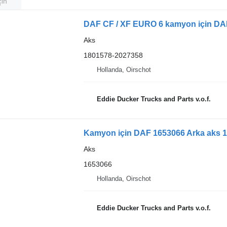
çin
Aks
1801578-2027358
Hollanda, Oirschot
Eddie Ducker Trucks and Parts v.o.f.
Kamyon için DAF 1653066 Arka aks 1
Aks
1653066
Hollanda, Oirschot
Eddie Ducker Trucks and Parts v.o.f.