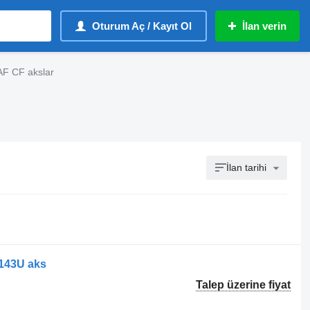
Oturum Aç / Kayıt Ol
İlan verin
F CF akslar
İlan tarihi
143U aks
Talep üzerine fiyat