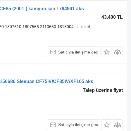
CF85 (2001-) kamyon için 1794941 aks
43.400 TL
70 1807610 1807566 2110650 1818004
dizel
Satıcıyla iletişime geç
156686 Sleepas CF75IV/CF85IV/XF105 aks
Talep üzerine fiyat
Satıcıyla iletişime geç