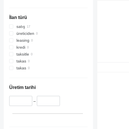
İlan türü
satış
üreticiden
leasing
kredi
taksitle
takas
takas
Üretim tarihi
–