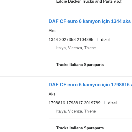
Eddie Ducker Trucks and Parts v.o.f.
DAF CF euro 6 kamyon için 1344 aks
Aks
1344 2027358 2104395
dizel
İtalya, Vicenza, Thiene
Trucks Italiana Spareparts
DAF CF euro 6 kamyon için 1798816 
Aks
1798816 1798817 2019789
dizel
İtalya, Vicenza, Thiene
Trucks Italiana Spareparts