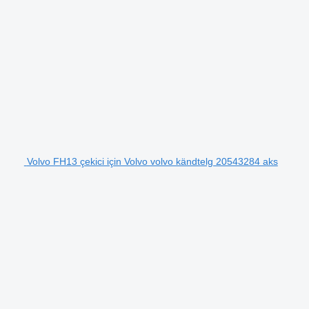
Volvo FH13 çekici için Volvo volvo kändtelg 20543284 aks