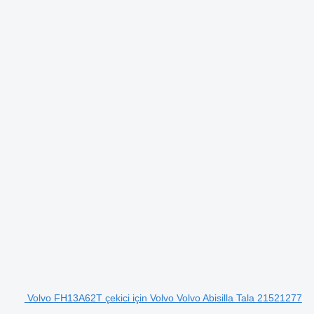
Volvo FH13A62T çekici için Volvo Volvo Abisilla Tala 21521277