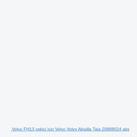
Volvo FH13 çekici için Volvo Volvo Abisilla Tala 20888024 aks