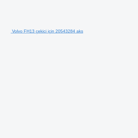
Volvo FH13 çekici için 20543284 aks