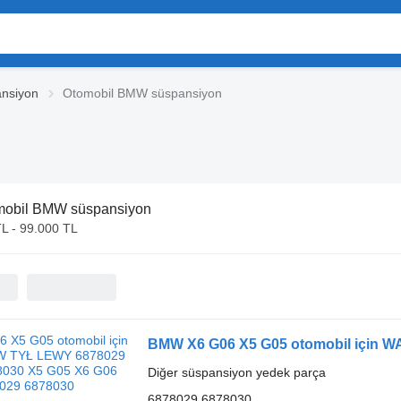
nsiyon
Otomobil BMW süspansiyon
mobil BMW süspansiyon
L - 99.000 TL
Diğer süspansiyon yedek parça
6878029 6878030