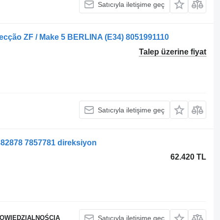
Satıcıyla iletişime geç
recção ZF / Make 5 BERLINA (E34) 8051991110
Talep üzerine fiyat
Satıcıyla iletişime geç
82878 7857781 direksiyon
62.420 TL
POWIEDZIALNOŚCIĄ
Satıcıyla iletişime geç