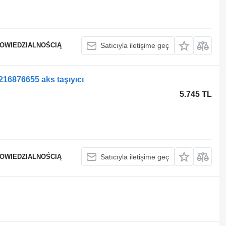
POWIEDZIALNOŚCIĄ
Satıcıyla iletişime geç
16876655 aks taşıyıcı
5.745 TL
POWIEDZIALNOŚCIĄ
Satıcıyla iletişime geç