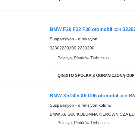
BMW F20 F22 F30 otomobil için 3230
Süspansiyon - direksiyon
32302230200 2230200
Polonya, Piotrków Trybunalski
QINDITO SPÓŁKA Z OGRANICZONĄ OD
Süspansiyon - direksiyon kolunu
BMW X6 G06 KOLUMNA KIEROWNICZA EU
Polonya, Piotrków Trybunalski