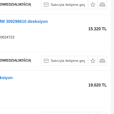
POWIEDZIALNOŚCIĄ
Satıcıyla iletişime geç
MW 309298610 direksiyon
15.320 TL
60024722
POWIEDZIALNOŚCIĄ
Satıcıyla iletişime geç
ksiyon
19.020 TL