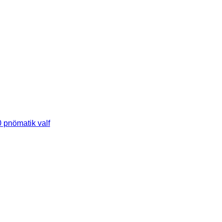
 pnömatik valf