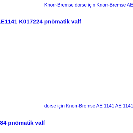
Knorr-Bremse dorse için Knorr-Bremse A
AE1141 K017224 pnömatik valf
dorse için Knorr-Bremse AE 1141 AE 1141
84 pnömatik valf