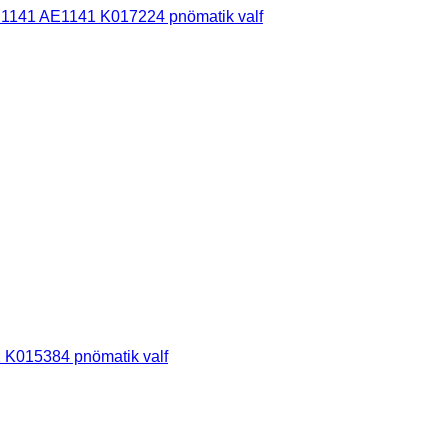
E1141 AE1141 K017224 pnömatik valf
 K015384 pnömatik valf