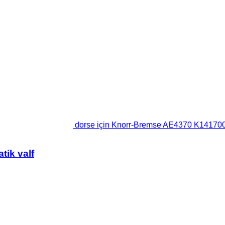
dorse için Knorr-Bremse AE4370 K141700
ik valf