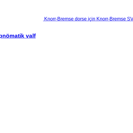
Knorr-Bremse dorse için Knorr-Bremse SV
pnömatik valf